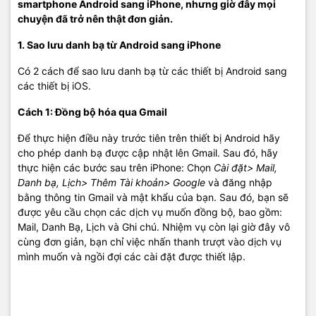
smartphone Android sang iPhone, nhưng giờ đây mọi
chuyện đã trở nên thật đơn giản.
1. Sao lưu danh bạ từ Android sang iPhone
Có 2 cách để sao lưu danh bạ từ các thiết bị Android sang
các thiết bị iOS.
Cách 1: Đồng bộ hóa qua Gmail
Để thực hiện điều này trước tiên trên thiết bị Android hãy
cho phép danh bạ được cập nhật lên Gmail. Sau đó, hãy
thực hiện các bước sau trên iPhone: Chọn
Cài đặt> Mail,
Danh bạ, Lịch> Thêm Tài khoản> Google
và đăng nhập
bằng thông tin Gmail và mật khẩu của bạn. Sau đó, bạn sẽ
được yêu cầu chọn các dịch vụ muốn đồng bộ, bao gồm:
Mail, Danh Bạ, Lịch và Ghi chú. Nhiệm vụ còn lại giờ đây vô
cùng đơn giản, bạn chỉ việc nhấn thanh trượt vào dịch vụ
mình muốn và ngồi đợi các cài đặt được thiết lập.