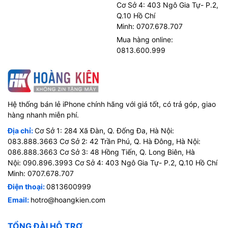
Cơ Sở 4: 403 Ngô Gia Tự- P.2,
Q.10 Hồ Chí
Minh: 0707.678.707
Mua hàng online:
0813.600.999
Hệ thống bán lẻ iPhone chính hãng với giá tốt, có trả góp, giao
hàng nhanh miễn phí.
Địa chỉ:
Cơ Sở 1: 284 Xã Đàn, Q. Đống Đa, Hà Nội:
083.888.3663 Cơ Sở 2: 42 Trần Phú, Q. Hà Đông, Hà Nội:
086.888.3663 Cơ Sở 3: 48 Hồng Tiến, Q. Long Biên, Hà
Nội: 090.896.3993 Cơ Sở 4: 403 Ngô Gia Tự- P.2, Q.10 Hồ Chí
Minh: 0707.678.707
Điện thoại:
0813600999
Email:
hotro@hoangkien.com
TỔNG ĐÀI HỖ TRỢ