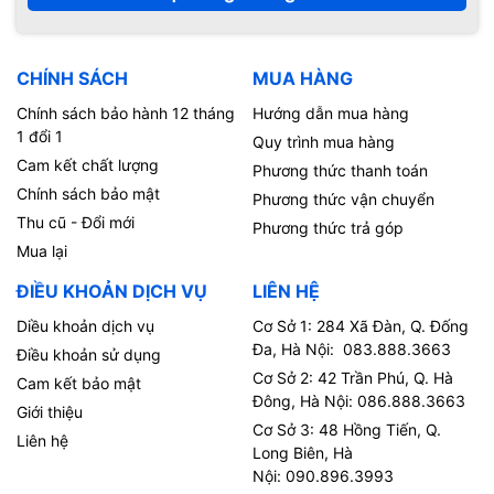
CHÍNH SÁCH
MUA HÀNG
Chính sách bảo hành 12 tháng
Hướng dẫn mua hàng
1 đổi 1
Quy trình mua hàng
Cam kết chất lượng
Phương thức thanh toán
Chính sách bảo mật
Phương thức vận chuyển
Thu cũ - Đổi mới
Phương thức trả góp
Mua lại
ĐIỀU KHOẢN DỊCH VỤ
LIÊN HỆ
Diều khoản dịch vụ
Cơ Sở 1: 284 Xã Đàn, Q. Đống
Đa, Hà Nội: 083.888.3663
Điều khoản sử dụng
Cơ Sở 2: 42 Trần Phú, Q. Hà
Cam kết bảo mật
Đông, Hà Nội: 086.888.3663
Giới thiệu
Cơ Sở 3: 48 Hồng Tiến, Q.
Liên hệ
Long Biên, Hà
Nội: 090.896.3993