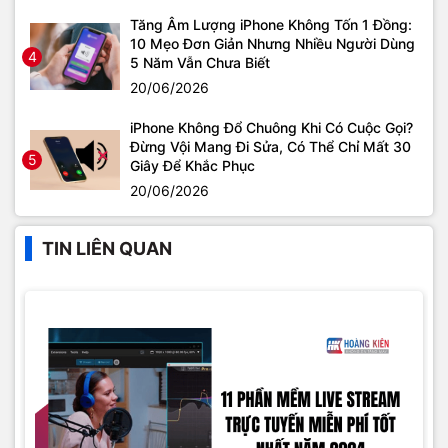
Tăng Âm Lượng iPhone Không Tốn 1 Đồng:
10 Mẹo Đơn Giản Nhưng Nhiều Người Dùng
4
5 Năm Vẫn Chưa Biết
20/06/2026
iPhone Không Đổ Chuông Khi Có Cuộc Gọi?
Đừng Vội Mang Đi Sửa, Có Thể Chỉ Mất 30
5
Giây Để Khắc Phục
20/06/2026
TIN LIÊN QUAN