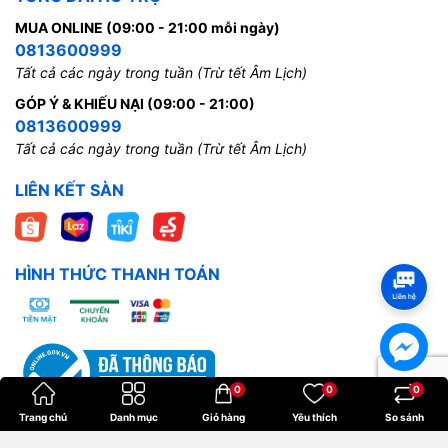
MUA ONLINE (09:00 - 21:00 mỗi ngày)
0813600999
Tất cả các ngày trong tuần (Trừ tết Âm Lịch)
GÓP Ý & KHIẾU NẠI (09:00 - 21:00)
0813600999
Tất cả các ngày trong tuần (Trừ tết Âm Lịch)
LIÊN KẾT SÀN
HÌNH THỨC THANH TOÁN
0
0
0
Trang chủ
Danh mục
Giỏ hàng
Yêu thích
So sánh