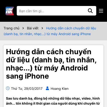
Trang chủ
Bài viết
Hướng dẫn cách chuyển dữ liệu
(danh bạ, tin nhắn, nhạc...) từ máy Android sang iPhone
Hướng dẫn cách chuyển
dữ liệu (danh bạ, tin nhắn,
nhạc...) từ máy Android
sang iPhone
Thứ Tư, 29/03/2017
Hoang Kien
Sao lưu danh bạ, đồng bộ những dữ liệu nhạc, video, hình
ảnh... tốn không ít thời gian của người dùng khi chuyển từ