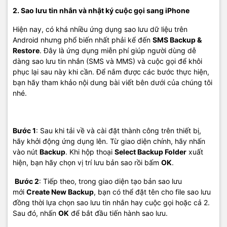
2. Sao lưu tin nhắn và nhật ký cuộc gọi sang iPhone
Hiện nay, có khá nhiều ứng dụng sao lưu dữ liệu trên
Android nhưng phổ biến nhất phải kể đến
SMS Backup &
Restore
. Đây là ứng dụng miễn phí giúp người dùng dễ
dàng sao lưu tin nhắn (SMS và MMS) và cuộc gọi để khôi
phục lại sau này khi cần. Để nắm được các bước thực hiện,
bạn hãy tham khảo nội dung bài viết bên dưới của chúng tôi
nhé.
Bước 1
: Sau khi tải về và cài đặt thành công trên thiết bị,
hãy khởi động ứng dụng lên. Từ giao diện chính, hãy nhấn
vào nút
Backup
. Khi hộp thoại
Select Backup Folder
xuất
hiện, bạn hãy chọn vị trí lưu bản sao rồi bấm
OK
.
Bước 2
: Tiếp theo, trong giao diện tạo bản sao lưu
mới
Create New Backup
, bạn có thể đặt tên cho file sao lưu
đồng thời lựa chọn sao lưu tin nhắn hay cuộc gọi hoặc cả 2.
Sau đó, nhấn
OK
để bắt đầu tiến hành sao lưu.