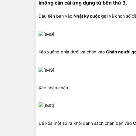
không cần cài ứng dụng từ bên thứ 3.
Đầu tiên bạn vào
Nhật ký cuộc gọi
và chọn số cầ
Kéo xuống phía dưới và chọn vào
Chặn người gọ
Xác nhận chặn.
Để xóa một số ra khỏi danh sách chặn bạn vào
C