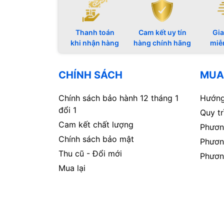
Thanh toán
Cam kết uy tín
Gia
khi nhận hàng
hàng chính hãng
miễ
CHÍNH SÁCH
MUA
Chính sách bảo hành 12 tháng 1
Hướng
đổi 1
Quy t
Cam kết chất lượng
Phươn
Chính sách bảo mật
Phươn
Thu cũ - Đổi mới
Phươn
Mua lại