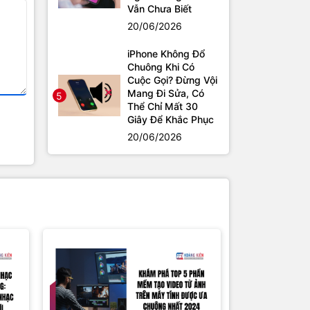
Vẫn Chưa Biết
20/06/2026
iPhone Không Đổ
Chuông Khi Có
Cuộc Gọi? Đừng Vội
Mang Đi Sửa, Có
5
Thể Chỉ Mất 30
Giây Để Khắc Phục
20/06/2026