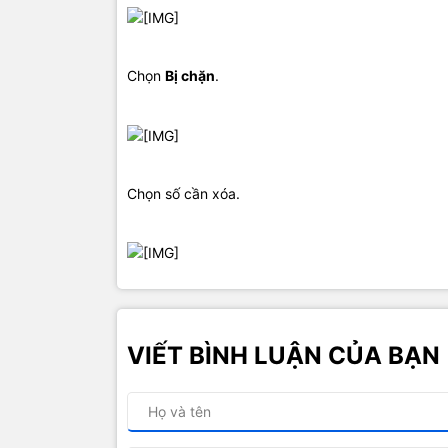
Chọn
Bị chặn
.
Chọn số cần xóa.
VIẾT BÌNH LUẬN CỦA BẠN