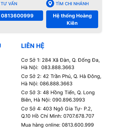
TƯ VẤN
TÌM CHI NHÁNH
0813600999
Hệ thống Hoàng
Kiên
Ụ
LIÊN HỆ
Cơ Sở 1: 284 Xã Đàn, Q. Đống Đa,
Hà Nội: 083.888.3663
Cơ Sở 2: 42 Trần Phú, Q. Hà Đông,
Hà Nội: 086.888.3663
Cơ Sở 3: 48 Hồng Tiến, Q. Long
Biên, Hà Nội: 090.896.3993
Cơ Sở 4: 403 Ngô Gia Tự- P.2,
Q.10 Hồ Chí Minh: 0707.678.707
Mua hàng online: 0813.600.999