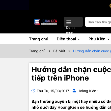
Danh
mục
Trang chủ
Điện thoại
Phụ Kiện
Trang chủ
Bài viết
Hướng dẫn chặn cuộc gọ
Hướng dẫn chặn cuộc 
tiếp trên iPhone
Thứ Tư, 15/03/2017
Hoàng Kiên 1
Bạn thường xuyên bị một hay nhiều số đ
nhỏ dưới đây
HoangKien
sẽ hướng dẫn ch