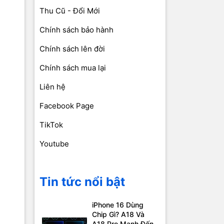
Thu Cũ - Đổi Mới
Chính sách bảo hành
Chính sách lên đời
Chính sách mua lại
Liên hệ
Facebook Page
TikTok
Youtube
Tin tức nổi bật
iPhone 16 Dùng
Chip Gì? A18 Và
A18 Pro Mạnh Đến