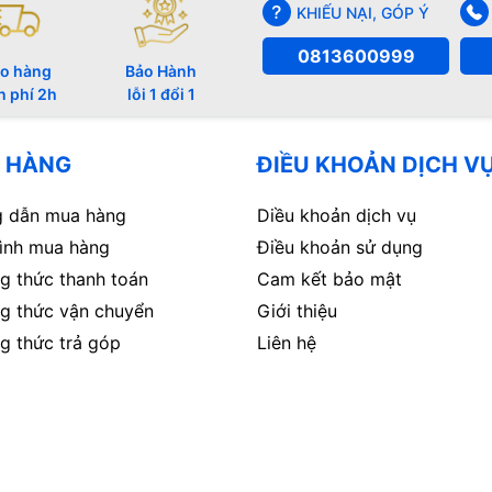
KHIẾU NẠI, GÓP Ý
0813600999
o hàng
Bảo Hành
n phí 2h
lỗi 1 đổi 1
 HÀNG
ĐIỀU KHOẢN DỊCH V
 dẫn mua hàng
Diều khoản dịch vụ
rình mua hàng
Điều khoản sử dụng
g thức thanh toán
Cam kết bảo mật
g thức vận chuyển
Giới thiệu
g thức trả góp
Liên hệ