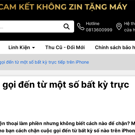
Hotline
Hệ t
0813600999
cửa 
Linh Kiện
Thu Cũ - Đổi Mới
Chính sách bảo 
i đến từ một số bất kỳ trực tiếp trên iPhone
gọi đến từ một số bất kỳ trực
iện thoại làm phiền nhưng không biết cách nào để chặn? 
o bạn cách chặn cuộc gọi đến từ bất kỳ số nào trên iPho