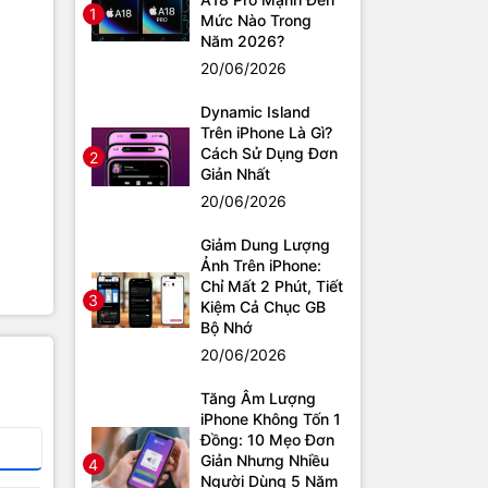
1
Mức Nào Trong
Năm 2026?
20/06/2026
Dynamic Island
Trên iPhone Là Gì?
Cách Sử Dụng Đơn
2
Giản Nhất
20/06/2026
Giảm Dung Lượng
Ảnh Trên iPhone:
Chỉ Mất 2 Phút, Tiết
3
Kiệm Cả Chục GB
Bộ Nhớ
20/06/2026
Tăng Âm Lượng
iPhone Không Tốn 1
Đồng: 10 Mẹo Đơn
Giản Nhưng Nhiều
4
Người Dùng 5 Năm