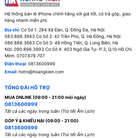
Hệ thống bán lẻ iPhone chính hãng với giá tốt, có trả góp, giao
hàng nhanh miễn phí.
Địa chỉ:
Cơ Sở 1: 284 Xã Đàn, Q. Đống Đa, Hà Nội:
083.888.3663 Cơ Sở 2: 42 Trần Phú, Q. Hà Đông, Hà Nội:
086.888.3663 Cơ Sở 3: 48 Hồng Tiến, Q. Long Biên, Hà
Nội: 090.896.3993 Cơ Sở 4: 403 Ngô Gia Tự- P.2, Q.10 Hồ Chí
Minh: 0707.678.707
Điện thoại:
0813600999
Email:
hotro@hoangkien.com
TỔNG ĐÀI HỖ TRỢ
MUA ONLINE (09:00 - 21:00 mỗi ngày)
0813600999
Tất cả các ngày trong tuần (Trừ tết Âm Lịch)
GÓP Ý & KHIẾU NẠI (09:00 - 21:00)
0813600999
Tất cả các ngày trong tuần (Trừ tết Âm Lịch)