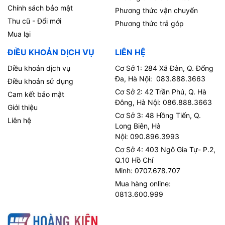
Chính sách bảo mật
Phương thức vận chuyển
Thu cũ - Đổi mới
Phương thức trả góp
Mua lại
ĐIỀU KHOẢN DỊCH VỤ
LIÊN HỆ
Diều khoản dịch vụ
Cơ Sở 1: 284 Xã Đàn, Q. Đống
Đa, Hà Nội: 083.888.3663
Điều khoản sử dụng
Cơ Sở 2: 42 Trần Phú, Q. Hà
Cam kết bảo mật
Đông, Hà Nội: 086.888.3663
Giới thiệu
Cơ Sở 3: 48 Hồng Tiến, Q.
Liên hệ
Long Biên, Hà
Nội: 090.896.3993
Cơ Sở 4: 403 Ngô Gia Tự- P.2,
Q.10 Hồ Chí
Minh: 0707.678.707
Mua hàng online:
0813.600.999