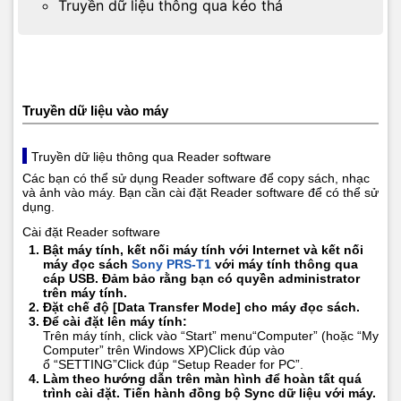
Truyền dữ liệu thông qua kéo thả
Truyền dữ liệu vào máy
Truyền dữ liệu thông qua Reader software
Các bạn có thể sử dụng Reader software để copy sách, nhạc
và ảnh vào máy. Bạn cần cài đặt Reader software để có thể sử
dụng.
Cài đặt Reader software
Bật máy tính, kết nối máy tính với Internet và kết nối
máy đọc sách
Sony PRS-T1
với máy tính thông qua
cáp USB. Đảm bảo rằng bạn có quyền administrator
trên máy tính.
Đặt chế độ [Data Transfer Mode] cho máy đọc sách.
Để cài đặt lên máy tính:
Trên máy tính, click vào “Start” menu“Computer” (hoặc “My
Computer” trên Windows XP)Click đúp vào
ổ “SETTING”Click đúp “Setup Reader for PC”.
Làm theo hướng dẫn trên màn hình để hoàn tất quá
trình cài đặt. Tiến hành đồng bộ Sync dữ liệu với máy.