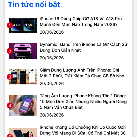
Tin tức nổi bật
iPhone 16 Dùng Chip Gì? A18 Và A18 Pro
Mạnh Đến Mức Nào Trong Năm 2026?
1
20/06/2026
Dynamic Island Trên iPhone Là Gì? Cách Sử
Dụng Đơn Giản Nhất
2
20/06/2026
Giảm Dung Lượng Ảnh Trên iPhone: Chỉ
Mất 2 Phút, Tiết Kiệm Cả Chục GB Bộ Nhớ
3
20/06/2026
Tăng Âm Lượng iPhone Không Tốn 1 Đồng:
10 Mẹo Đơn Giản Nhưng Nhiều Người Dùng
4
5 Năm Vẫn Chưa Biết
20/06/2026
iPhone Không Đổ Chuông Khi Có Cuộc Gọi?
Đừng Vội Mang Đi Sửa, Có Thể Chỉ Mất 30
5