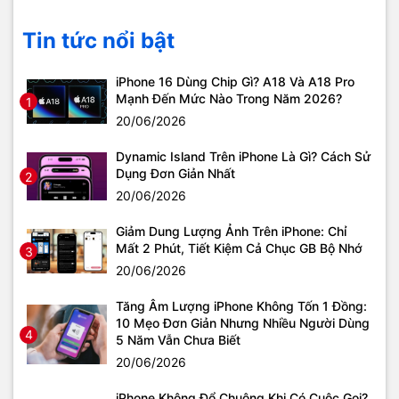
Tin tức nổi bật
iPhone 16 Dùng Chip Gì? A18 Và A18 Pro
Mạnh Đến Mức Nào Trong Năm 2026?
1
20/06/2026
Dynamic Island Trên iPhone Là Gì? Cách Sử
Dụng Đơn Giản Nhất
2
20/06/2026
Giảm Dung Lượng Ảnh Trên iPhone: Chỉ
Mất 2 Phút, Tiết Kiệm Cả Chục GB Bộ Nhớ
3
20/06/2026
Tăng Âm Lượng iPhone Không Tốn 1 Đồng:
10 Mẹo Đơn Giản Nhưng Nhiều Người Dùng
4
5 Năm Vẫn Chưa Biết
20/06/2026
iPhone Không Đổ Chuông Khi Có Cuộc Gọi?