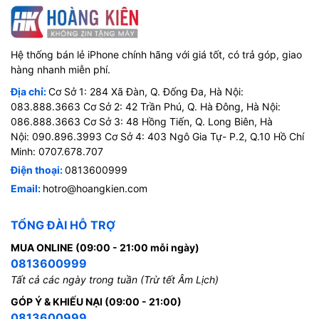
Hệ thống bán lẻ iPhone chính hãng với giá tốt, có trả góp, giao
hàng nhanh miễn phí.
Địa chỉ:
Cơ Sở 1: 284 Xã Đàn, Q. Đống Đa, Hà Nội:
083.888.3663 Cơ Sở 2: 42 Trần Phú, Q. Hà Đông, Hà Nội:
086.888.3663 Cơ Sở 3: 48 Hồng Tiến, Q. Long Biên, Hà
Nội: 090.896.3993 Cơ Sở 4: 403 Ngô Gia Tự- P.2, Q.10 Hồ Chí
Minh: 0707.678.707
Điện thoại:
0813600999
Email:
hotro@hoangkien.com
TỔNG ĐÀI HỖ TRỢ
MUA ONLINE (09:00 - 21:00 mỗi ngày)
0813600999
Tất cả các ngày trong tuần (Trừ tết Âm Lịch)
GÓP Ý & KHIẾU NẠI (09:00 - 21:00)
0813600999