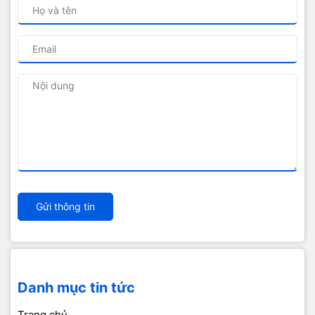
Gửi thông tin
Danh mục tin tức
Trang chủ