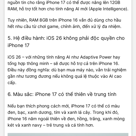
nguồn tin cho rằng iPhone 17 có thể được nâng lên 12GB
RAM, hỗ trợ tốt hơn cho tính năng AI mới (Apple Intelligence).
Tuy nhiên, RAM 8GB trên iPhone 16 vẫn đủ dùng cho hầu
hết nhu cầu từ chơi game, chỉnh ảnh, đến xử lý đa nhiệm.
5. Hệ điều hành: iOS 26 không phải độc quyền cho
iPhone 17
iOS 26 – với những tính năng AI như Adaptive Power hay
tổng hợp thông minh – sẽ được hỗ trợ cả trên iPhone 16.
Điều này đồng nghĩa: dù bạn mua máy nào, vẫn trải nghiệm
gần như tương đương nếu không quá lệ thuộc vào AI cao
cấp.
6. Màu sắc: iPhone 17 có thể thiên về trung tính
Nếu bạn thích phong cách mới, iPhone 17 có thể có màu
đen, bạc, xanh dương, tím và xanh lá cây. Trong khi đó,
iPhone 16 năm ngoái thiên về đen, hồng, trắng, xanh mòng
két và xanh navy – trẻ trung và cá tính hơn.