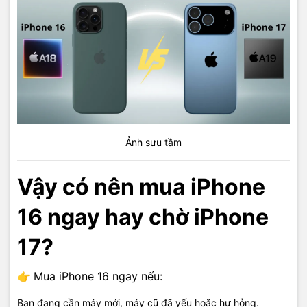
Ảnh sưu tầm
Vậy có nên mua iPhone
16 ngay hay chờ iPhone
17?
👉
Mua iPhone 16 ngay nếu:
Bạn đang cần máy mới, máy cũ đã yếu hoặc hư hỏng.