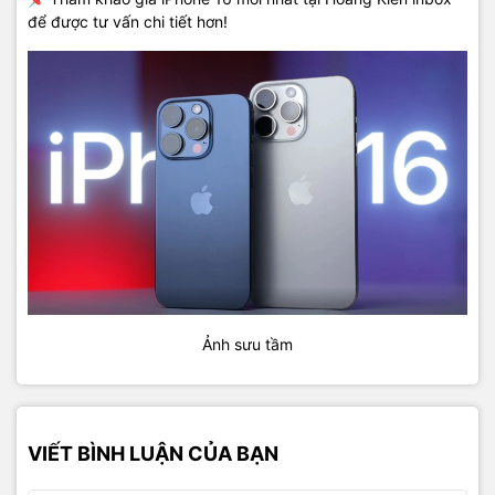
để được tư vấn chi tiết hơn!
Ảnh sưu tầm
VIẾT BÌNH LUẬN CỦA BẠN