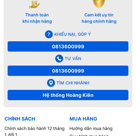
Thanh toán
Cam kết uy tín
khi nhận hàng
hàng chính hãng
KHIẾU NẠI, GÓP Ý
0813600999
TƯ VẤN
0813600999
TÌM CHI NHÁNH
Hệ thống Hoàng Kiên
CHÍNH SÁCH
MUA HÀNG
Chính sách bảo hành 12 tháng
Hướng dẫn mua hàng
1 đổi 1