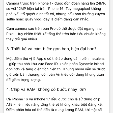
Camera trước trên iPhone 17 được đồn đoán nâng lên 24MP,
so với 12MP hiện tại trên iPhone 16. Tuy megapixel không
phải yếu tố quyết định tất cả, nhưng nếu bạn thường xuyên
selfie hoặc quay vlog, đây là điểm đáng cân nhắc.
Cụm camera sau trên bản Pro có thể được đặt ngang như
Pixel – tuy nhiên thiết kế tổng thể trên bản tiêu chuẩn không
thay đổi quá nhiều.
3. Thiết kế và cảm biến: gọn hơn, hiện đại hơn?
Một điểm thú vị là Apple có thể áp dụng cảm biến metalens
– giúp thu nhỏ khu vực Face ID, khiến phần Dynamic Island
gọn hơn và tăng diện tích hiển thị. Khung nhôm vẫn sẽ được
giữ trên bản thường, còn bản Air (nếu có) dùng khung titan
để giảm trọng lượng.
4. Chip và RAM: không có bước nhảy lớn?
Cả iPhone 16 và iPhone 17 đều được cho là sử dụng chip
A18 – nên hiệu năng tổng thể sẽ không khác biệt đáng kể.
Điểm phân hóa có thể đến từ dung lượng RAM, khi một số