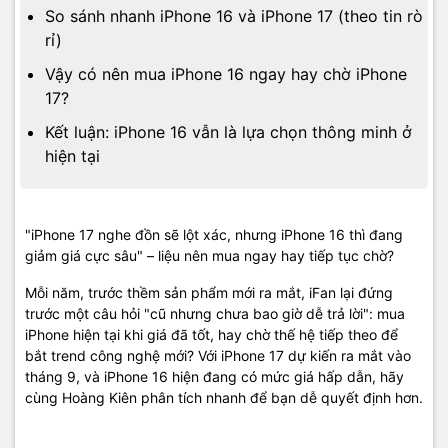
So sánh nhanh iPhone 16 và iPhone 17 (theo tin rò
rỉ)
Vậy có nên mua iPhone 16 ngay hay chờ iPhone
17?
Kết luận: iPhone 16 vẫn là lựa chọn thông minh ở
hiện tại
"iPhone 17 nghe đồn sẽ lột xác, nhưng iPhone 16 thì đang
giảm giá cực sâu" – liệu nên mua ngay hay tiếp tục chờ?
Mỗi năm, trước thềm sản phẩm mới ra mắt, iFan lại đứng
trước một câu hỏi "cũ nhưng chưa bao giờ dễ trả lời": mua
iPhone hiện tại khi giá đã tốt, hay chờ thế hệ tiếp theo để
bắt trend công nghệ mới? Với iPhone 17 dự kiến ra mắt vào
tháng 9, và iPhone 16 hiện đang có mức giá hấp dẫn, hãy
cùng Hoàng Kiên phân tích nhanh để bạn dễ quyết định hơn.