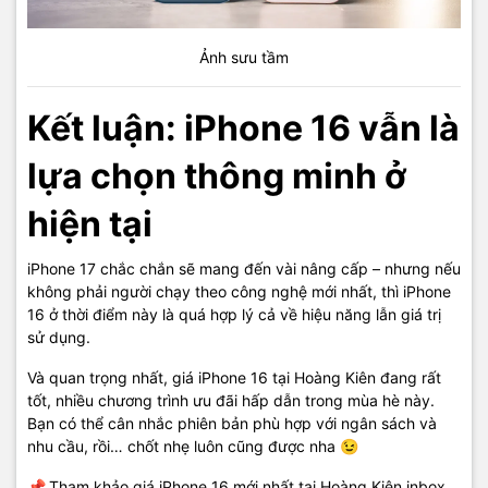
Ảnh sưu tầm
Kết luận: iPhone 16 vẫn là
lựa chọn thông minh ở
hiện tại
iPhone 17 chắc chắn sẽ mang đến vài nâng cấp – nhưng nếu
không phải người chạy theo công nghệ mới nhất, thì iPhone
16 ở thời điểm này là quá hợp lý cả về hiệu năng lẫn giá trị
sử dụng.
Và quan trọng nhất, giá iPhone 16 tại Hoàng Kiên đang rất
tốt, nhiều chương trình ưu đãi hấp dẫn trong mùa hè này.
Bạn có thể cân nhắc phiên bản phù hợp với ngân sách và
nhu cầu, rồi… chốt nhẹ luôn cũng được nha 😉
📌
Tham khảo giá iPhone 16 mới nhất tại Hoàng Kiên inbox