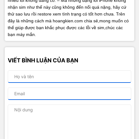
nhiều lỗi không đáng có.
– Mà những dạng lỗi iPhone không
nhận sim như thế này cũng không đến nổi quá nặng, hãy cứ
thử sao lưu rồi restore xem tình trạng có tốt hơn chưa.
Trên
đây là những cách mà hoangkien.com chia sẻ,mong muốn có
thể giúp được bạn khắc phục được các lỗi về sim,chúc các
bạn máy mắn.
VIẾT BÌNH LUẬN CỦA BẠN