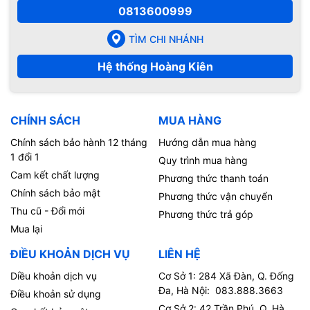
0813600999
TÌM CHI NHÁNH
Hệ thống Hoàng Kiên
CHÍNH SÁCH
MUA HÀNG
Chính sách bảo hành 12 tháng
Hướng dẫn mua hàng
1 đổi 1
Quy trình mua hàng
Cam kết chất lượng
Phương thức thanh toán
Chính sách bảo mật
Phương thức vận chuyển
Thu cũ - Đổi mới
Phương thức trả góp
Mua lại
ĐIỀU KHOẢN DỊCH VỤ
LIÊN HỆ
Diều khoản dịch vụ
Cơ Sở 1: 284 Xã Đàn, Q. Đống
Đa, Hà Nội: 083.888.3663
Điều khoản sử dụng
Cơ Sở 2: 42 Trần Phú, Q. Hà