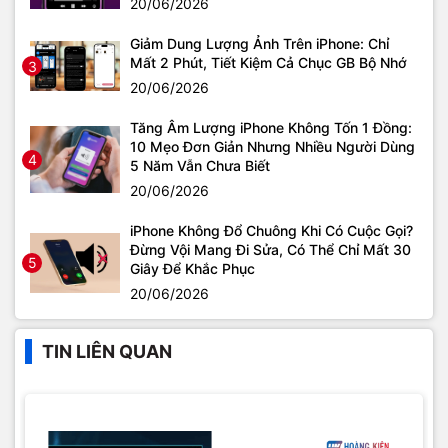
20/06/2026
Giảm Dung Lượng Ảnh Trên iPhone: Chỉ
Mất 2 Phút, Tiết Kiệm Cả Chục GB Bộ Nhớ
3
20/06/2026
Tăng Âm Lượng iPhone Không Tốn 1 Đồng:
10 Mẹo Đơn Giản Nhưng Nhiều Người Dùng
4
5 Năm Vẫn Chưa Biết
20/06/2026
iPhone Không Đổ Chuông Khi Có Cuộc Gọi?
Đừng Vội Mang Đi Sửa, Có Thể Chỉ Mất 30
5
Giây Để Khắc Phục
20/06/2026
TIN LIÊN QUAN