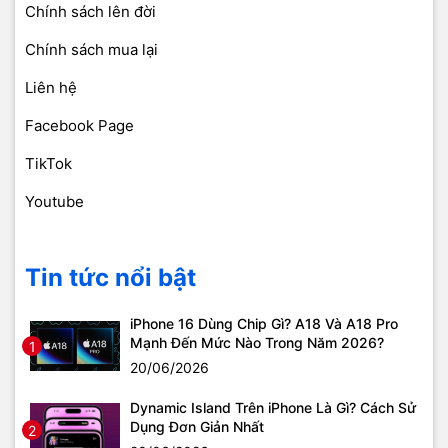
Chính sách lên đời
Chính sách mua lại
Liên hệ
Facebook Page
TikTok
Youtube
Tin tức nổi bật
iPhone 16 Dùng Chip Gì? A18 Và A18 Pro
Mạnh Đến Mức Nào Trong Năm 2026?
1
20/06/2026
Dynamic Island Trên iPhone Là Gì? Cách Sử
Dụng Đơn Giản Nhất
2