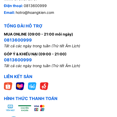
Điện thoại:
0813600999
Email:
hotro@hoangkien.com
TỔNG ĐÀI HỖ TRỢ
MUA ONLINE (09:00 - 21:00 mỗi ngày)
0813600999
Tất cả các ngày trong tuần (Trừ tết Âm Lịch)
GÓP Ý & KHIẾU NẠI (09:00 - 21:00)
0813600999
Tất cả các ngày trong tuần (Trừ tết Âm Lịch)
LIÊN KẾT SÀN
HÌNH THỨC THANH TOÁN