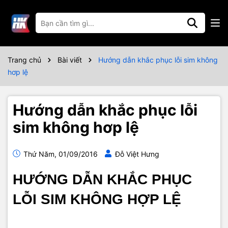
Trang chủ
Bài viết
Hướng dẫn khắc phục lỗi sim không
hơp lệ
Hướng dẫn khắc phục lỗi
sim không hơp lệ
Thứ Năm, 01/09/2016
Đỗ Việt Hưng
HƯỚNG DẪN KHẮC PHỤC
LỖI SIM KHÔNG HỢP LỆ