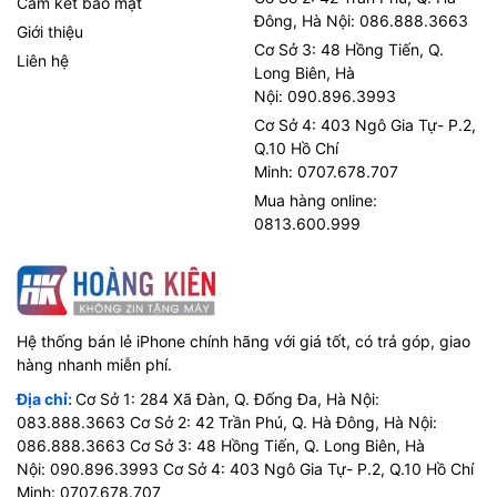
Cam kết bảo mật
Đông, Hà Nội: 086.888.3663
Giới thiệu
Cơ Sở 3: 48 Hồng Tiến, Q.
Liên hệ
Long Biên, Hà
Nội: 090.896.3993
Cơ Sở 4: 403 Ngô Gia Tự- P.2,
Q.10 Hồ Chí
Minh: 0707.678.707
Mua hàng online:
0813.600.999
Hệ thống bán lẻ iPhone chính hãng với giá tốt, có trả góp, giao
hàng nhanh miễn phí.
Địa chỉ:
Cơ Sở 1: 284 Xã Đàn, Q. Đống Đa, Hà Nội:
083.888.3663 Cơ Sở 2: 42 Trần Phú, Q. Hà Đông, Hà Nội:
086.888.3663 Cơ Sở 3: 48 Hồng Tiến, Q. Long Biên, Hà
Nội: 090.896.3993 Cơ Sở 4: 403 Ngô Gia Tự- P.2, Q.10 Hồ Chí
Minh: 0707.678.707