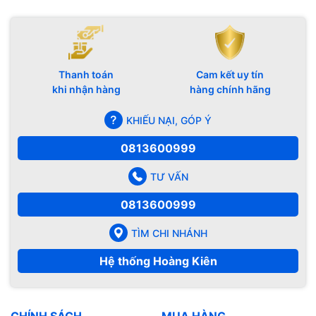
Thanh toán
Cam kết uy tín
khi nhận hàng
hàng chính hãng
KHIẾU NẠI, GÓP Ý
0813600999
TƯ VẤN
0813600999
TÌM CHI NHÁNH
Hệ thống Hoàng Kiên