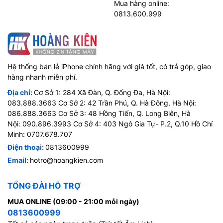
Mua hàng online:
0813.600.999
Hệ thống bán lẻ iPhone chính hãng với giá tốt, có trả góp, giao
hàng nhanh miễn phí.
Địa chỉ:
Cơ Sở 1: 284 Xã Đàn, Q. Đống Đa, Hà Nội:
083.888.3663 Cơ Sở 2: 42 Trần Phú, Q. Hà Đông, Hà Nội:
086.888.3663 Cơ Sở 3: 48 Hồng Tiến, Q. Long Biên, Hà
Nội: 090.896.3993 Cơ Sở 4: 403 Ngô Gia Tự- P.2, Q.10 Hồ Chí
Minh: 0707.678.707
Điện thoại:
0813600999
Email:
hotro@hoangkien.com
TỔNG ĐÀI HỖ TRỢ
MUA ONLINE (09:00 - 21:00 mỗi ngày)
0813600999