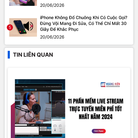
20/06/2026
iPhone Không Đổ Chuông Khi Có Cuộc Gọi?
Đừng Vội Mang Đi Sửa, Có Thể Chỉ Mất 30
5
Giây Để Khắc Phục
20/06/2026
TIN LIÊN QUAN