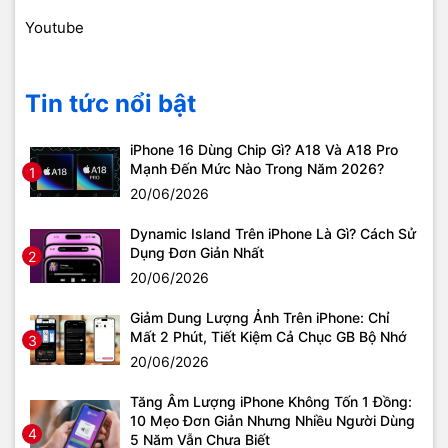
Youtube
Tin tức nổi bật
iPhone 16 Dùng Chip Gì? A18 Và A18 Pro
Mạnh Đến Mức Nào Trong Năm 2026?
1
20/06/2026
Dynamic Island Trên iPhone Là Gì? Cách Sử
Dụng Đơn Giản Nhất
2
20/06/2026
Giảm Dung Lượng Ảnh Trên iPhone: Chỉ
Mất 2 Phút, Tiết Kiệm Cả Chục GB Bộ Nhớ
3
20/06/2026
Tăng Âm Lượng iPhone Không Tốn 1 Đồng:
10 Mẹo Đơn Giản Nhưng Nhiều Người Dùng
4
5 Năm Vẫn Chưa Biết