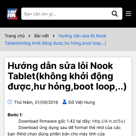
Trang chủ
Bài viết
Hướng dẫn sửa lỗi Nook
Tablet(không khởi động được,hư hỏng,boot loop,..)
Hướng dẫn sửa lỗi Nook
Tablet(không khởi động
được,hư hỏng,boot loop,..)
Thứ Năm, 01/09/2016
Đỗ Việt Hưng
Bước 1:
Download firmware gốc 1.42 tại đây:
http://d-h.st/5vJ
Download ứng dụng sau để format thẻ nhớ của các
bạn (Nhớ chọn đúng phiên bản cho máy tính của