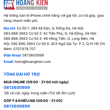
Hệ thống bán lẻ iPhone chính hãng với giá tốt, có trả góp, giao
hàng nhanh miễn phí.
Địa chỉ:
Cơ Sở 1: 284 Xã Đàn, Q. Đống Đa, Hà Nội:
083.888.3663 Cơ Sở 2: 42 Trần Phú, Q. Hà Đông, Hà Nội:
086.888.3663 Cơ Sở 3: 48 Hồng Tiến, Q. Long Biên, Hà
Nội: 090.896.3993 Cơ Sở 4: 403 Ngô Gia Tự- P.2, Q.10 Hồ Chí
Minh: 0707.678.707
Điện thoại:
0813600999
Email:
hotro@hoangkien.com
TỔNG ĐÀI HỖ TRỢ
MUA ONLINE (09:00 - 21:00 mỗi ngày)
0813600999
Tất cả các ngày trong tuần (Trừ tết Âm Lịch)
GÓP Ý & KHIẾU NẠI (09:00 - 21:00)
0813600999