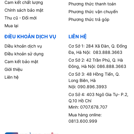
Cam kết chất lượng
Phương thức thanh toán
Chính sách bảo mật
Phương thức vận chuyển
Thu cũ - Đổi mới
Phương thức trả góp
Mua lại
ĐIỀU KHOẢN DỊCH VỤ
LIÊN HỆ
Diều khoản dịch vụ
Cơ Sở 1: 284 Xã Đàn, Q. Đống
Đa, Hà Nội: 083.888.3663
Điều khoản sử dụng
Cơ Sở 2: 42 Trần Phú, Q. Hà
Cam kết bảo mật
Đông, Hà Nội: 086.888.3663
Giới thiệu
Cơ Sở 3: 48 Hồng Tiến, Q.
Liên hệ
Long Biên, Hà
Nội: 090.896.3993
Cơ Sở 4: 403 Ngô Gia Tự- P.2,
Q.10 Hồ Chí
Minh: 0707.678.707
Mua hàng online:
0813.600.999