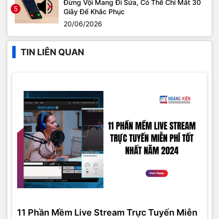
Đừng Vội Mang Đi Sửa, Có Thể Chỉ Mất 30
5
Giây Để Khắc Phục
20/06/2026
TIN LIÊN QUAN
11 Phần Mềm Live Stream Trực Tuyến Miễn