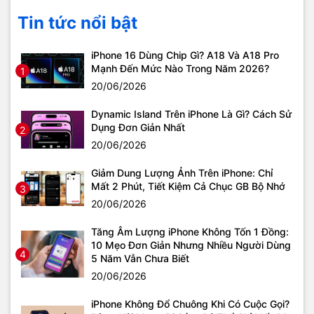
Tin tức nổi bật
iPhone 16 Dùng Chip Gì? A18 Và A18 Pro
Mạnh Đến Mức Nào Trong Năm 2026?
1
20/06/2026
Dynamic Island Trên iPhone Là Gì? Cách Sử
Dụng Đơn Giản Nhất
2
20/06/2026
Giảm Dung Lượng Ảnh Trên iPhone: Chỉ
Mất 2 Phút, Tiết Kiệm Cả Chục GB Bộ Nhớ
3
20/06/2026
Tăng Âm Lượng iPhone Không Tốn 1 Đồng:
10 Mẹo Đơn Giản Nhưng Nhiều Người Dùng
4
5 Năm Vẫn Chưa Biết
20/06/2026
iPhone Không Đổ Chuông Khi Có Cuộc Gọi?