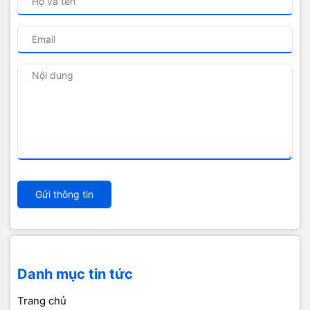
Gửi thông tin
Danh mục tin tức
Trang chủ