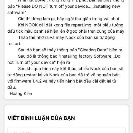
báo "Please DO NOT turn off your device.....installing new
software"
Giờ thì đừng làm gì, hãy ngồi thư giãn trong vài phút
Khi NOOK cài đặt xong file repart.img, một biểu tưởng
dấu tick màu xanh sẽ hiện lên ở góc phải trên cùng của máy
Tháo thẻ nhớ ra và máy Nook của bạn sẽ tự động
restart.
Sau đó bạn sẽ thấy thông báo "Clearing Data" hiện ra
Sau đó là thông báo "Installing factory Software...Do
not Turn off your device" hiện ra
Sau khi quá trình này kết thúc, chiếc Nook của bạn sẽ
tự động restart lại và Nook của bạn đã trở về nguyên bản
với firmware 1.4.2 và hãy tiến hành bắt đầu cài đặt lại từ
đầu.
Hoàng Kiên
VIẾT BÌNH LUẬN CỦA BẠN