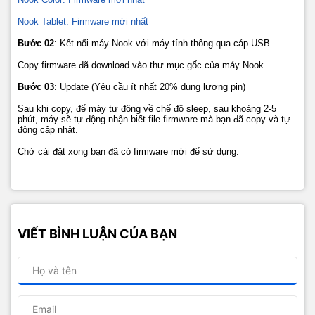
Nook Tablet: Firmware mới nhất
Bước 02
: Kết nối máy Nook với máy tính thông qua cáp USB
Copy firmware đã download vào thư mục gốc của máy Nook.
Bước 03
: Update (Yêu cầu ít nhất 20% dung lượng pin)
Sau khi copy, để máy tự động về chế độ sleep, sau khoảng 2-5
phút, máy sẽ tự động nhận biết file firmware mà bạn đã copy và tự
động cập nhật.
Chờ cài đặt xong bạn đã có firmware mới để sử dụng.
VIẾT BÌNH LUẬN CỦA BẠN