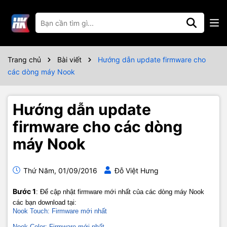
Trang chủ
Bài viết
Hướng dẫn update firmware cho
các dòng máy Nook
Hướng dẫn update
firmware cho các dòng
máy Nook
Thứ Năm, 01/09/2016
Đỗ Việt Hưng
Bước 1
: Để cập nhật firmware mới nhất của các dòng máy Nook
các bạn download tại:
Nook Touch: Firmware mới nhất
Nook Color: Firmware mới nhất