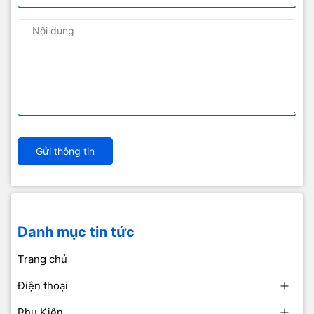
Gửi thông tin
Danh mục tin tức
Trang chủ
Điện thoại
Phụ Kiện