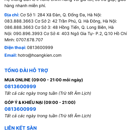
hàng nhanh miễn phí.
Địa chỉ:
Cơ Sở 1: 284 Xã Đàn, Q. Đống Đa, Hà Nội:
083.888.3663 Cơ Sở 2: 42 Trần Phú, Q. Hà Đông, Hà Nội:
086.888.3663 Cơ Sở 3: 48 Hồng Tiến, Q. Long Biên, Hà
Nội: 090.896.3993 Cơ Sở 4: 403 Ngô Gia Tự- P.2, Q.10 Hồ Chí
Minh: 0707.678.707
Điện thoại:
0813600999
Email:
hotro@hoangkien.com
TỔNG ĐÀI HỖ TRỢ
MUA ONLINE (09:00 - 21:00 mỗi ngày)
0813600999
Tất cả các ngày trong tuần (Trừ tết Âm Lịch)
GÓP Ý & KHIẾU NẠI (09:00 - 21:00)
0813600999
Tất cả các ngày trong tuần (Trừ tết Âm Lịch)
LIÊN KẾT SÀN