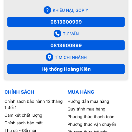
KHIẾU NẠI, GÓP Ý
0813600999
TƯ VẤN
0813600999
TÌM CHI NHÁNH
Hệ thống Hoàng Kiên
CHÍNH SÁCH
MUA HÀNG
Chính sách bảo hành 12 tháng
Hướng dẫn mua hàng
1 đổi 1
Quy trình mua hàng
Cam kết chất lượng
Phương thức thanh toán
Chính sách bảo mật
Phương thức vận chuyển
Thu cũ - Đổi mới
Phương thức trả góp