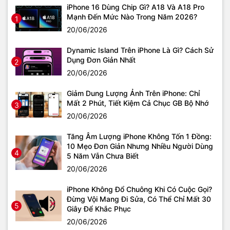
iPhone 16 Dùng Chip Gì? A18 Và A18 Pro
Mạnh Đến Mức Nào Trong Năm 2026?
1
20/06/2026
Dynamic Island Trên iPhone Là Gì? Cách Sử
Dụng Đơn Giản Nhất
2
20/06/2026
Giảm Dung Lượng Ảnh Trên iPhone: Chỉ
Mất 2 Phút, Tiết Kiệm Cả Chục GB Bộ Nhớ
3
20/06/2026
Tăng Âm Lượng iPhone Không Tốn 1 Đồng:
10 Mẹo Đơn Giản Nhưng Nhiều Người Dùng
4
5 Năm Vẫn Chưa Biết
20/06/2026
iPhone Không Đổ Chuông Khi Có Cuộc Gọi?
Đừng Vội Mang Đi Sửa, Có Thể Chỉ Mất 30
5
Giây Để Khắc Phục
20/06/2026