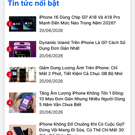
Tin tức nổi bật
iPhone 16 Dùng Chip Gì? A18 Và A18 Pro
Mạnh Đến Mức Nào Trong Năm 2026?
1
20/06/2026
Dynamic Island Trên iPhone Là Gì? Cách Sử
Dụng Đơn Giản Nhất
2
20/06/2026
Giảm Dung Lượng Ảnh Trên iPhone: Chỉ
Mất 2 Phút, Tiết Kiệm Cả Chục GB Bộ Nhớ
3
20/06/2026
Tăng Âm Lượng iPhone Không Tốn 1 Đồng:
10 Mẹo Đơn Giản Nhưng Nhiều Người Dùng
4
5 Năm Vẫn Chưa Biết
20/06/2026
iPhone Không Đổ Chuông Khi Có Cuộc Gọi?
Đừng Vội Mang Đi Sửa, Có Thể Chỉ Mất 30
5