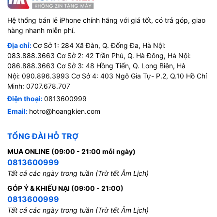
Hệ thống bán lẻ iPhone chính hãng với giá tốt, có trả góp, giao
hàng nhanh miễn phí.
Địa chỉ:
Cơ Sở 1: 284 Xã Đàn, Q. Đống Đa, Hà Nội:
083.888.3663 Cơ Sở 2: 42 Trần Phú, Q. Hà Đông, Hà Nội:
086.888.3663 Cơ Sở 3: 48 Hồng Tiến, Q. Long Biên, Hà
Nội: 090.896.3993 Cơ Sở 4: 403 Ngô Gia Tự- P.2, Q.10 Hồ Chí
Minh: 0707.678.707
Điện thoại:
0813600999
Email:
hotro@hoangkien.com
TỔNG ĐÀI HỖ TRỢ
MUA ONLINE (09:00 - 21:00 mỗi ngày)
0813600999
Tất cả các ngày trong tuần (Trừ tết Âm Lịch)
GÓP Ý & KHIẾU NẠI (09:00 - 21:00)
0813600999
Tất cả các ngày trong tuần (Trừ tết Âm Lịch)