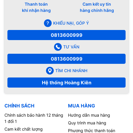
Thanh toán
Cam kết uy tín
khi nhận hàng
hàng chính hãng
KHIẾU NẠI, GÓP Ý
0813600999
TƯ VẤN
0813600999
TÌM CHI NHÁNH
Hệ thống Hoàng Kiên
CHÍNH SÁCH
MUA HÀNG
Chính sách bảo hành 12 tháng
Hướng dẫn mua hàng
1 đổi 1
Quy trình mua hàng
Cam kết chất lượng
Phương thức thanh toán