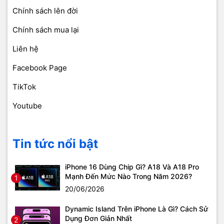
Chính sách lên đời
Chính sách mua lại
Liên hệ
Facebook Page
TikTok
Youtube
Tin tức nổi bật
iPhone 16 Dùng Chip Gì? A18 Và A18 Pro
Mạnh Đến Mức Nào Trong Năm 2026?
1
20/06/2026
Dynamic Island Trên iPhone Là Gì? Cách Sử
Dụng Đơn Giản Nhất
2