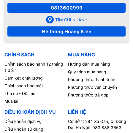
0813600999
TÌM CHI NHÁNH
Hệ thống Hoàng Kiên
CHÍNH SÁCH
MUA HÀNG
Chính sách bảo hành 12 tháng
Hướng dẫn mua hàng
1 đổi 1
Quy trình mua hàng
Cam kết chất lượng
Phương thức thanh toán
Chính sách bảo mật
Phương thức vận chuyển
Thu cũ - Đổi mới
Phương thức trả góp
Mua lại
ĐIỀU KHOẢN DỊCH VỤ
LIÊN HỆ
Diều khoản dịch vụ
Cơ Sở 1: 284 Xã Đàn, Q. Đống
Đa, Hà Nội: 083.888.3663
Điều khoản sử dụng