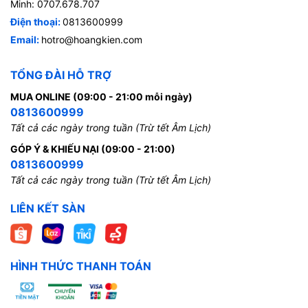
Minh: 0707.678.707
Điện thoại:
0813600999
Email:
hotro@hoangkien.com
TỔNG ĐÀI HỖ TRỢ
MUA ONLINE (09:00 - 21:00 mỗi ngày)
0813600999
Tất cả các ngày trong tuần (Trừ tết Âm Lịch)
GÓP Ý & KHIẾU NẠI (09:00 - 21:00)
0813600999
Tất cả các ngày trong tuần (Trừ tết Âm Lịch)
LIÊN KẾT SÀN
HÌNH THỨC THANH TOÁN