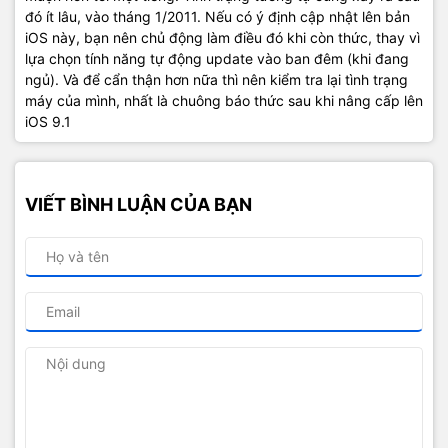
đó ít lâu, vào tháng 1/2011. Nếu có ý định cập nhật lên bản
iOS này, bạn nên chủ động làm điều đó khi còn thức, thay vì
lựa chọn tính năng tự động update vào ban đêm (khi đang
ngủ). Và để cẩn thận hơn nữa thì nên kiểm tra lại tình trạng
máy của mình, nhất là chuông báo thức sau khi nâng cấp lên
iOS 9.1
VIẾT BÌNH LUẬN CỦA BẠN