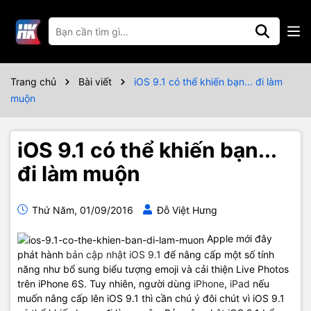
Trang chủ
Bài viết
iOS 9.1 có thể khiến bạn... đi làm
muộn
iOS 9.1 có thể khiến bạn...
đi làm muộn
Thứ Năm, 01/09/2016
Đỗ Việt Hưng
Apple mới đây
phát hành
bản cập nhật iOS 9.1
để nâng cấp một số tính
năng như bổ sung biểu tượng emoji và cải thiện Live Photos
trên iPhone 6S. Tuy nhiên, người dùng
iPhone
,
iPad
nếu
muốn nâng cấp lên iOS 9.1 thì cần chú ý đôi chút vì iOS 9.1