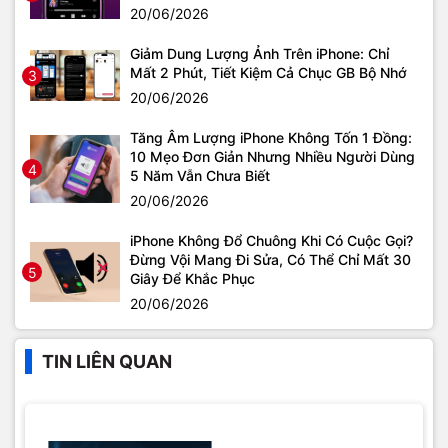
20/06/2026
Giảm Dung Lượng Ảnh Trên iPhone: Chỉ
Mất 2 Phút, Tiết Kiệm Cả Chục GB Bộ Nhớ
3
20/06/2026
Tăng Âm Lượng iPhone Không Tốn 1 Đồng:
10 Mẹo Đơn Giản Nhưng Nhiều Người Dùng
4
5 Năm Vẫn Chưa Biết
20/06/2026
iPhone Không Đổ Chuông Khi Có Cuộc Gọi?
Đừng Vội Mang Đi Sửa, Có Thể Chỉ Mất 30
5
Giây Để Khắc Phục
20/06/2026
TIN LIÊN QUAN