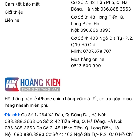
Cơ Sở 2: 42 Trần Phú, Q. Hà
Cam kết bảo mật
Đông, Hà Nội: 086.888.3663
Giới thiệu
Cơ Sở 3: 48 Hồng Tiến, Q.
Liên hệ
Long Biên, Hà
Nội: 090.896.3993
Cơ Sở 4: 403 Ngô Gia Tự- P.2,
Q.10 Hồ Chí
Minh: 0707.678.707
Mua hàng online:
0813.600.999
Hệ thống bán lẻ iPhone chính hãng với giá tốt, có trả góp, giao
hàng nhanh miễn phí.
Địa chỉ:
Cơ Sở 1: 284 Xã Đàn, Q. Đống Đa, Hà Nội:
083.888.3663 Cơ Sở 2: 42 Trần Phú, Q. Hà Đông, Hà Nội:
086.888.3663 Cơ Sở 3: 48 Hồng Tiến, Q. Long Biên, Hà
Nội: 090.896.3993 Cơ Sở 4: 403 Ngô Gia Tự- P.2, Q.10 Hồ Chí