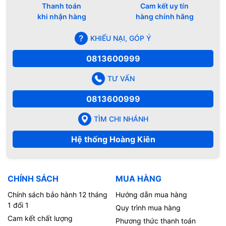
Thanh toán
Cam kết uy tín
khi nhận hàng
hàng chính hãng
KHIẾU NẠI, GÓP Ý
0813600999
TƯ VẤN
0813600999
TÌM CHI NHÁNH
Hệ thống Hoàng Kiên
CHÍNH SÁCH
MUA HÀNG
Chính sách bảo hành 12 tháng
Hướng dẫn mua hàng
1 đổi 1
Quy trình mua hàng
Cam kết chất lượng
Phương thức thanh toán