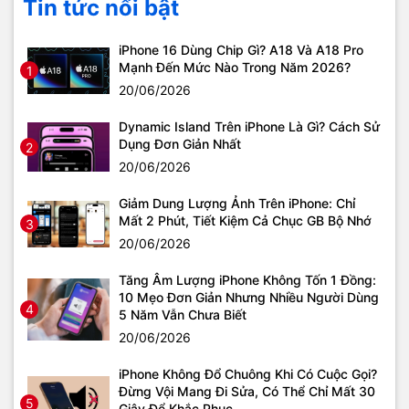
Tin tức nổi bật
iPhone 16 Dùng Chip Gì? A18 Và A18 Pro
Mạnh Đến Mức Nào Trong Năm 2026?
1
20/06/2026
Dynamic Island Trên iPhone Là Gì? Cách Sử
Dụng Đơn Giản Nhất
2
20/06/2026
Giảm Dung Lượng Ảnh Trên iPhone: Chỉ
Mất 2 Phút, Tiết Kiệm Cả Chục GB Bộ Nhớ
3
20/06/2026
Tăng Âm Lượng iPhone Không Tốn 1 Đồng:
10 Mẹo Đơn Giản Nhưng Nhiều Người Dùng
4
5 Năm Vẫn Chưa Biết
20/06/2026
iPhone Không Đổ Chuông Khi Có Cuộc Gọi?
Đừng Vội Mang Đi Sửa, Có Thể Chỉ Mất 30
5
Giây Để Khắc Phục