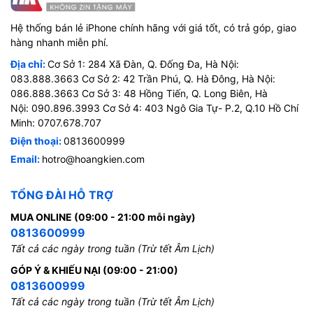
Hệ thống bán lẻ iPhone chính hãng với giá tốt, có trả góp, giao
hàng nhanh miễn phí.
Địa chỉ:
Cơ Sở 1: 284 Xã Đàn, Q. Đống Đa, Hà Nội:
083.888.3663 Cơ Sở 2: 42 Trần Phú, Q. Hà Đông, Hà Nội:
086.888.3663 Cơ Sở 3: 48 Hồng Tiến, Q. Long Biên, Hà
Nội: 090.896.3993 Cơ Sở 4: 403 Ngô Gia Tự- P.2, Q.10 Hồ Chí
Minh: 0707.678.707
Điện thoại:
0813600999
Email:
hotro@hoangkien.com
TỔNG ĐÀI HỖ TRỢ
MUA ONLINE (09:00 - 21:00 mỗi ngày)
0813600999
Tất cả các ngày trong tuần (Trừ tết Âm Lịch)
GÓP Ý & KHIẾU NẠI (09:00 - 21:00)
0813600999
Tất cả các ngày trong tuần (Trừ tết Âm Lịch)