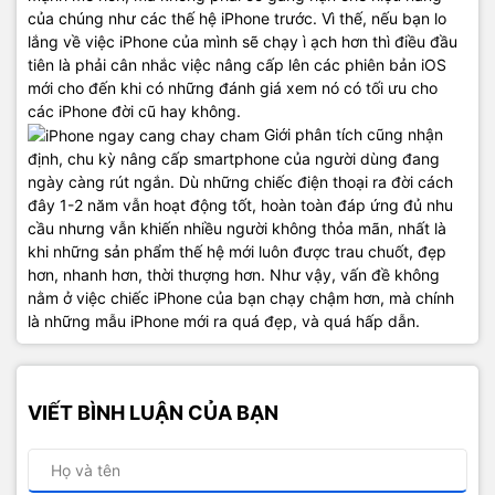
của chúng như các thế hệ iPhone trước. Vì thế, nếu bạn lo
lắng về việc iPhone của mình sẽ chạy ì ạch hơn thì điều đầu
tiên là phải cân nhắc việc nâng cấp lên các phiên bản iOS
mới cho đến khi có những đánh giá xem nó có tối ưu cho
các iPhone đời cũ hay không.
Giới phân tích cũng nhận
định, chu kỳ nâng cấp smartphone của người dùng đang
ngày càng rút ngắn. Dù những chiếc điện thoại ra đời cách
đây 1-2 năm vẫn hoạt động tốt, hoàn toàn đáp ứng đủ nhu
cầu nhưng vẫn khiến nhiều người không thỏa mãn, nhất là
khi những sản phẩm thế hệ mới luôn được trau chuốt, đẹp
hơn, nhanh hơn, thời thượng hơn. Như vậy, vấn đề không
nằm ở việc chiếc iPhone của bạn chạy chậm hơn, mà chính
là những mẫu iPhone mới ra quá đẹp, và quá hấp dẫn.
VIẾT BÌNH LUẬN CỦA BẠN