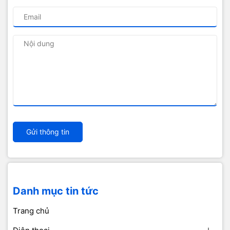
Gửi thông tin
Danh mục tin tức
Trang chủ