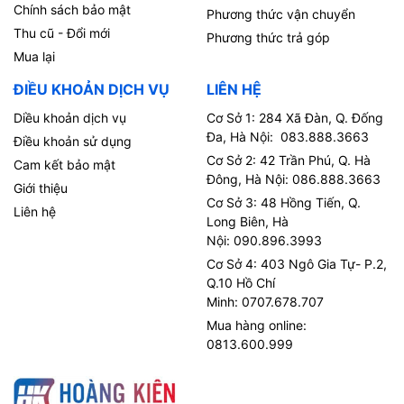
Chính sách bảo mật
Phương thức vận chuyển
Thu cũ - Đổi mới
Phương thức trả góp
Mua lại
ĐIỀU KHOẢN DỊCH VỤ
LIÊN HỆ
Diều khoản dịch vụ
Cơ Sở 1: 284 Xã Đàn, Q. Đống
Đa, Hà Nội: 083.888.3663
Điều khoản sử dụng
Cơ Sở 2: 42 Trần Phú, Q. Hà
Cam kết bảo mật
Đông, Hà Nội: 086.888.3663
Giới thiệu
Cơ Sở 3: 48 Hồng Tiến, Q.
Liên hệ
Long Biên, Hà
Nội: 090.896.3993
Cơ Sở 4: 403 Ngô Gia Tự- P.2,
Q.10 Hồ Chí
Minh: 0707.678.707
Mua hàng online:
0813.600.999