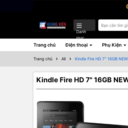
Danh
mục
Trang chủ
Điện thoại
Phụ Kiện
Trang chủ
All
Kindle Fire HD 7" 16GB NE
Kindle Fire HD 7" 16GB NE