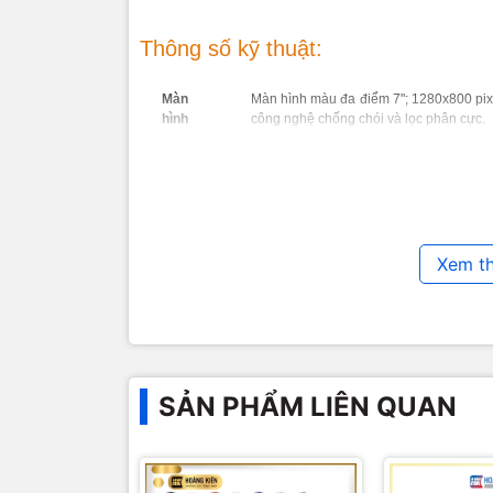
Hướng dẫn 
Hướng dẫn r
Thông số kỹ thuật:
Hướng dẫn k
Hướng dẫn 
Hướng dẫn 
Màn
Màn hình màu đa điểm 7"; 1280x800 pixel
hình
công nghệ chống chói và lọc phân cực.
Hướng dẫn đă
Hướng dẫn cài
Hướng dẫn dow
Kích
191 mm x 128 mm x 10.6 mm
Hướng dẫn ché
thước
Hướng dẫn sữa
Hướng dẫ
Xem t
:
Trọng
12.2 ounces (345 grams)
lượng
Hướng dẫn tạ
Sử dụng Calib
Hướng dẫn con
Dung
Hướng dẫn tha
16 GB bộ nhớ trong, trung bình 12.6GB 
lượng
Hướng dẫn tạo
SẢN PHẨM LIÊN QUAN
Hướng dẫn cà
Nhúng font tiế
Hoài An
Lên đến 11 tiếng đọc, lướt web trên wifi
PIN
nhau tùy thuộc chế độ settings, dung lư
web và nội dung download.