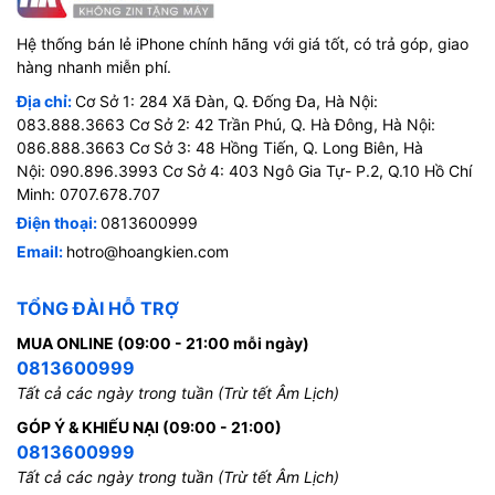
Hệ thống bán lẻ iPhone chính hãng với giá tốt, có trả góp, giao
hàng nhanh miễn phí.
Địa chỉ:
Cơ Sở 1: 284 Xã Đàn, Q. Đống Đa, Hà Nội:
083.888.3663 Cơ Sở 2: 42 Trần Phú, Q. Hà Đông, Hà Nội:
086.888.3663 Cơ Sở 3: 48 Hồng Tiến, Q. Long Biên, Hà
Nội: 090.896.3993 Cơ Sở 4: 403 Ngô Gia Tự- P.2, Q.10 Hồ Chí
Minh: 0707.678.707
Điện thoại:
0813600999
Email:
hotro@hoangkien.com
TỔNG ĐÀI HỖ TRỢ
MUA ONLINE (09:00 - 21:00 mỗi ngày)
0813600999
Tất cả các ngày trong tuần (Trừ tết Âm Lịch)
GÓP Ý & KHIẾU NẠI (09:00 - 21:00)
0813600999
Tất cả các ngày trong tuần (Trừ tết Âm Lịch)