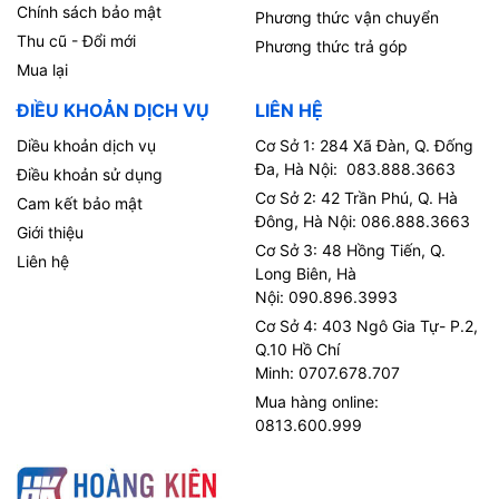
Chính sách bảo mật
Phương thức vận chuyển
Thu cũ - Đổi mới
Phương thức trả góp
Mua lại
ĐIỀU KHOẢN DỊCH VỤ
LIÊN HỆ
Diều khoản dịch vụ
Cơ Sở 1: 284 Xã Đàn, Q. Đống
Đa, Hà Nội: 083.888.3663
Điều khoản sử dụng
Cơ Sở 2: 42 Trần Phú, Q. Hà
Cam kết bảo mật
Đông, Hà Nội: 086.888.3663
Giới thiệu
Cơ Sở 3: 48 Hồng Tiến, Q.
Liên hệ
Long Biên, Hà
Nội: 090.896.3993
Cơ Sở 4: 403 Ngô Gia Tự- P.2,
Q.10 Hồ Chí
Minh: 0707.678.707
Mua hàng online:
0813.600.999