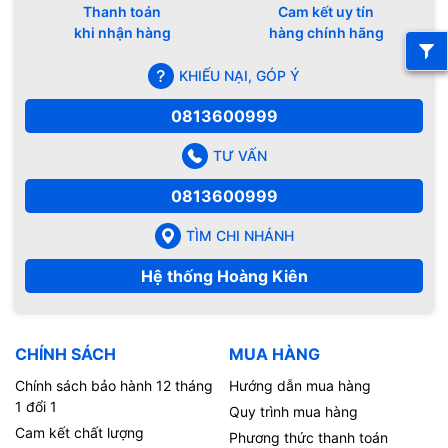
Thanh toán
Cam kết uy tín
khi nhận hàng
hàng chính hãng
KHIẾU NẠI, GÓP Ý
0813600999
TƯ VẤN
0813600999
TÌM CHI NHÁNH
Hệ thống Hoàng Kiên
CHÍNH SÁCH
MUA HÀNG
Chính sách bảo hành 12 tháng
Hướng dẫn mua hàng
1 đổi 1
Quy trình mua hàng
Cam kết chất lượng
Phương thức thanh toán