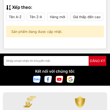
Xếp theo:
Tên A-Z
Tên Z-A
Hàng mới
Giá thấp đến cao
Sản phẩm đang được cập nhật.
ĐĂNG KÝ
Kết nối với chúng tôi: