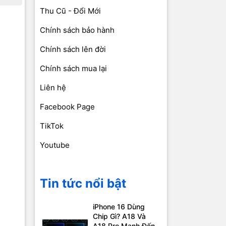
Thu Cũ - Đổi Mới
Chính sách bảo hành
Chính sách lên đời
Chính sách mua lại
Liên hệ
Facebook Page
TikTok
Youtube
Tin tức nổi bật
iPhone 16 Dùng
Chip Gì? A18 Và
A18 Pro Mạnh Đến