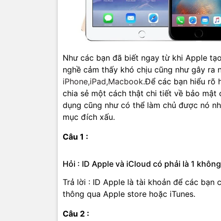
Như các bạn đã biết ngay từ khi Apple tạo
nghề cảm thấy khó chịu cũng như gây ra n
iPhone,iPad,Macbook
.Để các bạn hiểu rõ
chia sẻ một cách thật chi tiết về bảo mật
dụng cũng như có thể làm chủ được nó nh
mục đích xấu.
Câu 1 :
Hỏi : ID Apple và iCloud có phải là 1 không
Trả lời : ID Apple là tài khoản để các bạn
thông qua Apple store hoặc iTunes.
Câu 2 :