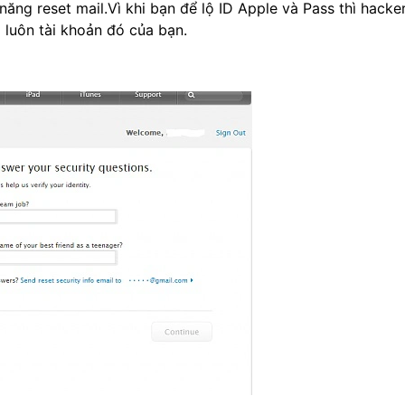
ăng reset mail.Vì khi bạn để lộ ID Apple và Pass thì hacke
a luôn tài khoản đó của bạn.