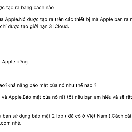
ợc tạo ra bằng cách nào
của Apple.Nó được tạo ra trên các thiết bị mà Apple bán ra 
chỉ được tạo giới hạn 3 iCloud.
D Apple riêng.
 sao?Khả năng bảo mật của nó như thế nào ?
s và Apple.Bảo mật của nó rất tốt nếu bạn am hiểu,và sẽ rất
u bạn sử dụng bảo mật 2 lớp ( đã có ở Việt Nam ).Cách cài
.com nhé.