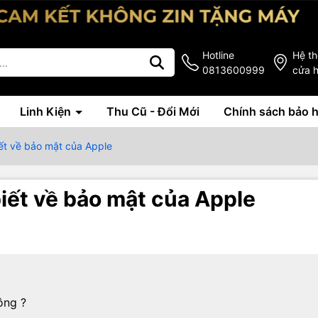
Hotline
Hệ t
0813600999
cửa 
Linh Kiện
Thu Cũ - Đổi Mới
Chính sách bảo 
ết về bảo mật của Apple
iết về bảo mật của Apple
ông ?