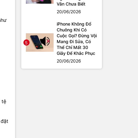
Vẫn Chưa Biết
20/06/2026
như
iPhone Không Đổ
Chuông Khi Có
Cuộc Gọi? Đừng Vội
Mang Đi Sửa, Có
5
Thể Chỉ Mất 30
Giây Để Khắc Phục
20/06/2026
 tệ
 đặt