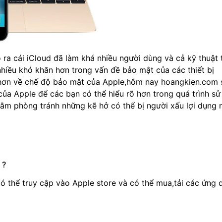
 ra cái iCloud đã làm khá nhiều người dùng và cả kỹ thuật 
hiều khó khăn hơn trong vấn đề bảo mật của các thiết bị
 hơn về chế độ bảo mật của Apple,hôm nay hoangkien.com 
 của Apple để các bạn có thể hiểu rõ hơn trong quá trình sử
ằm phòng tránh những kẽ hở có thể bị người xấu lợi dụng
 ?
 có thể truy cập vào Apple store và có thể mua,tải các ứng