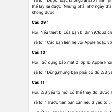
Trả lời : Được hoặc không.Tại sao mình lại
thể lấy lại được (Nhưng phải nhớ ngày thá
không được.
Câu 09 :
Hỏi :Nếu thiết bị của bạn bị dính iCloud 
Trả lời : Các bạn liên hệ với Apple hoặc v
Câu 10 :
Hỏi : Sử dụng bảo mật 2 lớp ID Apple kh
Trả lời : Đúng,nhưng bạn phải có đủ 2/3 y
Câu 11 :
Hỏi: 2/3 yếu tố mới có thể thay đổi được 
Trả lời : Trước tiên bạn cần nêu 3 yếu tố :