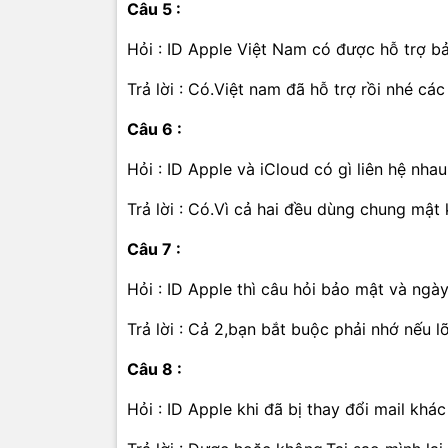
Câu 5 :
Hỏi : ID Apple Việt Nam có được hỗ trợ b
Trả lời : Có.Việt nam đã hỗ trợ rồi nhé các
Câu 6 :
Hỏi : ID Apple và iCloud có gì liên hệ nha
Trả lời : Có.Vì cả hai đều dùng chung mật 
Câu 7 :
Hỏi : ID Apple thì câu hỏi bảo mật và ngà
Trả lời : Cả 2,bạn bắt buộc phải nhớ nếu lỡ
Câu 8 :
Hỏi : ID Apple khi đã bị thay đổi mail khác