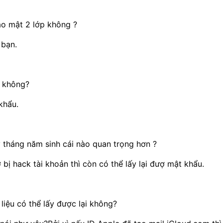
ảo mật 2 lớp không ?
 bạn.
u không?
khẩu.
y tháng năm sinh cái nào quan trọng hơn ?
 bị hack tài khoản thì còn có thể lấy lại đượ mật khẩu.
 liệu có thể lấy được lại không?