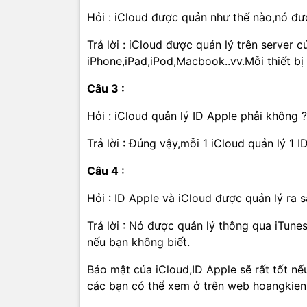
Hỏi : iCloud được quản như thế nào,nó đư
Trả lời : iCloud được quản lý trên server 
iPhone,iPad,iPod,Macbook..vv.Mỗi thiết bị 
Câu 3 :
Hỏi : iCloud quản lý ID Apple phải không ?
Trả lời : Đúng vậy,mỗi 1 iCloud quản lý 1 I
Câu 4 :
Hỏi : ID Apple và iCloud được quản lý ra
Trả lời : Nó được quản lý thông qua iTune
nếu bạn không biết.
Bảo mật của iCloud,ID Apple sẽ rất tốt nế
các bạn có thể xem ở trên web hoangkien