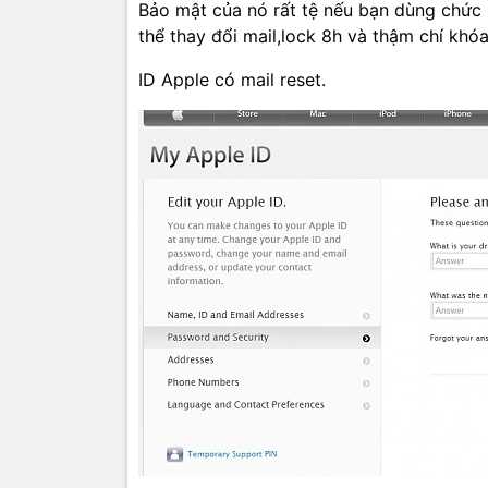
Bảo mật của nó rất tệ nếu bạn dùng chức n
thể thay đổi mail,lock 8h và thậm chí khó
ID Apple có mail reset.