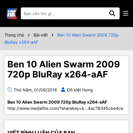
Trang chủ
Bài viết
Ben 10 Alien Swarm 2009 720p
BluRay x264-aAF
Ben 10 Alien Swarm 2009
720p BluRay x264-aAF
Thứ Năm, 01/09/2016
Đỗ Việt Hưng
Ben 10 Alien Swarm 2009 720p BluRay x264-aAF
http://www.mediafire.com/?sharekey=b...4ac78345cbe4ce
VIẾT BÌNH LUẬN CỦA BẠN