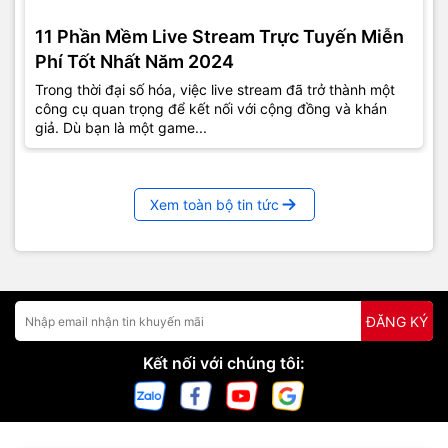
11 Phần Mềm Live Stream Trực Tuyến Miễn
Phí Tốt Nhất Năm 2024
Trong thời đại số hóa, việc live stream đã trở thành một
công cụ quan trọng để kết nối với cộng đồng và khán
giả. Dù bạn là một game...
Xem toàn bộ tin tức
ĐĂNG KÝ
Kết nối với chúng tôi: