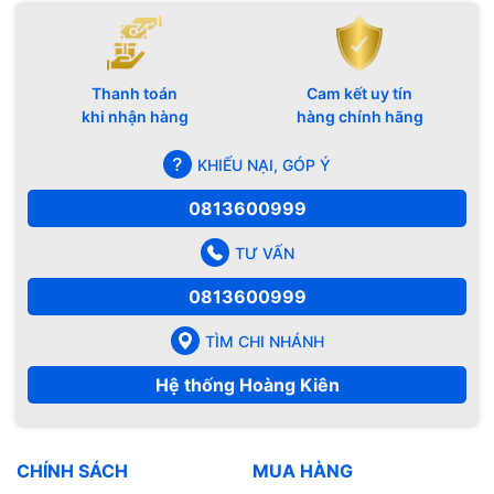
Thanh toán
Cam kết uy tín
khi nhận hàng
hàng chính hãng
KHIẾU NẠI, GÓP Ý
0813600999
TƯ VẤN
0813600999
TÌM CHI NHÁNH
Hệ thống Hoàng Kiên
CHÍNH SÁCH
MUA HÀNG