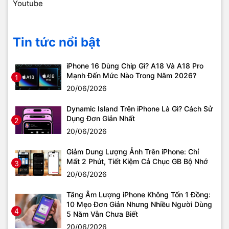
Youtube
Tin tức nổi bật
iPhone 16 Dùng Chip Gì? A18 Và A18 Pro
Mạnh Đến Mức Nào Trong Năm 2026?
1
20/06/2026
Dynamic Island Trên iPhone Là Gì? Cách Sử
Dụng Đơn Giản Nhất
2
20/06/2026
Giảm Dung Lượng Ảnh Trên iPhone: Chỉ
Mất 2 Phút, Tiết Kiệm Cả Chục GB Bộ Nhớ
3
20/06/2026
Tăng Âm Lượng iPhone Không Tốn 1 Đồng:
10 Mẹo Đơn Giản Nhưng Nhiều Người Dùng
4
5 Năm Vẫn Chưa Biết
20/06/2026