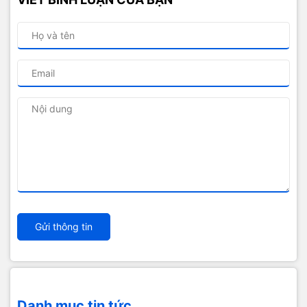
Gửi thông tin
Danh mục tin tức