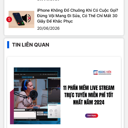
iPhone Không Đổ Chuông Khi Có Cuộc Gọi?
Đừng Vội Mang Đi Sửa, Có Thể Chỉ Mất 30
5
Giây Để Khắc Phục
20/06/2026
TIN LIÊN QUAN