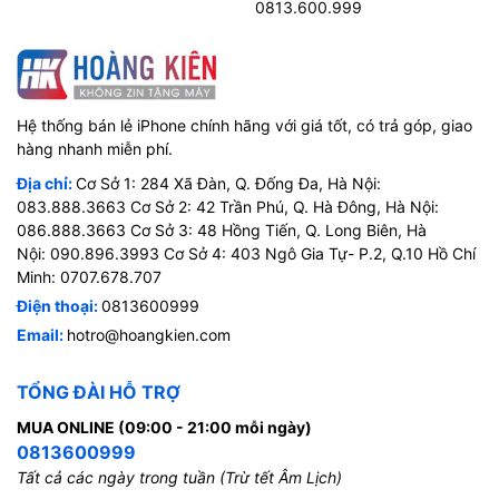
0813.600.999
Hệ thống bán lẻ iPhone chính hãng với giá tốt, có trả góp, giao
hàng nhanh miễn phí.
Địa chỉ:
Cơ Sở 1: 284 Xã Đàn, Q. Đống Đa, Hà Nội:
083.888.3663 Cơ Sở 2: 42 Trần Phú, Q. Hà Đông, Hà Nội:
086.888.3663 Cơ Sở 3: 48 Hồng Tiến, Q. Long Biên, Hà
Nội: 090.896.3993 Cơ Sở 4: 403 Ngô Gia Tự- P.2, Q.10 Hồ Chí
Minh: 0707.678.707
Điện thoại:
0813600999
Email:
hotro@hoangkien.com
TỔNG ĐÀI HỖ TRỢ
MUA ONLINE (09:00 - 21:00 mỗi ngày)
0813600999
Tất cả các ngày trong tuần (Trừ tết Âm Lịch)