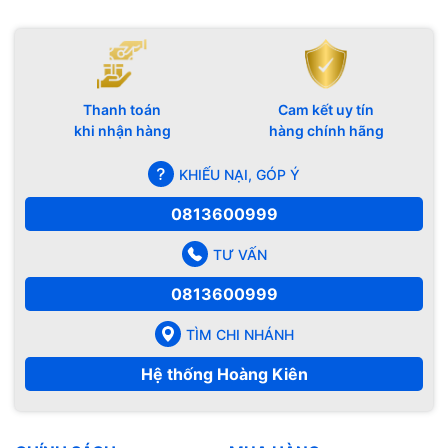
Thanh toán
Cam kết uy tín
khi nhận hàng
hàng chính hãng
KHIẾU NẠI, GÓP Ý
0813600999
TƯ VẤN
0813600999
TÌM CHI NHÁNH
Hệ thống Hoàng Kiên