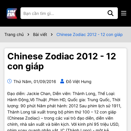
Trang chủ
Bài viết
Chinese Zodiac 2012 - 12 con giáp
Chinese Zodiac 2012 - 12
con giáp
Thứ Năm, 01/09/2016
Đỗ Việt Hưng
Đạo diễn: Jackie Chan, Diễn viên: Thành Long, Thể Loại:
Hành Động,Võ Thuật ,Phim HD, Quốc gia: Trung Quốc, Thời
lượng: 90 phút Năm phát hành: 2012 Sau phim lịch sử 1911,
Thành Long tái xuất trong bộ phim thứ 100 – 12 con giáp
(Chinese Zodiac) – trong các vai trò đạo diễn, diễn viên
chính, nhà sản xuất và biên kịch. Với kinh phí 95 triệu USD,
phim xoay quanh nhân vật JC (Thành Long) - một kẻ