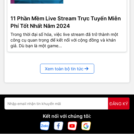
11 Phần Mềm Live Stream Trực Tuyến Miễn
Phí Tốt Nhất Năm 2024
Trong thời đại số hóa, việc live stream đã trở thành một
công cụ quan trọng để kết nối với cộng đồng và khán
giả. Dù bạn là một game...
Xem toàn bộ tin tức
ĐĂNG KÝ
Kết nối với chúng tôi: