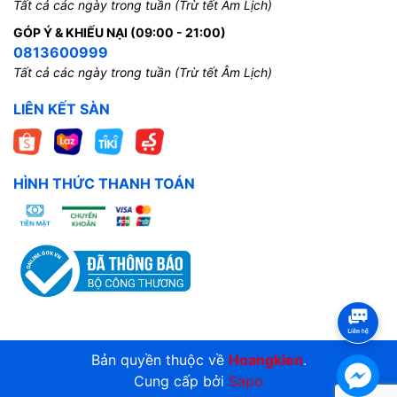
Tất cả các ngày trong tuần (Trừ tết Âm Lịch)
GÓP Ý & KHIẾU NẠI (09:00 - 21:00)
0813600999
Tất cả các ngày trong tuần (Trừ tết Âm Lịch)
LIÊN KẾT SÀN
HÌNH THỨC THANH TOÁN
Bản quyền thuộc về
Hoangkien
.
Cung cấp bởi
Sapo