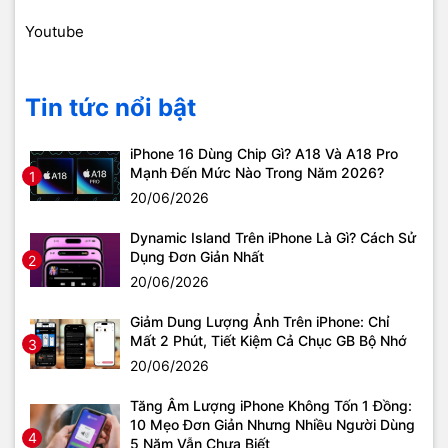
Youtube
Tin tức nổi bật
iPhone 16 Dùng Chip Gì? A18 Và A18 Pro
Mạnh Đến Mức Nào Trong Năm 2026?
1
20/06/2026
Dynamic Island Trên iPhone Là Gì? Cách Sử
Dụng Đơn Giản Nhất
2
20/06/2026
Giảm Dung Lượng Ảnh Trên iPhone: Chỉ
Mất 2 Phút, Tiết Kiệm Cả Chục GB Bộ Nhớ
3
20/06/2026
Tăng Âm Lượng iPhone Không Tốn 1 Đồng:
10 Mẹo Đơn Giản Nhưng Nhiều Người Dùng
4
5 Năm Vẫn Chưa Biết