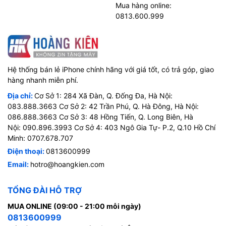
Mua hàng online:
0813.600.999
Hệ thống bán lẻ iPhone chính hãng với giá tốt, có trả góp, giao
hàng nhanh miễn phí.
Địa chỉ:
Cơ Sở 1: 284 Xã Đàn, Q. Đống Đa, Hà Nội:
083.888.3663 Cơ Sở 2: 42 Trần Phú, Q. Hà Đông, Hà Nội:
086.888.3663 Cơ Sở 3: 48 Hồng Tiến, Q. Long Biên, Hà
Nội: 090.896.3993 Cơ Sở 4: 403 Ngô Gia Tự- P.2, Q.10 Hồ Chí
Minh: 0707.678.707
Điện thoại:
0813600999
Email:
hotro@hoangkien.com
TỔNG ĐÀI HỖ TRỢ
MUA ONLINE (09:00 - 21:00 mỗi ngày)
0813600999