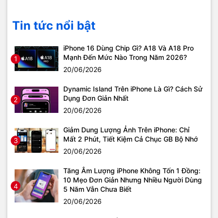
Tin tức nổi bật
iPhone 16 Dùng Chip Gì? A18 Và A18 Pro
Mạnh Đến Mức Nào Trong Năm 2026?
1
20/06/2026
Dynamic Island Trên iPhone Là Gì? Cách Sử
Dụng Đơn Giản Nhất
2
20/06/2026
Giảm Dung Lượng Ảnh Trên iPhone: Chỉ
Mất 2 Phút, Tiết Kiệm Cả Chục GB Bộ Nhớ
3
20/06/2026
Tăng Âm Lượng iPhone Không Tốn 1 Đồng:
10 Mẹo Đơn Giản Nhưng Nhiều Người Dùng
4
5 Năm Vẫn Chưa Biết
20/06/2026