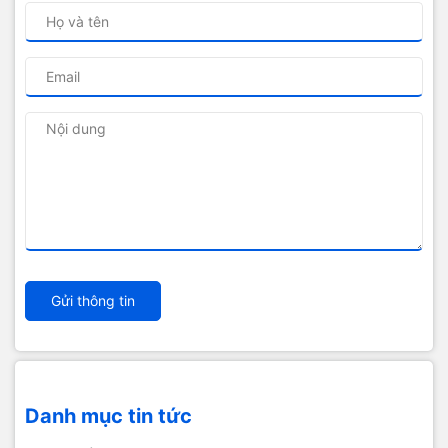
Gửi thông tin
Danh mục tin tức