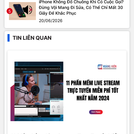
iPhone Không Đổ Chuông Khi Có Cuộc Gọi?
Đừng Vội Mang Đi Sửa, Có Thể Chỉ Mất 30
5
Giây Để Khắc Phục
20/06/2026
TIN LIÊN QUAN