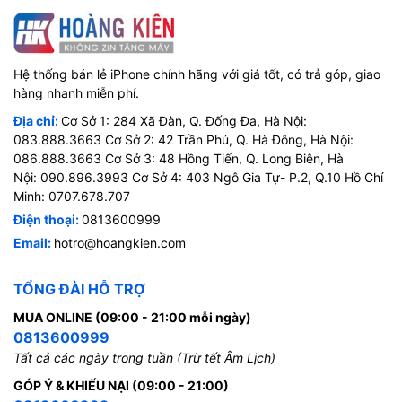
Hệ thống bán lẻ iPhone chính hãng với giá tốt, có trả góp, giao
hàng nhanh miễn phí.
Địa chỉ:
Cơ Sở 1: 284 Xã Đàn, Q. Đống Đa, Hà Nội:
083.888.3663 Cơ Sở 2: 42 Trần Phú, Q. Hà Đông, Hà Nội:
086.888.3663 Cơ Sở 3: 48 Hồng Tiến, Q. Long Biên, Hà
Nội: 090.896.3993 Cơ Sở 4: 403 Ngô Gia Tự- P.2, Q.10 Hồ Chí
Minh: 0707.678.707
Điện thoại:
0813600999
Email:
hotro@hoangkien.com
TỔNG ĐÀI HỖ TRỢ
MUA ONLINE (09:00 - 21:00 mỗi ngày)
0813600999
Tất cả các ngày trong tuần (Trừ tết Âm Lịch)
GÓP Ý & KHIẾU NẠI (09:00 - 21:00)