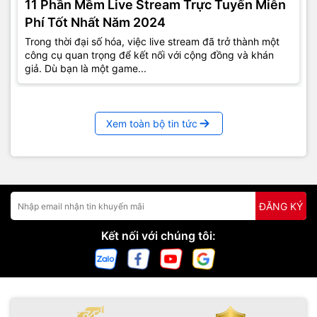
11 Phần Mềm Live Stream Trực Tuyến Miễn
Phí Tốt Nhất Năm 2024
Trong thời đại số hóa, việc live stream đã trở thành một
công cụ quan trọng để kết nối với cộng đồng và khán
giả. Dù bạn là một game...
Xem toàn bộ tin tức
ĐĂNG KÝ
Kết nối với chúng tôi: