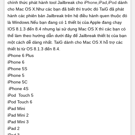
chính thức phát hành tool Jailbreak cho
iPhone
,
iPad
,
iPod
dành
cho Mac OS X.Như các bạn đã biết thì trước đó TaiG đã phát
hành các phiên bản Jailbreak trên hệ điều hành quen thuộc đó
là Windows.Nếu bạn đang có 1 thiết bị của Apple đang chạy
IOS 8.1.3 đến 8.4 nhưng lại sử dụng Mac OS X thì các bạn có
thể làm theo hướng dẫn dưới đây để Jailbreak thiết bị của bạn
một cách dễ dàng nhất.
TaiG dành cho Mac OS X hỗ trợ các
thiết bị từ OS 8.1.3 đến 8.4.
iPhone 6 Plus
iPhone 6
iPhone 5S
iPhone 5
iPhone 5C
iPhone 4S
iPod Touch 5
iPod Touch 6
iPad Mini
iPad Mini 2
iPad Mini 3
iPad 2