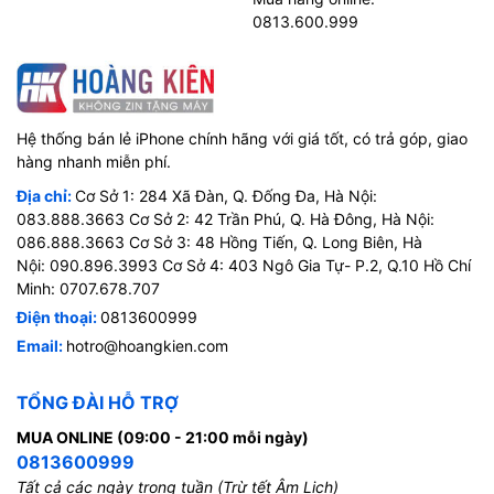
0813.600.999
Hệ thống bán lẻ iPhone chính hãng với giá tốt, có trả góp, giao
hàng nhanh miễn phí.
Địa chỉ:
Cơ Sở 1: 284 Xã Đàn, Q. Đống Đa, Hà Nội:
083.888.3663 Cơ Sở 2: 42 Trần Phú, Q. Hà Đông, Hà Nội:
086.888.3663 Cơ Sở 3: 48 Hồng Tiến, Q. Long Biên, Hà
Nội: 090.896.3993 Cơ Sở 4: 403 Ngô Gia Tự- P.2, Q.10 Hồ Chí
Minh: 0707.678.707
Điện thoại:
0813600999
Email:
hotro@hoangkien.com
TỔNG ĐÀI HỖ TRỢ
MUA ONLINE (09:00 - 21:00 mỗi ngày)
0813600999
Tất cả các ngày trong tuần (Trừ tết Âm Lịch)