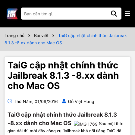
Trang chủ
Bài viết
TaiG cập nhật chính thức Jailbreak
8.1.3 -8.xx dành cho Mac OS
TaiG cập nhật chính thức
Jailbreak 8.1.3 -8.xx dành
cho Mac OS
Thứ Năm, 01/09/2016
Đỗ Việt Hưng
TaiG cập nhật chính thức Jailbreak 8.1.3
-8.xx dành cho Mac OS
Sau một thời
gian dài thì mới đây công cụ Jailbreak khá nổi tiếng TaiG đã