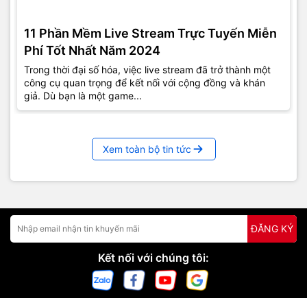
11 Phần Mềm Live Stream Trực Tuyến Miễn
Phí Tốt Nhất Năm 2024
Trong thời đại số hóa, việc live stream đã trở thành một
công cụ quan trọng để kết nối với cộng đồng và khán
giả. Dù bạn là một game...
Xem toàn bộ tin tức
ĐĂNG KÝ
Kết nối với chúng tôi: