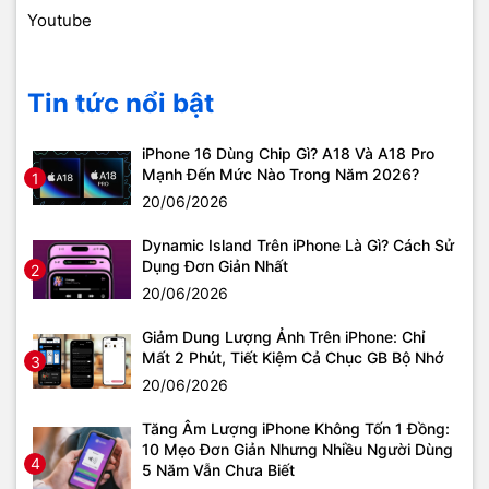
Youtube
Tin tức nổi bật
iPhone 16 Dùng Chip Gì? A18 Và A18 Pro
Mạnh Đến Mức Nào Trong Năm 2026?
1
20/06/2026
Dynamic Island Trên iPhone Là Gì? Cách Sử
Dụng Đơn Giản Nhất
2
20/06/2026
Giảm Dung Lượng Ảnh Trên iPhone: Chỉ
Mất 2 Phút, Tiết Kiệm Cả Chục GB Bộ Nhớ
3
20/06/2026
Tăng Âm Lượng iPhone Không Tốn 1 Đồng:
10 Mẹo Đơn Giản Nhưng Nhiều Người Dùng
4
5 Năm Vẫn Chưa Biết