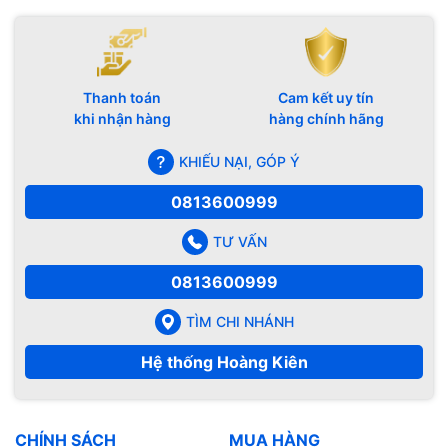
Thanh toán
Cam kết uy tín
khi nhận hàng
hàng chính hãng
KHIẾU NẠI, GÓP Ý
0813600999
TƯ VẤN
0813600999
TÌM CHI NHÁNH
Hệ thống Hoàng Kiên
CHÍNH SÁCH
MUA HÀNG