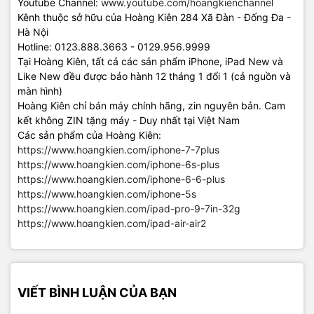
Youtube Channel:
www.youtube.com/hoangkienchannel
Kênh thuộc sở hữu của Hoàng Kiên 284 Xã Đàn - Đống Đa -
Hà Nội
Hotline: 0123.888.3663 - 0129.956.9999
Tại Hoàng Kiên, tất cả các sản phẩm iPhone, iPad New và
Like New đều được bảo hành 12 tháng 1 đổi 1 (cả nguồn và
màn hình)
Hoàng Kiên chỉ bán máy chính hãng, zin nguyên bản. Cam
kết không ZIN tặng máy - Duy nhất tại Việt Nam
Các sản phẩm của Hoàng Kiên:
https://www.hoangkien.com/iphone-7-7plus
https://www.hoangkien.com/iphone-6s-plus
https://www.hoangkien.com/iphone-6-6-plus
https://www.hoangkien.com/iphone-5s
https://www.hoangkien.com/ipad-pro-9-7in-32g
https://www.hoangkien.com/ipad-air-air2
VIẾT BÌNH LUẬN CỦA BẠN