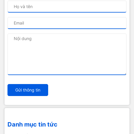
Gửi thông tin
Danh mục tin tức