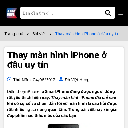
Trang chủ
Bài viết
Thay màn hình iPhone ở đâu uy tín
Thay màn hình iPhone ở
đâu uy tín
Thứ Năm, 04/05/2017
Đỗ Việt Hưng
Điện thoại iPhone
là SmartPhone đang được người dùng
rất yêu thích hiện nay.
Thay màn hình
iPhone địa chỉ nào
khi có sự cố va chạm dẫn tới vỡ màn hình là câu hỏi được
rất nhiều
người dùng
quan tâm. Trong bài viết này xin giải
đáp phần nào thắc mắc của các bạn.