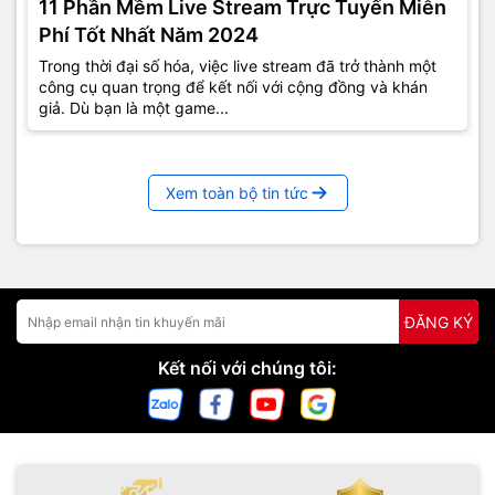
11 Phần Mềm Live Stream Trực Tuyến Miễn
Phí Tốt Nhất Năm 2024
Trong thời đại số hóa, việc live stream đã trở thành một
công cụ quan trọng để kết nối với cộng đồng và khán
giả. Dù bạn là một game...
Xem toàn bộ tin tức
ĐĂNG KÝ
Kết nối với chúng tôi: