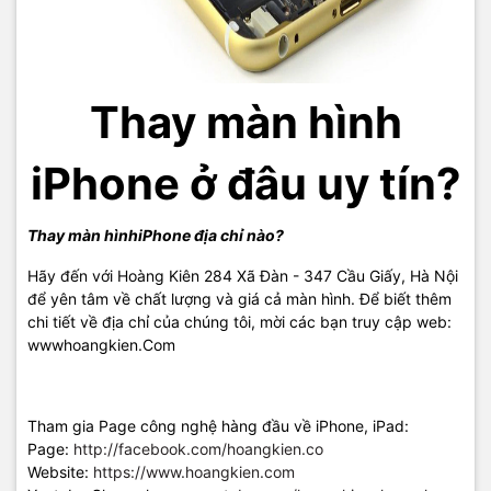
Thay màn hình
iPhone ở đâu uy tín?
Thay màn hìnhiPhone địa chỉ nào?
Hãy đến với Hoàng Kiên 284 Xã Đàn - 347 Cầu Giấy, Hà Nội
để yên tâm về chất lượng và giá cả màn hình. Để biết thêm
chi tiết về địa chỉ của chúng tôi, mời các bạn truy cập web:
wwwhoangkien.Com
Tham gia Page công nghệ hàng đầu về iPhone, iPad:
Page:
http://facebook.com/hoangkien.co
Website:
https://www.hoangkien.com