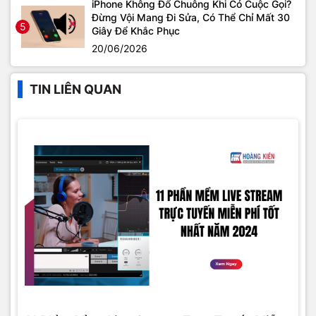
iPhone Không Đổ Chuông Khi Có Cuộc Gọi?
Đừng Vội Mang Đi Sửa, Có Thể Chỉ Mất 30
5
Giây Để Khắc Phục
20/06/2026
TIN LIÊN QUAN