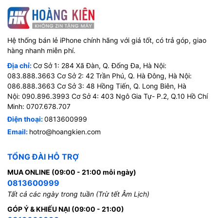
Hệ thống bán lẻ iPhone chính hãng với giá tốt, có trả góp, giao
hàng nhanh miễn phí.
Địa chỉ:
Cơ Sở 1: 284 Xã Đàn, Q. Đống Đa, Hà Nội:
083.888.3663 Cơ Sở 2: 42 Trần Phú, Q. Hà Đông, Hà Nội:
086.888.3663 Cơ Sở 3: 48 Hồng Tiến, Q. Long Biên, Hà
Nội: 090.896.3993 Cơ Sở 4: 403 Ngô Gia Tự- P.2, Q.10 Hồ Chí
Minh: 0707.678.707
Điện thoại:
0813600999
Email:
hotro@hoangkien.com
TỔNG ĐÀI HỖ TRỢ
MUA ONLINE (09:00 - 21:00 mỗi ngày)
0813600999
Tất cả các ngày trong tuần (Trừ tết Âm Lịch)
GÓP Ý & KHIẾU NẠI (09:00 - 21:00)