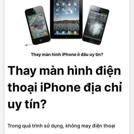
Thay màn hình iPhone ở đâu uy tín?
Thay màn hình điện
thoại iPhone địa chỉ
uy tín?
Trong quá trình sử dụng, không may điện thoại