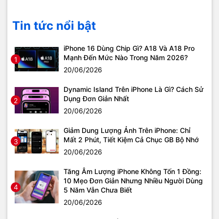
Tin tức nổi bật
iPhone 16 Dùng Chip Gì? A18 Và A18 Pro
Mạnh Đến Mức Nào Trong Năm 2026?
1
20/06/2026
Dynamic Island Trên iPhone Là Gì? Cách Sử
Dụng Đơn Giản Nhất
2
20/06/2026
Giảm Dung Lượng Ảnh Trên iPhone: Chỉ
Mất 2 Phút, Tiết Kiệm Cả Chục GB Bộ Nhớ
3
20/06/2026
Tăng Âm Lượng iPhone Không Tốn 1 Đồng:
10 Mẹo Đơn Giản Nhưng Nhiều Người Dùng
4
5 Năm Vẫn Chưa Biết
20/06/2026