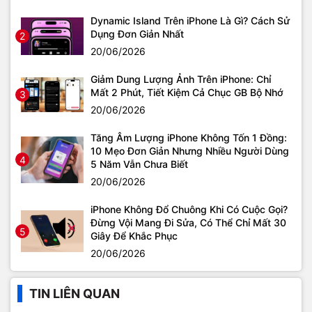
Dynamic Island Trên iPhone Là Gì? Cách Sử
Dụng Đơn Giản Nhất
2
20/06/2026
Giảm Dung Lượng Ảnh Trên iPhone: Chỉ
Mất 2 Phút, Tiết Kiệm Cả Chục GB Bộ Nhớ
3
20/06/2026
Tăng Âm Lượng iPhone Không Tốn 1 Đồng:
10 Mẹo Đơn Giản Nhưng Nhiều Người Dùng
4
5 Năm Vẫn Chưa Biết
20/06/2026
iPhone Không Đổ Chuông Khi Có Cuộc Gọi?
Đừng Vội Mang Đi Sửa, Có Thể Chỉ Mất 30
5
Giây Để Khắc Phục
20/06/2026
TIN LIÊN QUAN