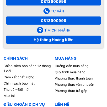
0813600999
TƯ VẤN
0813600999
TÌM CHI NHÁNH
Hệ thống Hoàng Kiên
CHÍNH SÁCH
MUA HÀNG
Chính sách bảo hành 12 tháng
Hướng dẫn mua hàng
1 đổi 1
Quy trình mua hàng
Cam kết chất lượng
Phương thức thanh toán
Chính sách bảo mật
Phương thức vận chuyển
Thu cũ - Đổi mới
Phương thức trả góp
Mua lại
ĐIỀU KHOẢN DỊCH VỤ
LIÊN HỆ