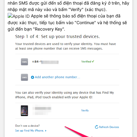
nhắn SMS được gửi đến số điện thoại đã đăng ký ở trên, hãy
nhập mật mã này vào và bấm "Verify" (xác thực).
Apple sẽ thông báo số điện thoại của bạn đã
được xác thực, tiếp tục bấm vào "Continue" và hệ thống sẽ
gửi đến bạn "Recovery Key".