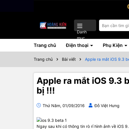
Danh
mục
Trang chủ
Điện thoại
Phụ Kiện
Trang chủ
Bài viết
Apple ra mắt iOS 9.3 be
Apple ra mắt iOS 9.3 
bị !!!
Thứ Năm, 01/09/2016
Đỗ Việt Hưng
Ngay sau khi có thông tin rò rỉ hình ảnh về iOS 9