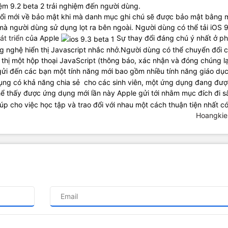
ệm 9.2 beta 2 trải nghiệm đến người dùng.
đổi mới về bảo mật khi mà danh mục ghi chú sẽ được bảo mật bằng 
 mà người dùng sử dụng lọt ra bên ngoài. Người dùng có thể tải iOS 
át triển
của Apple
Sự thay đổi đáng chú ý nhất ở ph
ông nghệ hiển thị Javascript nhắc nhở.Người dùng có thể chuyển đổi 
n thị một hộp thoại JavaScript (thông báo, xác nhận và đóng chúng l
ửi đến các bạn một tính năng mới bao gồm nhiều tính năng giáo dục
ng có khả năng chia sẻ cho các sinh viên, một ứng dụng đang đượ
ể thấy được ứng dụng mới lần này Apple gửi tới nhằm mục đích đi s
úp cho việc học tập và trao đổi với nhau một cách thuận tiện nhất có
Hoangkie