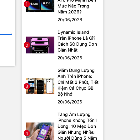
1
Mức Nào Trong
Năm 2026?
20/06/2026
Dynamic Island
Trên iPhone Là Gì?
Cách Sử Dụng Đơn
2
Giản Nhất
20/06/2026
Giảm Dung Lượng
Ảnh Trên iPhone:
Chỉ Mất 2 Phút, Tiết
3
Kiệm Cả Chục GB
Bộ Nhớ
20/06/2026
Tăng Âm Lượng
iPhone Không Tốn 1
Đồng: 10 Mẹo Đơn
Giản Nhưng Nhiều
4
Người Dùng 5 Năm