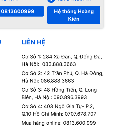
0813600999
Hệ thống Hoàng
Kiên
Ụ
LIÊN HỆ
Cơ Sở 1: 284 Xã Đàn, Q. Đống Đa,
Hà Nội: 083.888.3663
Cơ Sở 2: 42 Trần Phú, Q. Hà Đông,
Hà Nội: 086.888.3663
Cơ Sở 3: 48 Hồng Tiến, Q. Long
Biên, Hà Nội: 090.896.3993
Cơ Sở 4: 403 Ngô Gia Tự- P.2,
Q.10 Hồ Chí Minh: 0707.678.707
Mua hàng online: 0813.600.999