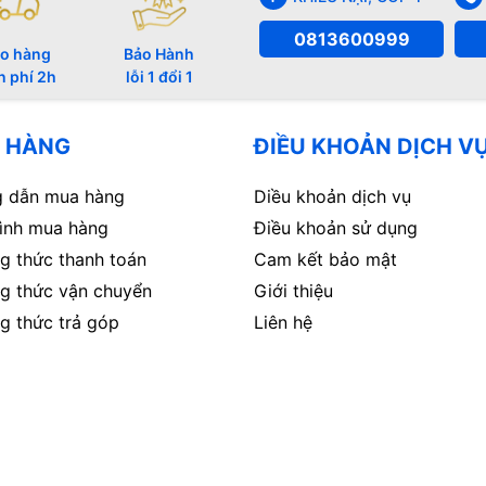
0813600999
o hàng
Bảo Hành
n phí 2h
lỗi 1 đổi 1
 HÀNG
ĐIỀU KHOẢN DỊCH V
 dẫn mua hàng
Diều khoản dịch vụ
rình mua hàng
Điều khoản sử dụng
g thức thanh toán
Cam kết bảo mật
g thức vận chuyển
Giới thiệu
g thức trả góp
Liên hệ