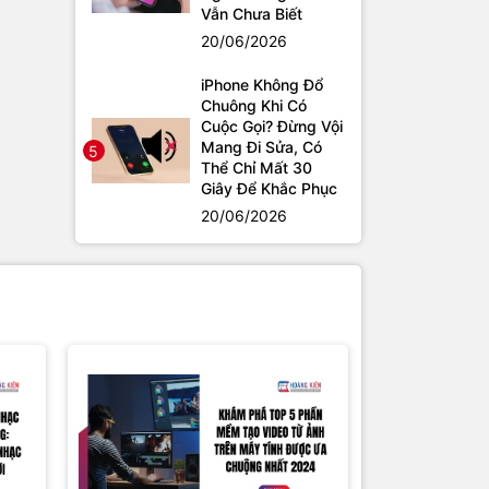
Vẫn Chưa Biết
20/06/2026
iPhone Không Đổ
Chuông Khi Có
Cuộc Gọi? Đừng Vội
Mang Đi Sửa, Có
5
Thể Chỉ Mất 30
Giây Để Khắc Phục
20/06/2026