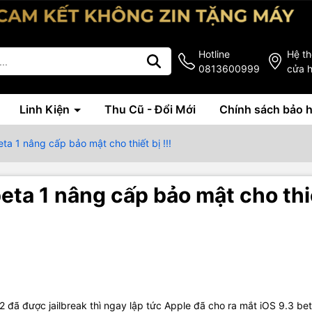
Hotline
Hệ t
0813600999
cửa 
Linh Kiện
Thu Cũ - Đổi Mới
Chính sách bảo 
ta 1 nâng cấp bảo mật cho thiết bị !!!
beta 1 nâng cấp bảo mật cho thi
.2 đã được jailbreak thì ngay lập tức Apple đã cho ra mắt iOS 9.3 bet