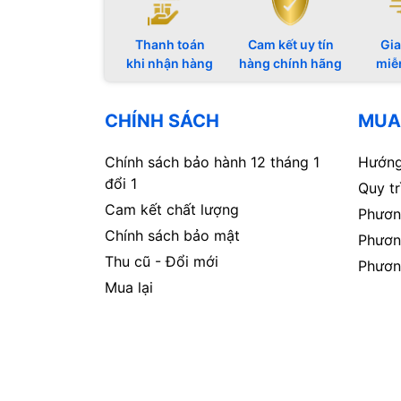
Thanh toán
Cam kết uy tín
Gia
khi nhận hàng
hàng chính hãng
miễ
CHÍNH SÁCH
MUA
Chính sách bảo hành 12 tháng 1
Hướng
đổi 1
Quy t
Cam kết chất lượng
Phươn
Chính sách bảo mật
Phươn
Thu cũ - Đổi mới
Phươn
Mua lại