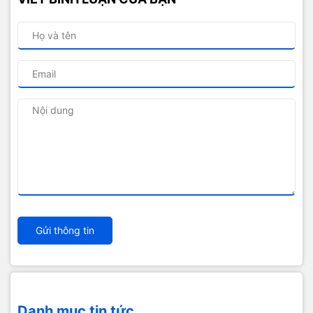
Gửi thông tin
Danh mục tin tức