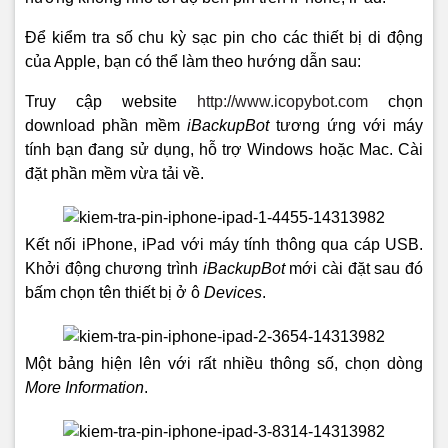
Để kiểm tra số chu kỳ sạc pin cho các thiết bị di động
của Apple, bạn có thể làm theo hướng dẫn sau:
Truy cập website
http://www.icopybot.com
chọn
download phần mềm
iBackupBot
tương ứng với máy
tính bạn đang sử dụng, hỗ trợ Windows hoặc Mac. Cài
đặt phần mềm vừa tải về.
Kết nối iPhone, iPad với máy tính thông qua cáp USB.
Khởi động chương trình
iBackupBot
mới cài đặt sau đó
bấm chọn tên thiết bị ở ô
Devices
.
Một bảng hiện lên với rất nhiều thông số, chọn dòng
More Information
.