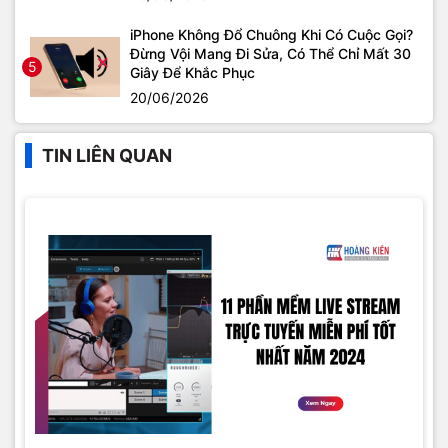
iPhone Không Đổ Chuông Khi Có Cuộc Gọi?
Đừng Vội Mang Đi Sửa, Có Thể Chỉ Mất 30
5
Giây Để Khắc Phục
20/06/2026
TIN LIÊN QUAN