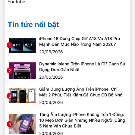
Youtube
Tin tức nổi bật
iPhone 16 Dùng Chip Gì? A18 Và A18 Pro
Mạnh Đến Mức Nào Trong Năm 2026?
1
20/06/2026
Dynamic Island Trên iPhone Là Gì? Cách Sử
Dụng Đơn Giản Nhất
2
20/06/2026
Giảm Dung Lượng Ảnh Trên iPhone: Chỉ
Mất 2 Phút, Tiết Kiệm Cả Chục GB Bộ Nhớ
3
20/06/2026
Tăng Âm Lượng iPhone Không Tốn 1 Đồng:
10 Mẹo Đơn Giản Nhưng Nhiều Người Dùng
4
5 Năm Vẫn Chưa Biết
20/06/2026