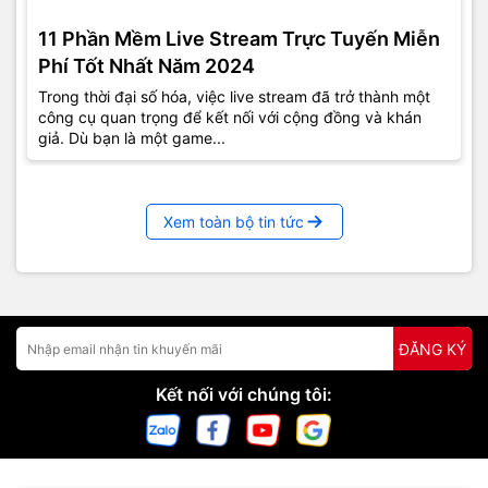
11 Phần Mềm Live Stream Trực Tuyến Miễn
Phí Tốt Nhất Năm 2024
Trong thời đại số hóa, việc live stream đã trở thành một
công cụ quan trọng để kết nối với cộng đồng và khán
giả. Dù bạn là một game...
Xem toàn bộ tin tức
ĐĂNG KÝ
Kết nối với chúng tôi: