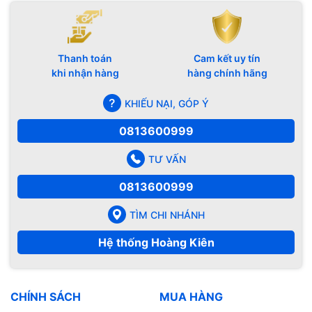
Thanh toán
Cam kết uy tín
khi nhận hàng
hàng chính hãng
KHIẾU NẠI, GÓP Ý
0813600999
TƯ VẤN
0813600999
TÌM CHI NHÁNH
Hệ thống Hoàng Kiên
CHÍNH SÁCH
MUA HÀNG