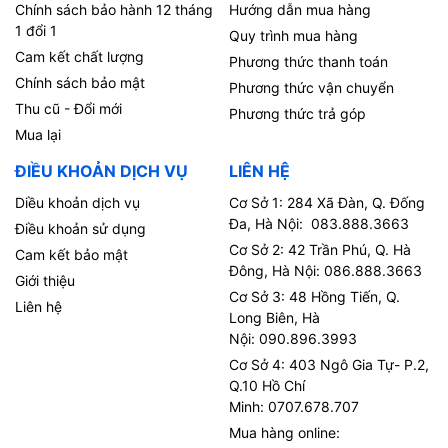
Chính sách bảo hành 12 tháng
Hướng dẫn mua hàng
1 đổi 1
Quy trình mua hàng
Cam kết chất lượng
Phương thức thanh toán
Chính sách bảo mật
Phương thức vận chuyển
Thu cũ - Đổi mới
Phương thức trả góp
Mua lại
ĐIỀU KHOẢN DỊCH VỤ
LIÊN HỆ
Diều khoản dịch vụ
Cơ Sở 1: 284 Xã Đàn, Q. Đống
Đa, Hà Nội: 083.888.3663
Điều khoản sử dụng
Cơ Sở 2: 42 Trần Phú, Q. Hà
Cam kết bảo mật
Đông, Hà Nội: 086.888.3663
Giới thiệu
Cơ Sở 3: 48 Hồng Tiến, Q.
Liên hệ
Long Biên, Hà
Nội: 090.896.3993
Cơ Sở 4: 403 Ngô Gia Tự- P.2,
Q.10 Hồ Chí
Minh: 0707.678.707
Mua hàng online: