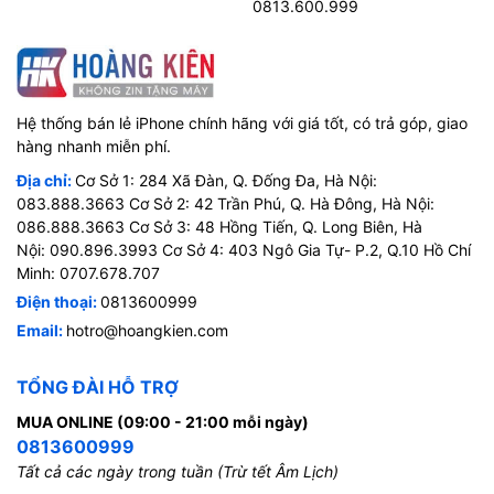
0813.600.999
Hệ thống bán lẻ iPhone chính hãng với giá tốt, có trả góp, giao
hàng nhanh miễn phí.
Địa chỉ:
Cơ Sở 1: 284 Xã Đàn, Q. Đống Đa, Hà Nội:
083.888.3663 Cơ Sở 2: 42 Trần Phú, Q. Hà Đông, Hà Nội:
086.888.3663 Cơ Sở 3: 48 Hồng Tiến, Q. Long Biên, Hà
Nội: 090.896.3993 Cơ Sở 4: 403 Ngô Gia Tự- P.2, Q.10 Hồ Chí
Minh: 0707.678.707
Điện thoại:
0813600999
Email:
hotro@hoangkien.com
TỔNG ĐÀI HỖ TRỢ
MUA ONLINE (09:00 - 21:00 mỗi ngày)
0813600999
Tất cả các ngày trong tuần (Trừ tết Âm Lịch)