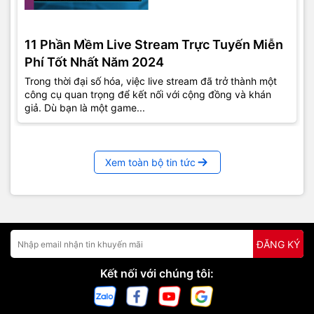
11 Phần Mềm Live Stream Trực Tuyến Miễn
Phí Tốt Nhất Năm 2024
Trong thời đại số hóa, việc live stream đã trở thành một
công cụ quan trọng để kết nối với cộng đồng và khán
giả. Dù bạn là một game...
Xem toàn bộ tin tức
ĐĂNG KÝ
Kết nối với chúng tôi: