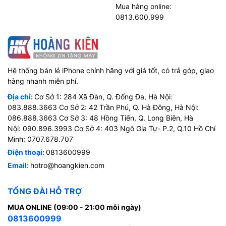
Mua hàng online:
0813.600.999
Hệ thống bán lẻ iPhone chính hãng với giá tốt, có trả góp, giao
hàng nhanh miễn phí.
Địa chỉ:
Cơ Sở 1: 284 Xã Đàn, Q. Đống Đa, Hà Nội:
083.888.3663 Cơ Sở 2: 42 Trần Phú, Q. Hà Đông, Hà Nội:
086.888.3663 Cơ Sở 3: 48 Hồng Tiến, Q. Long Biên, Hà
Nội: 090.896.3993 Cơ Sở 4: 403 Ngô Gia Tự- P.2, Q.10 Hồ Chí
Minh: 0707.678.707
Điện thoại:
0813600999
Email:
hotro@hoangkien.com
TỔNG ĐÀI HỖ TRỢ
MUA ONLINE (09:00 - 21:00 mỗi ngày)
0813600999