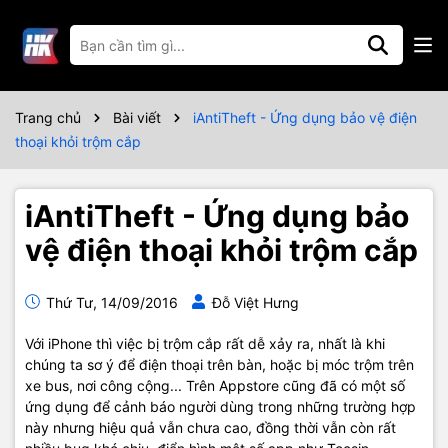
Trang chủ
Bài viết
iAntiTheft - Ứng dụng bảo vệ điện
thoại khỏi trộm cắp
iAntiTheft - Ứng dụng bảo
vệ điện thoại khỏi trộm cắp
Thứ Tư, 14/09/2016
Đỗ Việt Hưng
Với iPhone thì việc bị trộm cắp rất dễ xảy ra, nhất là khi
chúng ta sơ ý để điện thoại trên bàn, hoặc bị móc trộm trên
xe bus, nơi công cộng... Trên Appstore cũng đã có một số
ứng dụng để cảnh báo người dùng trong những trường hợp
này nhưng hiệu quả vẫn chưa cao, đồng thời vẫn còn rất