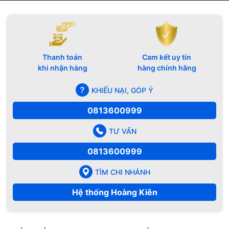
Thanh toán
Cam kết uy tín
khi nhận hàng
hàng chính hãng
KHIẾU NẠI, GÓP Ý
0813600999
TƯ VẤN
0813600999
TÌM CHI NHÁNH
Hệ thống Hoàng Kiên