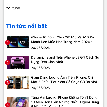
Youtube
Tin tức nổi bật
iPhone 16 Dùng Chip Gì? A18 Và A18 Pro
Mạnh Đến Mức Nào Trong Năm 2026?
1
20/06/2026
Dynamic Island Trên iPhone Là Gì? Cách Sử
Dụng Đơn Giản Nhất
2
20/06/2026
Giảm Dung Lượng Ảnh Trên iPhone: Chỉ
Mất 2 Phút, Tiết Kiệm Cả Chục GB Bộ Nhớ
3
20/06/2026
Tăng Âm Lượng iPhone Không Tốn 1 Đồng:
10 Mẹo Đơn Giản Nhưng Nhiều Người Dùng
4
5 Năm Vẫn Chưa Biết