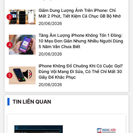
Giảm Dung Lượng Ảnh Trên iPhone: Chỉ
Mất 2 Phút, Tiết Kiệm Cả Chục GB Bộ Nhớ
3
20/06/2026
Tăng Âm Lượng iPhone Không Tốn 1 Đồng:
10 Mẹo Đơn Giản Nhưng Nhiều Người Dùng
4
5 Năm Vẫn Chưa Biết
20/06/2026
iPhone Không Đổ Chuông Khi Có Cuộc Gọi?
Đừng Vội Mang Đi Sửa, Có Thể Chỉ Mất 30
5
Giây Để Khắc Phục
20/06/2026
TIN LIÊN QUAN