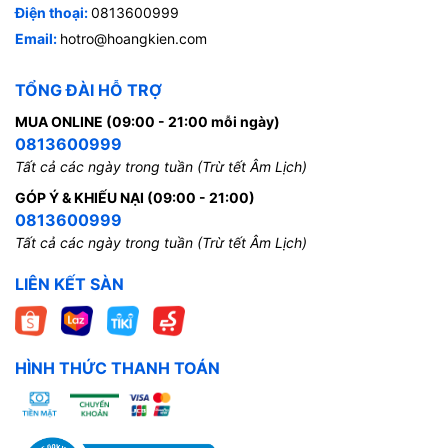
Điện thoại:
0813600999
Email:
hotro@hoangkien.com
TỔNG ĐÀI HỖ TRỢ
MUA ONLINE (09:00 - 21:00 mỗi ngày)
0813600999
Tất cả các ngày trong tuần (Trừ tết Âm Lịch)
GÓP Ý & KHIẾU NẠI (09:00 - 21:00)
0813600999
Tất cả các ngày trong tuần (Trừ tết Âm Lịch)
LIÊN KẾT SÀN
HÌNH THỨC THANH TOÁN