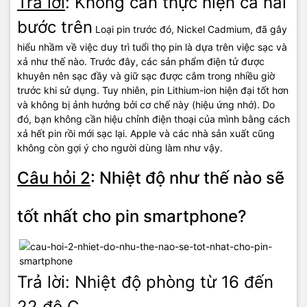
Trả lời
: Không cần thực hiện cả hai
bước trên
Loại pin trước đó, Nickel Cadmium, đã gây
hiểu nhầm về việc duy trì tuổi thọ pin là dựa trên việc sạc và
xả như thế nào. Trước đây, các sản phẩm điện tử được
khuyên nên sạc đầy và giữ sạc được cắm trong nhiều giờ
trước khi sử dụng. Tuy nhiên, pin Lithium-ion hiện đại tốt hơn
và không bị ảnh hưởng bởi cơ chế này (hiệu ứng nhớ). Do
đó, bạn không cần hiệu chỉnh điện thoại của mình bằng cách
xả hết pin rồi mới sạc lại. Apple và các nhà sản xuất cũng
không còn gợi ý cho người dùng làm như vậy.
Câu hỏi 2
: Nhiệt độ như thế nào sẽ
tốt nhất cho pin smartphone?
Trả lời: Nhiệt độ phòng từ 16 đến
22 độ C