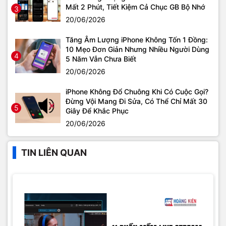
Mất 2 Phút, Tiết Kiệm Cả Chục GB Bộ Nhớ
3
20/06/2026
Tăng Âm Lượng iPhone Không Tốn 1 Đồng:
10 Mẹo Đơn Giản Nhưng Nhiều Người Dùng
4
5 Năm Vẫn Chưa Biết
20/06/2026
iPhone Không Đổ Chuông Khi Có Cuộc Gọi?
Đừng Vội Mang Đi Sửa, Có Thể Chỉ Mất 30
5
Giây Để Khắc Phục
20/06/2026
TIN LIÊN QUAN