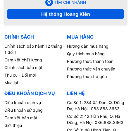
TÌM CHI NHÁNH
Hệ thống Hoàng Kiên
CHÍNH SÁCH
MUA HÀNG
Chính sách bảo hành 12 tháng
Hướng dẫn mua hàng
1 đổi 1
Quy trình mua hàng
Cam kết chất lượng
Phương thức thanh toán
Chính sách bảo mật
Phương thức vận chuyển
Thu cũ - Đổi mới
Phương thức trả góp
Mua lại
ĐIỀU KHOẢN DỊCH VỤ
LIÊN HỆ
Diều khoản dịch vụ
Cơ Sở 1: 284 Xã Đàn, Q. Đống
Đa, Hà Nội: 083.888.3663
Điều khoản sử dụng
Cơ Sở 2: 42 Trần Phú, Q. Hà
Cam kết bảo mật
Đông, Hà Nội: 086.888.3663
Giới thiệu
Cơ Sở 3: 48 Hồng Tiến, Q.