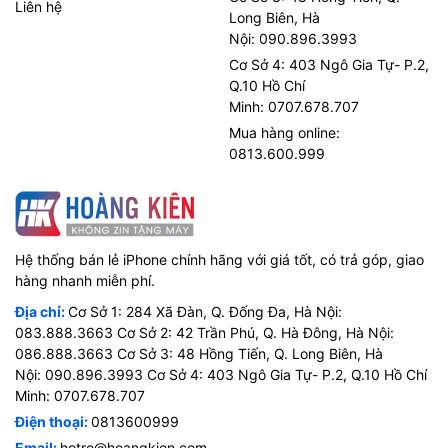
Liên hệ
Long Biên, Hà
Nội: 090.896.3993
Cơ Sở 4: 403 Ngô Gia Tự- P.2,
Q.10 Hồ Chí
Minh: 0707.678.707
Mua hàng online:
0813.600.999
Hệ thống bán lẻ iPhone chính hãng với giá tốt, có trả góp, giao
hàng nhanh miễn phí.
Địa chỉ:
Cơ Sở 1: 284 Xã Đàn, Q. Đống Đa, Hà Nội:
083.888.3663 Cơ Sở 2: 42 Trần Phú, Q. Hà Đông, Hà Nội:
086.888.3663 Cơ Sở 3: 48 Hồng Tiến, Q. Long Biên, Hà
Nội: 090.896.3993 Cơ Sở 4: 403 Ngô Gia Tự- P.2, Q.10 Hồ Chí
Minh: 0707.678.707
Điện thoại:
0813600999
Email:
hotro@hoangkien.com