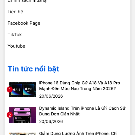
Chính sách mua lại
Liên hệ
Facebook Page
TikTok
Youtube
Tin tức nổi bật
iPhone 16 Dùng Chip Gì? A18 Và A18 Pro
Mạnh Đến Mức Nào Trong Năm 2026?
1
20/06/2026
Dynamic Island Trên iPhone Là Gì? Cách Sử
Dụng Đơn Giản Nhất
2
20/06/2026
Giảm Dung Lượng Ảnh Trên iPhone: Chỉ