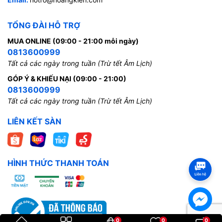
TỔNG ĐÀI HỖ TRỢ
MUA ONLINE (09:00 - 21:00 mỗi ngày)
0813600999
Tất cả các ngày trong tuần (Trừ tết Âm Lịch)
GÓP Ý & KHIẾU NẠI (09:00 - 21:00)
0813600999
Tất cả các ngày trong tuần (Trừ tết Âm Lịch)
LIÊN KẾT SÀN
HÌNH THỨC THANH TOÁN
0
0
0