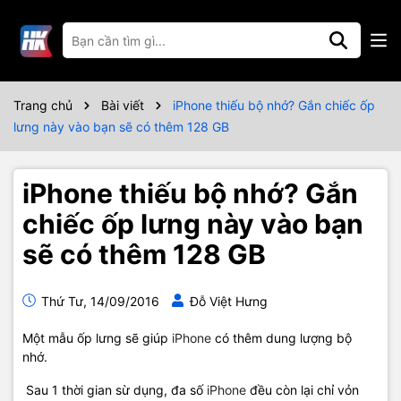
Trang chủ
Bài viết
iPhone thiếu bộ nhớ? Gắn chiếc ốp
lưng này vào bạn sẽ có thêm 128 GB
iPhone thiếu bộ nhớ? Gắn
chiếc ốp lưng này vào bạn
sẽ có thêm 128 GB
Thứ Tư, 14/09/2016
Đỗ Việt Hưng
Một mẫu ốp lưng sẽ giúp
iPhone
có thêm dung lượng bộ
nhớ.
Sau 1 thời gian sừ dụng, đa số
iPhone
đều còn lại chỉ vỏn