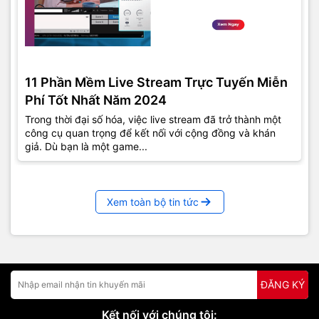
11 Phần Mềm Live Stream Trực Tuyến Miễn
Phí Tốt Nhất Năm 2024
Trong thời đại số hóa, việc live stream đã trở thành một
công cụ quan trọng để kết nối với cộng đồng và khán
giả. Dù bạn là một game...
Xem toàn bộ tin tức
ĐĂNG KÝ
Kết nối với chúng tôi: