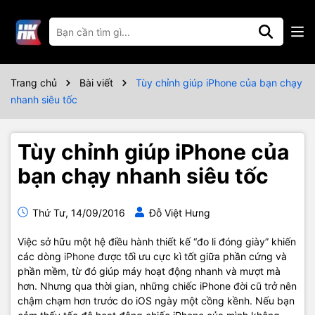
Trang chủ
Bài viết
Tùy chỉnh giúp iPhone của bạn chạy
nhanh siêu tốc
Tùy chỉnh giúp iPhone của
bạn chạy nhanh siêu tốc
Thứ Tư, 14/09/2016
Đỗ Việt Hưng
Việc sở hữu một hệ điều hành thiết kế “đo li đóng giày” khiến
các dòng
iPhone
được tối ưu cực kì tốt giữa phần cứng và
phần mềm, từ đó giúp máy hoạt động nhanh và mượt mà
hơn. Nhưng qua thời gian, những chiếc iPhone đời cũ trở nên
chậm chạm hơn trước do iOS ngày một cồng kềnh. Nếu bạn