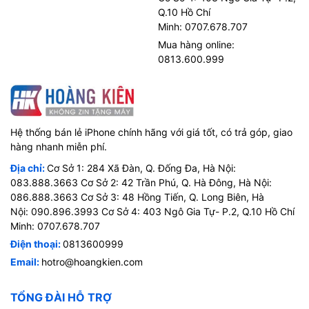
Q.10 Hồ Chí
Minh: 0707.678.707
Mua hàng online:
0813.600.999
Hệ thống bán lẻ iPhone chính hãng với giá tốt, có trả góp, giao
hàng nhanh miễn phí.
Địa chỉ:
Cơ Sở 1: 284 Xã Đàn, Q. Đống Đa, Hà Nội:
083.888.3663 Cơ Sở 2: 42 Trần Phú, Q. Hà Đông, Hà Nội:
086.888.3663 Cơ Sở 3: 48 Hồng Tiến, Q. Long Biên, Hà
Nội: 090.896.3993 Cơ Sở 4: 403 Ngô Gia Tự- P.2, Q.10 Hồ Chí
Minh: 0707.678.707
Điện thoại:
0813600999
Email:
hotro@hoangkien.com
TỔNG ĐÀI HỖ TRỢ