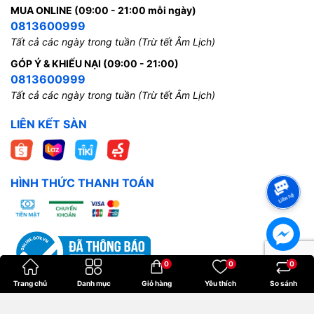
MUA ONLINE (09:00 - 21:00 mỗi ngày)
0813600999
Tất cả các ngày trong tuần (Trừ tết Âm Lịch)
GÓP Ý & KHIẾU NẠI (09:00 - 21:00)
0813600999
Tất cả các ngày trong tuần (Trừ tết Âm Lịch)
LIÊN KẾT SÀN
HÌNH THỨC THANH TOÁN
0
0
0
Trang chủ
Danh mục
Giỏ hàng
Yêu thích
So sánh