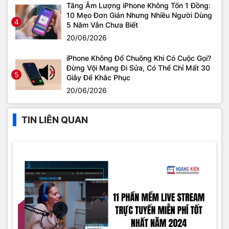
Tăng Âm Lượng iPhone Không Tốn 1 Đồng:
10 Mẹo Đơn Giản Nhưng Nhiều Người Dùng
4
5 Năm Vẫn Chưa Biết
20/06/2026
iPhone Không Đổ Chuông Khi Có Cuộc Gọi?
Đừng Vội Mang Đi Sửa, Có Thể Chỉ Mất 30
5
Giây Để Khắc Phục
20/06/2026
TIN LIÊN QUAN