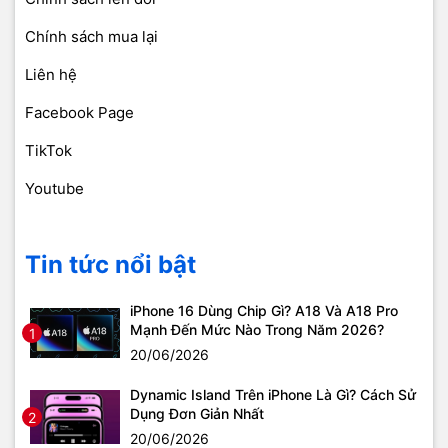
Chính sách mua lại
Liên hệ
Facebook Page
TikTok
Youtube
Tin tức nổi bật
iPhone 16 Dùng Chip Gì? A18 Và A18 Pro
Mạnh Đến Mức Nào Trong Năm 2026?
1
20/06/2026
Dynamic Island Trên iPhone Là Gì? Cách Sử
Dụng Đơn Giản Nhất
2
20/06/2026