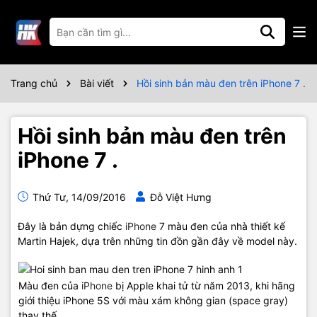
Trang chủ
Bài viết
Hồi sinh bản màu đen trên iPhone 7 .
Hồi sinh bản màu đen trên
iPhone 7 .
Thứ Tư, 14/09/2016
Đỗ Việt Hưng
Đây là bản dựng chiếc
iPhone
7 màu đen của nhà thiết kế
Martin Hajek, dựa trên những tin đồn gần đây về model này.
Màu đen của
iPhone
bị Apple khai tử từ năm 2013, khi hãng
giới thiệu iPhone 5S với màu xám không gian (space gray)
thay thế.