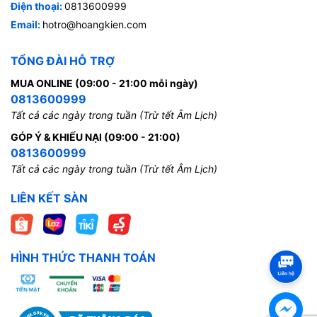
Điện thoại:
0813600999
Email:
hotro@hoangkien.com
TỔNG ĐÀI HỖ TRỢ
MUA ONLINE (09:00 - 21:00 mỗi ngày)
0813600999
Tất cả các ngày trong tuần (Trừ tết Âm Lịch)
GÓP Ý & KHIẾU NẠI (09:00 - 21:00)
0813600999
Tất cả các ngày trong tuần (Trừ tết Âm Lịch)
LIÊN KẾT SÀN
HÌNH THỨC THANH TOÁN