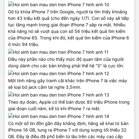
Gõ từ khóa iPhone 7 trên Google, người ta tìm thấy khoảng
hơn 43 triệu kết quả (cho đến ngày 1/7). Con số này sẽ tiếp
tục tăng mạnh trong giai đoạn iPhone 7 sắp ra mắt. Nhiều
khả năng nó sẽ vượt qua con số 56 triệu kết quả tìm kiếm
của iPhone 6S. Trong khi đó, kết quả tìm kiếm của iPhone 6
ở mức 94 triệu.
Điều này phần nào cho thấy mức độ quan tâm của người
dùng dành cho các bản không phải thế hệ "S" là cực lớn.
Một tính năng gây tranh cãi khác trên iPhone 7 là việc máy
sẽ loại bỏ jack cắm tai nghe 3,5mm.
Theo dự đoán, Apple có thể bán được 80 triệu iPhone trong
giai đoạn cuối năm, kể từ khi iPhone 7 ra mắt.
Có một số tin đồn gần đây khẳng định, hãng sẽ khai tử bản
iPhone 16 GB, tung ra iPhone 7 với dung lượng tối thiểu 32
GB. Đây là điều đã phổ biến từ lâu trên các máy cao cấp