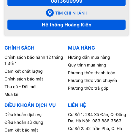
0813600999
TÌM CHI NHÁNH
Hệ thống Hoàng Kiên
CHÍNH SÁCH
MUA HÀNG
Chính sách bảo hành 12 tháng
Hướng dẫn mua hàng
1 đổi 1
Quy trình mua hàng
Cam kết chất lượng
Phương thức thanh toán
Chính sách bảo mật
Phương thức vận chuyển
Thu cũ - Đổi mới
Phương thức trả góp
Mua lại
ĐIỀU KHOẢN DỊCH VỤ
LIÊN HỆ
Diều khoản dịch vụ
Cơ Sở 1: 284 Xã Đàn, Q. Đống
Đa, Hà Nội: 083.888.3663
Điều khoản sử dụng
Cơ Sở 2: 42 Trần Phú, Q. Hà
Cam kết bảo mật