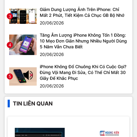
Giảm Dung Lượng Ảnh Trên iPhone: Chỉ
Mất 2 Phút, Tiết Kiệm Cả Chục GB Bộ Nhớ
3
20/06/2026
Tăng Âm Lượng iPhone Không Tốn 1 Đồng:
10 Mẹo Đơn Giản Nhưng Nhiều Người Dùng
4
5 Năm Vẫn Chưa Biết
20/06/2026
iPhone Không Đổ Chuông Khi Có Cuộc Gọi?
Đừng Vội Mang Đi Sửa, Có Thể Chỉ Mất 30
5
Giây Để Khắc Phục
20/06/2026
TIN LIÊN QUAN