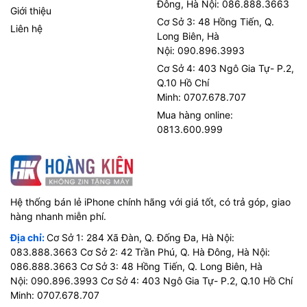
Đông, Hà Nội: 086.888.3663
Giới thiệu
Cơ Sở 3: 48 Hồng Tiến, Q.
Liên hệ
Long Biên, Hà
Nội: 090.896.3993
Cơ Sở 4: 403 Ngô Gia Tự- P.2,
Q.10 Hồ Chí
Minh: 0707.678.707
Mua hàng online:
0813.600.999
Hệ thống bán lẻ iPhone chính hãng với giá tốt, có trả góp, giao
hàng nhanh miễn phí.
Địa chỉ:
Cơ Sở 1: 284 Xã Đàn, Q. Đống Đa, Hà Nội:
083.888.3663 Cơ Sở 2: 42 Trần Phú, Q. Hà Đông, Hà Nội:
086.888.3663 Cơ Sở 3: 48 Hồng Tiến, Q. Long Biên, Hà
Nội: 090.896.3993 Cơ Sở 4: 403 Ngô Gia Tự- P.2, Q.10 Hồ Chí
Minh: 0707.678.707