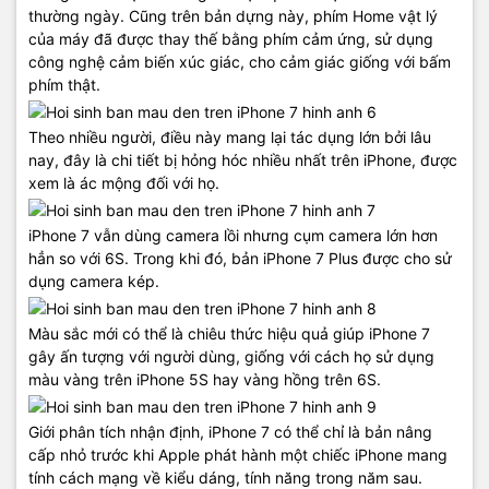
thường ngày. Cũng trên bản dựng này, phím Home vật lý
của máy đã được thay thế bằng phím cảm ứng, sử dụng
công nghệ cảm biến xúc giác, cho cảm giác giống với bấm
phím thật.
Theo nhiều người, điều này mang lại tác dụng lớn bởi lâu
nay, đây là chi tiết bị hỏng hóc nhiều nhất trên iPhone, được
xem là ác mộng đối với họ.
iPhone 7 vẫn dùng camera lồi nhưng cụm camera lớn hơn
hẳn so với 6S. Trong khi đó, bản iPhone 7 Plus được cho sử
dụng camera kép.
Màu sắc mới có thể là chiêu thức hiệu quả giúp iPhone 7
gây ấn tượng với người dùng, giống với cách họ sử dụng
màu vàng trên iPhone 5S hay vàng hồng trên 6S.
Giới phân tích nhận định, iPhone 7 có thể chỉ là bản nâng
cấp nhỏ trước khi Apple phát hành một chiếc iPhone mang
tính cách mạng về kiểu dáng, tính năng trong năm sau.