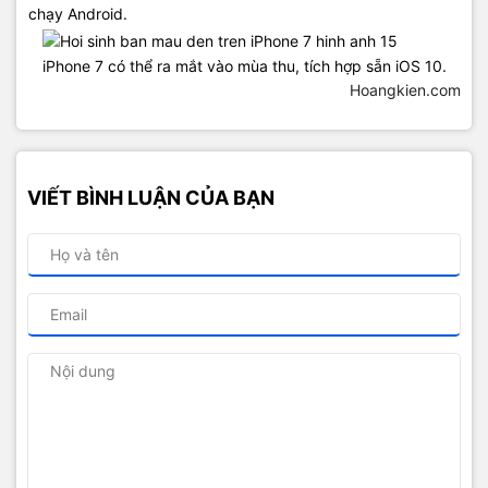
chạy Android.
iPhone 7 có thể ra mắt vào mùa thu, tích hợp sẵn iOS 10.
Hoangkien.com
VIẾT BÌNH LUẬN CỦA BẠN