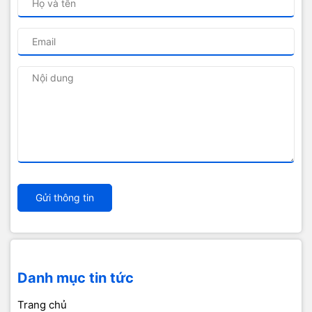
Gửi thông tin
Danh mục tin tức
Trang chủ