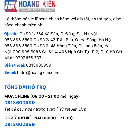
Hệ thống bán lẻ iPhone chính hãng với giá tốt, có trả góp, giao
hàng nhanh miễn phí.
Địa chỉ:
Cơ Sở 1: 284 Xã Đàn, Q. Đống Đa, Hà Nội:
083.888.3663 Cơ Sở 2: 42 Trần Phú, Q. Hà Đông, Hà Nội:
086.888.3663 Cơ Sở 3: 48 Hồng Tiến, Q. Long Biên, Hà
Nội: 090.896.3993 Cơ Sở 4: 403 Ngô Gia Tự- P.2, Q.10 Hồ Chí
Minh: 0707.678.707
Điện thoại:
0813600999
Email:
hotro@hoangkien.com
TỔNG ĐÀI HỖ TRỢ
MUA ONLINE (09:00 - 21:00 mỗi ngày)
0813600999
Tất cả các ngày trong tuần (Trừ tết Âm Lịch)
GÓP Ý & KHIẾU NẠI (09:00 - 21:00)
0813600999