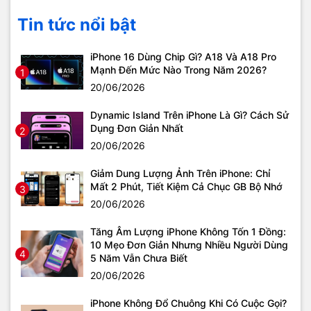
Tin tức nổi bật
iPhone 16 Dùng Chip Gì? A18 Và A18 Pro
Mạnh Đến Mức Nào Trong Năm 2026?
1
20/06/2026
Dynamic Island Trên iPhone Là Gì? Cách Sử
Dụng Đơn Giản Nhất
2
20/06/2026
Giảm Dung Lượng Ảnh Trên iPhone: Chỉ
Mất 2 Phút, Tiết Kiệm Cả Chục GB Bộ Nhớ
3
20/06/2026
Tăng Âm Lượng iPhone Không Tốn 1 Đồng:
10 Mẹo Đơn Giản Nhưng Nhiều Người Dùng
4
5 Năm Vẫn Chưa Biết
20/06/2026
iPhone Không Đổ Chuông Khi Có Cuộc Gọi?