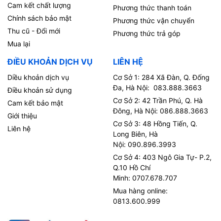
Cam kết chất lượng
Phương thức thanh toán
Chính sách bảo mật
Phương thức vận chuyển
Thu cũ - Đổi mới
Phương thức trả góp
Mua lại
ĐIỀU KHOẢN DỊCH VỤ
LIÊN HỆ
Diều khoản dịch vụ
Cơ Sở 1: 284 Xã Đàn, Q. Đống
Đa, Hà Nội: 083.888.3663
Điều khoản sử dụng
Cơ Sở 2: 42 Trần Phú, Q. Hà
Cam kết bảo mật
Đông, Hà Nội: 086.888.3663
Giới thiệu
Cơ Sở 3: 48 Hồng Tiến, Q.
Liên hệ
Long Biên, Hà
Nội: 090.896.3993
Cơ Sở 4: 403 Ngô Gia Tự- P.2,
Q.10 Hồ Chí
Minh: 0707.678.707
Mua hàng online:
0813.600.999