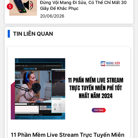
Đừng Vội Mang Đi Sửa, Có Thể Chỉ Mất 30
5
Giây Để Khắc Phục
20/06/2026
TIN LIÊN QUAN
11 Phần Mềm Live Stream Trực Tuyến Miễn