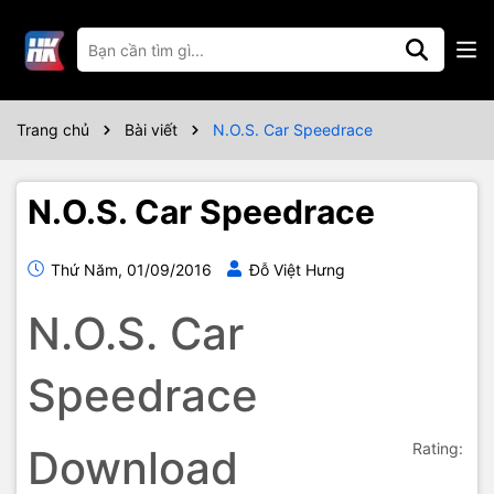
Trang chủ
Bài viết
N.O.S. Car Speedrace
N.O.S. Car Speedrace
Thứ Năm, 01/09/2016
Đỗ Việt Hưng
N.O.S. Car
Speedrace
Rating:
Download