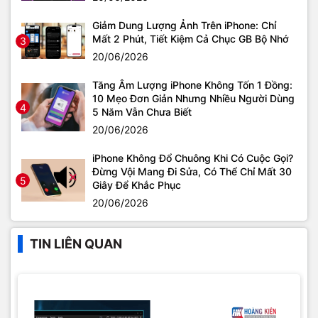
Giảm Dung Lượng Ảnh Trên iPhone: Chỉ
Mất 2 Phút, Tiết Kiệm Cả Chục GB Bộ Nhớ
3
20/06/2026
Tăng Âm Lượng iPhone Không Tốn 1 Đồng:
10 Mẹo Đơn Giản Nhưng Nhiều Người Dùng
4
5 Năm Vẫn Chưa Biết
20/06/2026
iPhone Không Đổ Chuông Khi Có Cuộc Gọi?
Đừng Vội Mang Đi Sửa, Có Thể Chỉ Mất 30
5
Giây Để Khắc Phục
20/06/2026
TIN LIÊN QUAN