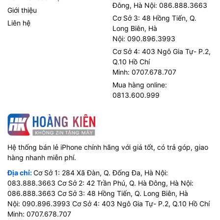
Đông, Hà Nội: 086.888.3663
Giới thiệu
Cơ Sở 3: 48 Hồng Tiến, Q.
Liên hệ
Long Biên, Hà
Nội: 090.896.3993
Cơ Sở 4: 403 Ngô Gia Tự- P.2,
Q.10 Hồ Chí
Minh: 0707.678.707
Mua hàng online:
0813.600.999
Hệ thống bán lẻ iPhone chính hãng với giá tốt, có trả góp, giao
hàng nhanh miễn phí.
Địa chỉ:
Cơ Sở 1: 284 Xã Đàn, Q. Đống Đa, Hà Nội:
083.888.3663 Cơ Sở 2: 42 Trần Phú, Q. Hà Đông, Hà Nội:
086.888.3663 Cơ Sở 3: 48 Hồng Tiến, Q. Long Biên, Hà
Nội: 090.896.3993 Cơ Sở 4: 403 Ngô Gia Tự- P.2, Q.10 Hồ Chí
Minh: 0707.678.707