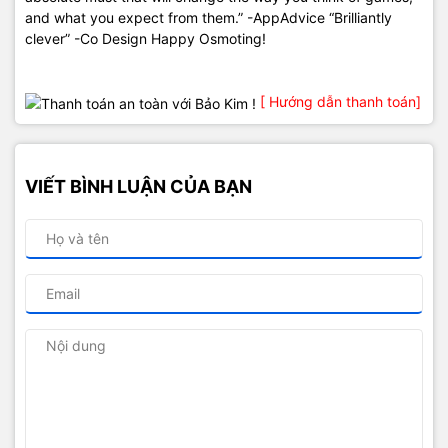
and what you expect from them.” -AppAdvice “Brilliantly
clever” -Co Design Happy Osmoting!
[ Hướng dẫn thanh toán]
VIẾT BÌNH LUẬN CỦA BẠN