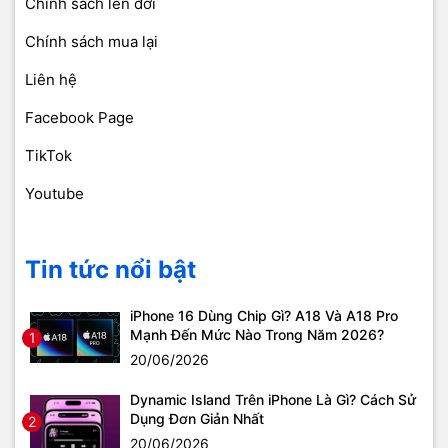
Chính sách lên đời
Chính sách mua lại
Liên hệ
Facebook Page
TikTok
Youtube
Tin tức nổi bật
iPhone 16 Dùng Chip Gì? A18 Và A18 Pro
Mạnh Đến Mức Nào Trong Năm 2026?
1
20/06/2026
Dynamic Island Trên iPhone Là Gì? Cách Sử
Dụng Đơn Giản Nhất
2
20/06/2026