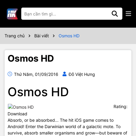
Trang chủ
Bài viết
Osmos HD
Osmos HD
Thứ Năm, 01/09/2016
Đỗ Việt Hưng
Osmos HD
Rating:
Download
Absorb, or be absorbed... The hit iOS game comes to
Android! Enter the Darwinian world of a galactic mote. To
survive, absorb smaller organisms and grow—but beware of