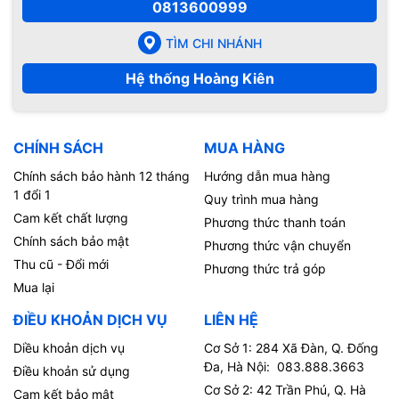
0813600999
TÌM CHI NHÁNH
Hệ thống Hoàng Kiên
CHÍNH SÁCH
MUA HÀNG
Chính sách bảo hành 12 tháng
Hướng dẫn mua hàng
1 đổi 1
Quy trình mua hàng
Cam kết chất lượng
Phương thức thanh toán
Chính sách bảo mật
Phương thức vận chuyển
Thu cũ - Đổi mới
Phương thức trả góp
Mua lại
ĐIỀU KHOẢN DỊCH VỤ
LIÊN HỆ
Diều khoản dịch vụ
Cơ Sở 1: 284 Xã Đàn, Q. Đống
Đa, Hà Nội: 083.888.3663
Điều khoản sử dụng
Cơ Sở 2: 42 Trần Phú, Q. Hà
Cam kết bảo mật