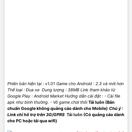
Phiên bản hiện tại : v1.01
Game cho Android
: 2.3 và mới hơn
Thể loại : Đua xe
Dung lượng : 38MB
Link tham khảo từ
Google Play : Android Market
Hướng dẫn cài đặt :
- Cài file
apk như bình thường.
- Vô game chơi thôi
Tải luôn (Bản
chuẩn Google không quảng cáo dành cho Mobile
)
Chú ý :
Link chỉ hỗ trợ trên 3G/GPRS
Tải luôn
(Có quảng cáo dành
cho PC hoặc tải qua wifi
)