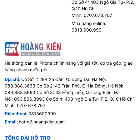
Cơ Sở 4: 403 Ngô Gia Tự- P.2,
Q.10 Hồ Chí
Minh: 0707.678.707
Mua hàng online:
0813.600.999
Hệ thống bán lẻ iPhone chính hãng với giá tốt, có trả góp, giao
hàng nhanh miễn phí.
Địa chỉ:
Cơ Sở 1: 284 Xã Đàn, Q. Đống Đa, Hà Nội:
083.888.3663 Cơ Sở 2: 42 Trần Phú, Q. Hà Đông, Hà Nội:
086.888.3663 Cơ Sở 3: 48 Hồng Tiến, Q. Long Biên, Hà
Nội: 090.896.3993 Cơ Sở 4: 403 Ngô Gia Tự- P.2, Q.10 Hồ Chí
Minh: 0707.678.707
Điện thoại:
0813600999
Email:
hotro@hoangkien.com
TỔNG ĐÀI HỖ TRỢ