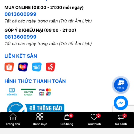
MUA ONLINE (09:00 - 21:00 mỗi ngày)
0813600999
Tất cả các ngày trong tuần (Trừ tết Âm Lịch)
GÓP Ý & KHIẾU NẠI (09:00 - 21:00)
0813600999
Tất cả các ngày trong tuần (Trừ tết Âm Lịch)
LIÊN KẾT SÀN
HÌNH THỨC THANH TOÁN
0
0
0
Trang chủ
Danh mục
Giỏ hàng
Yêu thích
So sánh