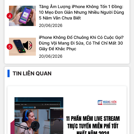
Tăng Âm Lượng iPhone Không Tốn 1 Đồng:
10 Mẹo Đơn Giản Nhưng Nhiều Người Dùng
4
5 Năm Vẫn Chưa Biết
20/06/2026
iPhone Không Đổ Chuông Khi Có Cuộc Gọi?
Đừng Vội Mang Đi Sửa, Có Thể Chỉ Mất 30
5
Giây Để Khắc Phục
20/06/2026
TIN LIÊN QUAN