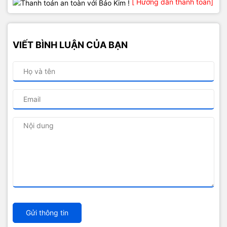
[ Hướng dẫn thanh toán]
VIẾT BÌNH LUẬN CỦA BẠN
Gửi thông tin