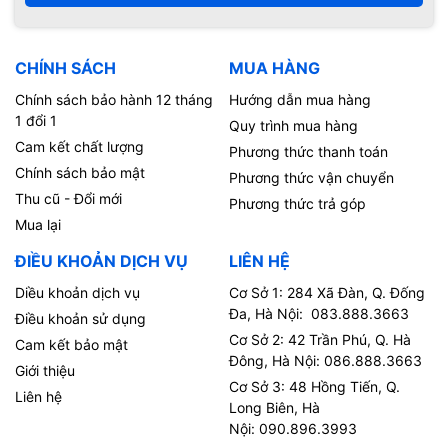
CHÍNH SÁCH
MUA HÀNG
Chính sách bảo hành 12 tháng
Hướng dẫn mua hàng
1 đổi 1
Quy trình mua hàng
Cam kết chất lượng
Phương thức thanh toán
Chính sách bảo mật
Phương thức vận chuyển
Thu cũ - Đổi mới
Phương thức trả góp
Mua lại
ĐIỀU KHOẢN DỊCH VỤ
LIÊN HỆ
Diều khoản dịch vụ
Cơ Sở 1: 284 Xã Đàn, Q. Đống
Đa, Hà Nội: 083.888.3663
Điều khoản sử dụng
Cơ Sở 2: 42 Trần Phú, Q. Hà
Cam kết bảo mật
Đông, Hà Nội: 086.888.3663
Giới thiệu
Cơ Sở 3: 48 Hồng Tiến, Q.
Liên hệ
Long Biên, Hà
Nội: 090.896.3993