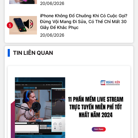
20/06/2026
iPhone Không Đổ Chuông Khi Có Cuộc Gọi?
Đừng Vội Mang Đi Sửa, Có Thể Chỉ Mất 30
5
Giây Để Khắc Phục
20/06/2026
TIN LIÊN QUAN