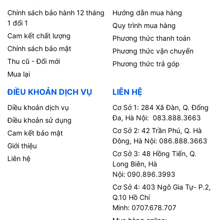
Chính sách bảo hành 12 tháng
Hướng dẫn mua hàng
1 đổi 1
Quy trình mua hàng
Cam kết chất lượng
Phương thức thanh toán
Chính sách bảo mật
Phương thức vận chuyển
Thu cũ - Đổi mới
Phương thức trả góp
Mua lại
ĐIỀU KHOẢN DỊCH VỤ
LIÊN HỆ
Diều khoản dịch vụ
Cơ Sở 1: 284 Xã Đàn, Q. Đống
Đa, Hà Nội: 083.888.3663
Điều khoản sử dụng
Cơ Sở 2: 42 Trần Phú, Q. Hà
Cam kết bảo mật
Đông, Hà Nội: 086.888.3663
Giới thiệu
Cơ Sở 3: 48 Hồng Tiến, Q.
Liên hệ
Long Biên, Hà
Nội: 090.896.3993
Cơ Sở 4: 403 Ngô Gia Tự- P.2,
Q.10 Hồ Chí
Minh: 0707.678.707