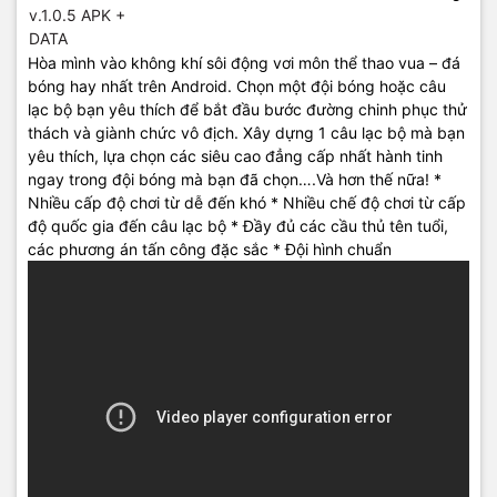
Hòa mình vào không khí sôi động vơi môn thể thao vua – đá
bóng hay nhất trên Android. Chọn một đội bóng hoặc câu
lạc bộ bạn yêu thích để bắt đầu bước đường chinh phục thử
thách và giành chức vô địch. Xây dựng 1 câu lạc bộ mà bạn
yêu thích, lựa chọn các siêu cao đẳng cấp nhất hành tinh
ngay trong đội bóng mà bạn đã chọn….Và hơn thế nữa! *
Nhiều cấp độ chơi từ dễ đến khó * Nhiều chế độ chơi từ cấp
độ quốc gia đến câu lạc bộ * Đầy đủ các cầu thủ tên tuổi,
các phương án tấn công đặc sắc * Đội hình chuẩn