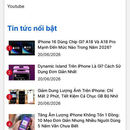
Youtube
Tin tức nổi bật
iPhone 16 Dùng Chip Gì? A18 Và A18 Pro
Mạnh Đến Mức Nào Trong Năm 2026?
1
20/06/2026
Dynamic Island Trên iPhone Là Gì? Cách Sử
Dụng Đơn Giản Nhất
2
20/06/2026
Giảm Dung Lượng Ảnh Trên iPhone: Chỉ
Mất 2 Phút, Tiết Kiệm Cả Chục GB Bộ Nhớ
3
20/06/2026
Tăng Âm Lượng iPhone Không Tốn 1 Đồng:
10 Mẹo Đơn Giản Nhưng Nhiều Người Dùng
4
5 Năm Vẫn Chưa Biết