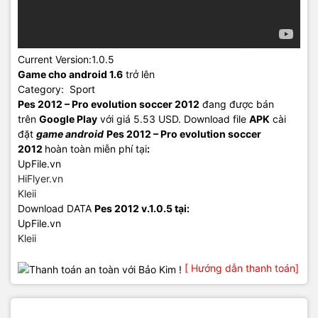
Current Version:1.0.5
Game cho android 1.6
trở lên
Category: Sport
Pes 2012 – Pro evolution soccer 2012
đang được bán
trên
Google Play
với giá 5.53 USD. Download file
APK
cài
đặt
game android
Pes 2012 – Pro evolution soccer
2012
hoàn toàn miễn phí tại
:
UpFile.vn
HiFlyer.vn
Kleii
Download DATA
Pes 2012 v.1.0.5 tại:
UpFile.vn
Kleii
[ Hướng dẫn thanh toán]