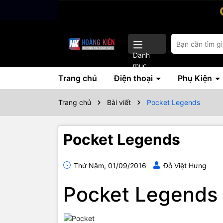
Danh
mục
Trang chủ
Điện thoại
Phụ Kiện
Trang chủ
Bài viết
Pocket Legends
Pocket Legends
Thứ Năm, 01/09/2016
Đỗ Việt Hưng
Pocket Legends