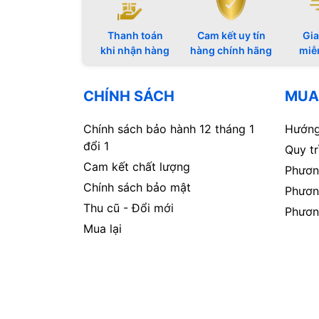
Thanh toán
Cam kết uy tín
Gia
khi nhận hàng
hàng chính hãng
miễ
CHÍNH SÁCH
MUA
Chính sách bảo hành 12 tháng 1
Hướng
đổi 1
Quy t
Cam kết chất lượng
Phươn
Chính sách bảo mật
Phươn
Thu cũ - Đổi mới
Phươn
Mua lại