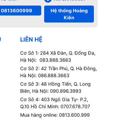
0813600999
Hệ thống Hoàng
Kiên
Ụ
LIÊN HỆ
Cơ Sở 1: 284 Xã Đàn, Q. Đống Đa,
Hà Nội: 083.888.3663
Cơ Sở 2: 42 Trần Phú, Q. Hà Đông,
Hà Nội: 086.888.3663
Cơ Sở 3: 48 Hồng Tiến, Q. Long
Biên, Hà Nội: 090.896.3993
Cơ Sở 4: 403 Ngô Gia Tự- P.2,
Q.10 Hồ Chí Minh: 0707.678.707
Mua hàng online: 0813.600.999