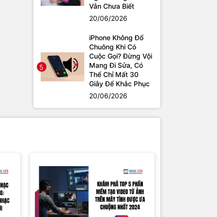
Vẫn Chưa Biết
20/06/2026
iPhone Không Đổ
Chuông Khi Có
Cuộc Gọi? Đừng Vội
Mang Đi Sửa, Có
5
Thể Chỉ Mất 30
Giây Để Khắc Phục
20/06/2026