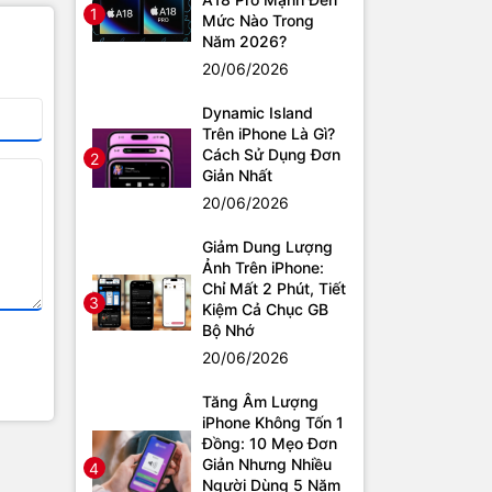
1
Mức Nào Trong
Năm 2026?
20/06/2026
Dynamic Island
Trên iPhone Là Gì?
Cách Sử Dụng Đơn
2
Giản Nhất
20/06/2026
Giảm Dung Lượng
Ảnh Trên iPhone:
Chỉ Mất 2 Phút, Tiết
3
Kiệm Cả Chục GB
Bộ Nhớ
20/06/2026
Tăng Âm Lượng
iPhone Không Tốn 1
Đồng: 10 Mẹo Đơn
Giản Nhưng Nhiều
4
Người Dùng 5 Năm