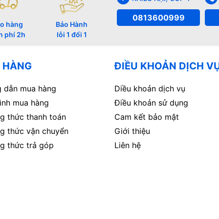
0813600999
o hàng
Bảo Hành
n phí 2h
lỗi 1 đổi 1
 HÀNG
ĐIỀU KHOẢN DỊCH V
 dẫn mua hàng
Diều khoản dịch vụ
rình mua hàng
Điều khoản sử dụng
g thức thanh toán
Cam kết bảo mật
g thức vận chuyển
Giới thiệu
g thức trả góp
Liên hệ