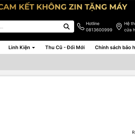
Hotline
Hệ t
0813600999
cửa 
Linh Kiện
Thu Cũ - Đổi Mới
Chính sách bảo 
R