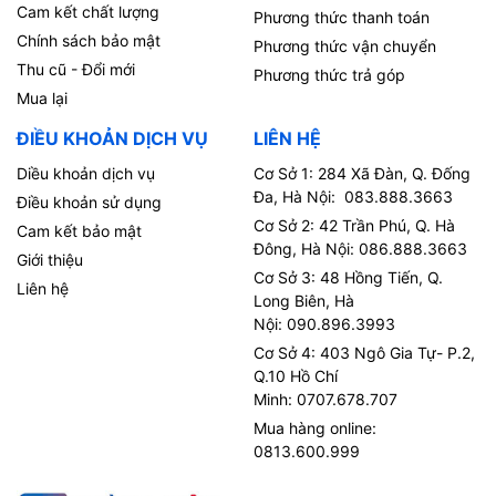
Cam kết chất lượng
Phương thức thanh toán
Chính sách bảo mật
Phương thức vận chuyển
Thu cũ - Đổi mới
Phương thức trả góp
Mua lại
ĐIỀU KHOẢN DỊCH VỤ
LIÊN HỆ
Diều khoản dịch vụ
Cơ Sở 1: 284 Xã Đàn, Q. Đống
Đa, Hà Nội: 083.888.3663
Điều khoản sử dụng
Cơ Sở 2: 42 Trần Phú, Q. Hà
Cam kết bảo mật
Đông, Hà Nội: 086.888.3663
Giới thiệu
Cơ Sở 3: 48 Hồng Tiến, Q.
Liên hệ
Long Biên, Hà
Nội: 090.896.3993
Cơ Sở 4: 403 Ngô Gia Tự- P.2,
Q.10 Hồ Chí
Minh: 0707.678.707
Mua hàng online:
0813.600.999