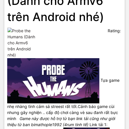
(Dành cho Armv6
trên Android nhé)
Rating:
Tựa game
nhẹ nhàng tình cảm sả streest rất tốt.Cảnh báo game cùi
nhưng gây nghiện .. cấp độ chơi càng vè sau đanh rất bực
mình
Game này được hỗ trợ từ bạn link tải cũng như giới
thiệu từ ban bimathople1992 (4rum tinh tế)
Link tải 1: