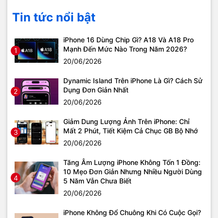
Tin tức nổi bật
iPhone 16 Dùng Chip Gì? A18 Và A18 Pro
Mạnh Đến Mức Nào Trong Năm 2026?
1
20/06/2026
Dynamic Island Trên iPhone Là Gì? Cách Sử
Dụng Đơn Giản Nhất
2
20/06/2026
Giảm Dung Lượng Ảnh Trên iPhone: Chỉ
Mất 2 Phút, Tiết Kiệm Cả Chục GB Bộ Nhớ
3
20/06/2026
Tăng Âm Lượng iPhone Không Tốn 1 Đồng:
10 Mẹo Đơn Giản Nhưng Nhiều Người Dùng
4
5 Năm Vẫn Chưa Biết
20/06/2026
iPhone Không Đổ Chuông Khi Có Cuộc Gọi?