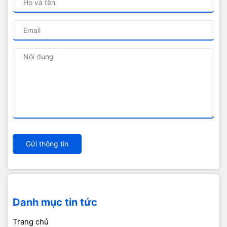
Gửi thông tin
Danh mục tin tức
Trang chủ