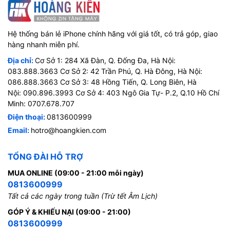
Hệ thống bán lẻ iPhone chính hãng với giá tốt, có trả góp, giao
hàng nhanh miễn phí.
Địa chỉ:
Cơ Sở 1: 284 Xã Đàn, Q. Đống Đa, Hà Nội:
083.888.3663 Cơ Sở 2: 42 Trần Phú, Q. Hà Đông, Hà Nội:
086.888.3663 Cơ Sở 3: 48 Hồng Tiến, Q. Long Biên, Hà
Nội: 090.896.3993 Cơ Sở 4: 403 Ngô Gia Tự- P.2, Q.10 Hồ Chí
Minh: 0707.678.707
Điện thoại:
0813600999
Email:
hotro@hoangkien.com
TỔNG ĐÀI HỖ TRỢ
MUA ONLINE (09:00 - 21:00 mỗi ngày)
0813600999
Tất cả các ngày trong tuần (Trừ tết Âm Lịch)
GÓP Ý & KHIẾU NẠI (09:00 - 21:00)
0813600999