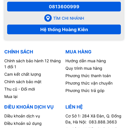
0813600999
TÌM CHI NHÁNH
Hệ thống Hoàng Kiên
CHÍNH SÁCH
MUA HÀNG
Chính sách bảo hành 12 tháng
Hướng dẫn mua hàng
1 đổi 1
Quy trình mua hàng
Cam kết chất lượng
Phương thức thanh toán
Chính sách bảo mật
Phương thức vận chuyển
Thu cũ - Đổi mới
Phương thức trả góp
Mua lại
ĐIỀU KHOẢN DỊCH VỤ
LIÊN HỆ
Diều khoản dịch vụ
Cơ Sở 1: 284 Xã Đàn, Q. Đống
Đa, Hà Nội: 083.888.3663
Điều khoản sử dụng