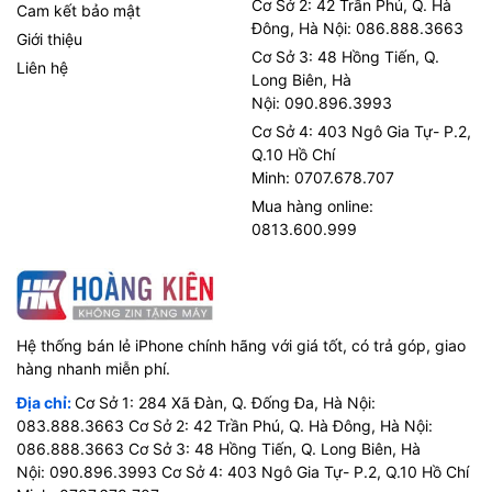
Cơ Sở 2: 42 Trần Phú, Q. Hà
Cam kết bảo mật
Đông, Hà Nội: 086.888.3663
Giới thiệu
Cơ Sở 3: 48 Hồng Tiến, Q.
Liên hệ
Long Biên, Hà
Nội: 090.896.3993
Cơ Sở 4: 403 Ngô Gia Tự- P.2,
Q.10 Hồ Chí
Minh: 0707.678.707
Mua hàng online:
0813.600.999
Hệ thống bán lẻ iPhone chính hãng với giá tốt, có trả góp, giao
hàng nhanh miễn phí.
Địa chỉ:
Cơ Sở 1: 284 Xã Đàn, Q. Đống Đa, Hà Nội:
083.888.3663 Cơ Sở 2: 42 Trần Phú, Q. Hà Đông, Hà Nội:
086.888.3663 Cơ Sở 3: 48 Hồng Tiến, Q. Long Biên, Hà
Nội: 090.896.3993 Cơ Sở 4: 403 Ngô Gia Tự- P.2, Q.10 Hồ Chí