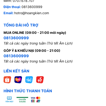
Minh: 0707.678.707
Điện thoại:
0813600999
Email:
hotro@hoangkien.com
TỔNG ĐÀI HỖ TRỢ
MUA ONLINE (09:00 - 21:00 mỗi ngày)
0813600999
Tất cả các ngày trong tuần (Trừ tết Âm Lịch)
GÓP Ý & KHIẾU NẠI (09:00 - 21:00)
0813600999
Tất cả các ngày trong tuần (Trừ tết Âm Lịch)
LIÊN KẾT SÀN
HÌNH THỨC THANH TOÁN