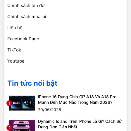
Chính sách lên đời
Chính sách mua lại
Liên hệ
Facebook Page
TikTok
Youtube
Tin tức nổi bật
iPhone 16 Dùng Chip Gì? A18 Và A18 Pro
Mạnh Đến Mức Nào Trong Năm 2026?
1
20/06/2026
Dynamic Island Trên iPhone Là Gì? Cách Sử
Dụng Đơn Giản Nhất
2