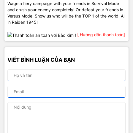
Wage a fiery campaign with your friends in Survival Mode
and crush your enemy completely! Or defeat your friends in
Versus Mode! Show us who will be the TOP 1 of the world! All
in Raiden 1945!
[ Hướng dẫn thanh toán]
VIẾT BÌNH LUẬN CỦA BẠN