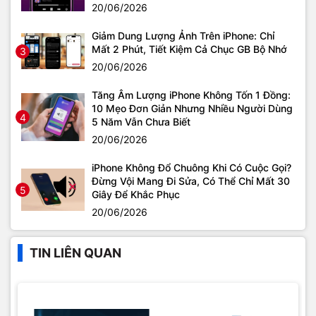
20/06/2026
Giảm Dung Lượng Ảnh Trên iPhone: Chỉ
Mất 2 Phút, Tiết Kiệm Cả Chục GB Bộ Nhớ
3
20/06/2026
Tăng Âm Lượng iPhone Không Tốn 1 Đồng:
10 Mẹo Đơn Giản Nhưng Nhiều Người Dùng
4
5 Năm Vẫn Chưa Biết
20/06/2026
iPhone Không Đổ Chuông Khi Có Cuộc Gọi?
Đừng Vội Mang Đi Sửa, Có Thể Chỉ Mất 30
5
Giây Để Khắc Phục
20/06/2026
TIN LIÊN QUAN