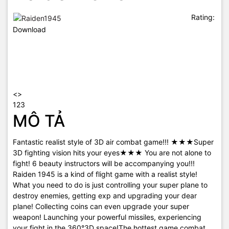
Rating:
Download
<>
123
MÔ TẢ
Fantastic realist style of 3D air combat game!!! ★★★Super
3D fighting vision hits your eyes★★★ You are not alone to
fight! 6 beauty instructors will be accompanying you!!!
Raiden 1945 is a kind of flight game with a realist style!
What you need to do is just controlling your super plane to
destroy enemies, getting exp and upgrading your dear
plane! Collecting coins can even upgrade your super
weapon! Launching your powerful missiles, experiencing
your fight in the 360°3D space!The hottest game combat