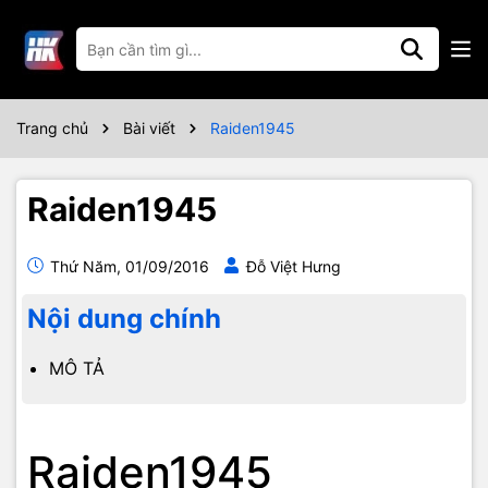
Trang chủ
Bài viết
Raiden1945
Raiden1945
Thứ Năm, 01/09/2016
Đỗ Việt Hưng
Nội dung chính
MÔ TẢ
Raiden1945