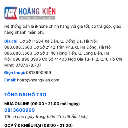
Hệ thống bán lẻ iPhone chính hãng với giá tốt, có trả góp, giao
hàng nhanh miễn phí.
Địa chỉ:
Cơ Sở 1: 284 Xã Đàn, Q. Đống Đa, Hà Nội:
083.888.3663 Cơ Sở 2: 42 Trần Phú, Q. Hà Đông, Hà Nội:
086.888.3663 Cơ Sở 3: 48 Hồng Tiến, Q. Long Biên, Hà
Nội: 090.896.3993 Cơ Sở 4: 403 Ngô Gia Tự- P.2, Q.10 Hồ Chí
Minh: 0707.678.707
Điện thoại:
0813600999
Email:
hotro@hoangkien.com
TỔNG ĐÀI HỖ TRỢ
MUA ONLINE (09:00 - 21:00 mỗi ngày)
0813600999
Tất cả các ngày trong tuần (Trừ tết Âm Lịch)
GÓP Ý & KHIẾU NẠI (09:00 - 21:00)