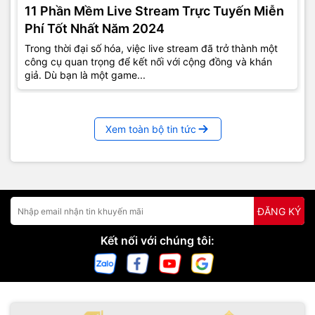
11 Phần Mềm Live Stream Trực Tuyến Miễn
Phí Tốt Nhất Năm 2024
Trong thời đại số hóa, việc live stream đã trở thành một
công cụ quan trọng để kết nối với cộng đồng và khán
giả. Dù bạn là một game...
Xem toàn bộ tin tức
ĐĂNG KÝ
Kết nối với chúng tôi: