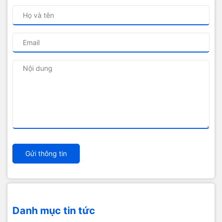
Gửi thông tin
Danh mục tin tức