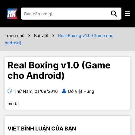
Trang chủ
Bài viết
Real Boxing v1.0 (Game cho
Android)
Real Boxing v1.0 (Game
cho Android)
Thứ Năm, 01/09/2016
Đỗ Việt Hưng
mo ta
VIẾT BÌNH LUẬN CỦA BẠN