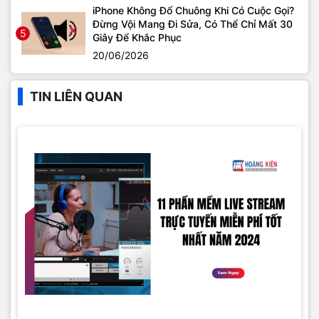
iPhone Không Đổ Chuông Khi Có Cuộc Gọi?
Đừng Vội Mang Đi Sửa, Có Thể Chỉ Mất 30
5
Giây Để Khắc Phục
20/06/2026
TIN LIÊN QUAN