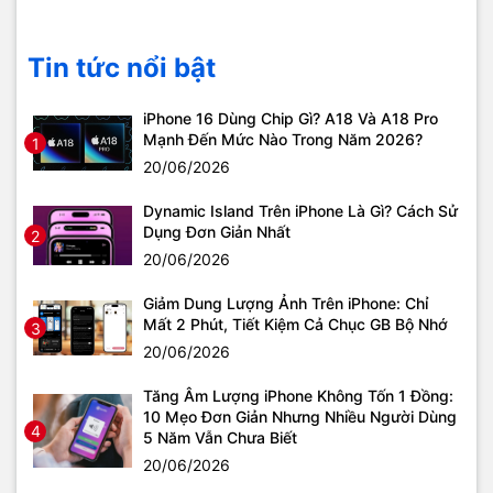
Tin tức nổi bật
iPhone 16 Dùng Chip Gì? A18 Và A18 Pro
Mạnh Đến Mức Nào Trong Năm 2026?
1
20/06/2026
Dynamic Island Trên iPhone Là Gì? Cách Sử
Dụng Đơn Giản Nhất
2
20/06/2026
Giảm Dung Lượng Ảnh Trên iPhone: Chỉ
Mất 2 Phút, Tiết Kiệm Cả Chục GB Bộ Nhớ
3
20/06/2026
Tăng Âm Lượng iPhone Không Tốn 1 Đồng:
10 Mẹo Đơn Giản Nhưng Nhiều Người Dùng
4
5 Năm Vẫn Chưa Biết
20/06/2026