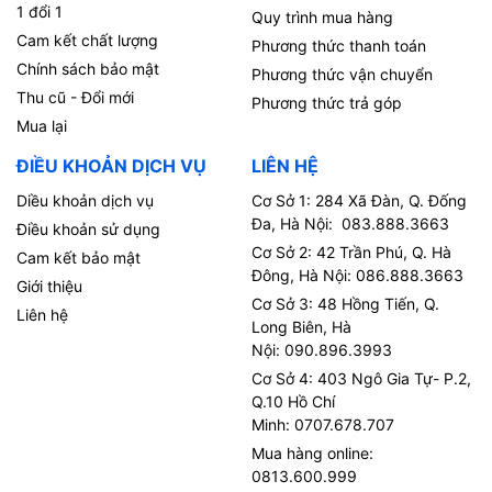
1 đổi 1
Quy trình mua hàng
Cam kết chất lượng
Phương thức thanh toán
Chính sách bảo mật
Phương thức vận chuyển
Thu cũ - Đổi mới
Phương thức trả góp
Mua lại
ĐIỀU KHOẢN DỊCH VỤ
LIÊN HỆ
Diều khoản dịch vụ
Cơ Sở 1: 284 Xã Đàn, Q. Đống
Đa, Hà Nội: 083.888.3663
Điều khoản sử dụng
Cơ Sở 2: 42 Trần Phú, Q. Hà
Cam kết bảo mật
Đông, Hà Nội: 086.888.3663
Giới thiệu
Cơ Sở 3: 48 Hồng Tiến, Q.
Liên hệ
Long Biên, Hà
Nội: 090.896.3993
Cơ Sở 4: 403 Ngô Gia Tự- P.2,
Q.10 Hồ Chí
Minh: 0707.678.707
Mua hàng online:
0813.600.999