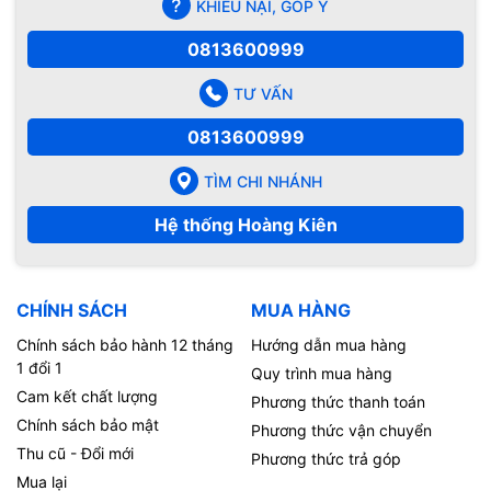
KHIẾU NẠI, GÓP Ý
0813600999
TƯ VẤN
0813600999
TÌM CHI NHÁNH
Hệ thống Hoàng Kiên
CHÍNH SÁCH
MUA HÀNG
Chính sách bảo hành 12 tháng
Hướng dẫn mua hàng
1 đổi 1
Quy trình mua hàng
Cam kết chất lượng
Phương thức thanh toán
Chính sách bảo mật
Phương thức vận chuyển
Thu cũ - Đổi mới
Phương thức trả góp
Mua lại