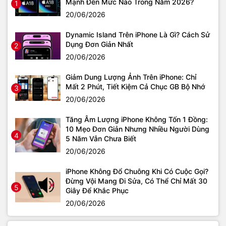
Mạnh Đến Mức Nào Trong Năm 2026?
1
20/06/2026
Dynamic Island Trên iPhone Là Gì? Cách Sử
Dụng Đơn Giản Nhất
2
20/06/2026
Giảm Dung Lượng Ảnh Trên iPhone: Chỉ
Mất 2 Phút, Tiết Kiệm Cả Chục GB Bộ Nhớ
3
20/06/2026
Tăng Âm Lượng iPhone Không Tốn 1 Đồng:
10 Mẹo Đơn Giản Nhưng Nhiều Người Dùng
4
5 Năm Vẫn Chưa Biết
20/06/2026
iPhone Không Đổ Chuông Khi Có Cuộc Gọi?
Đừng Vội Mang Đi Sửa, Có Thể Chỉ Mất 30
5
Giây Để Khắc Phục
20/06/2026