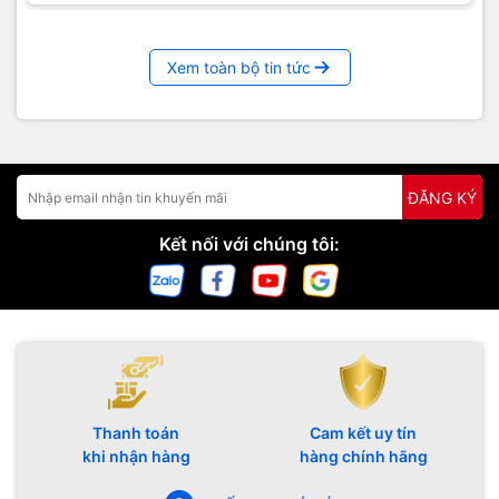
Xem toàn bộ tin tức
ĐĂNG KÝ
Kết nối với chúng tôi:
Thanh toán
Cam kết uy tín
khi nhận hàng
hàng chính hãng