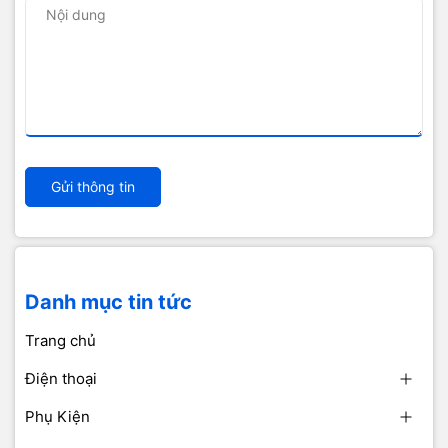
Gửi thông tin
Danh mục tin tức
Trang chủ
Điện thoại
Phụ Kiện