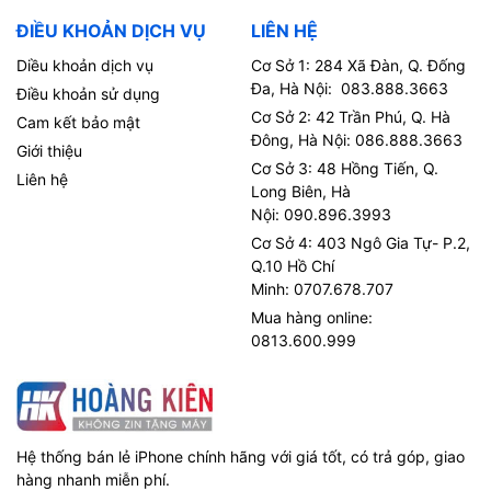
ĐIỀU KHOẢN DỊCH VỤ
LIÊN HỆ
Diều khoản dịch vụ
Cơ Sở 1: 284 Xã Đàn, Q. Đống
Đa, Hà Nội: 083.888.3663
Điều khoản sử dụng
Cơ Sở 2: 42 Trần Phú, Q. Hà
Cam kết bảo mật
Đông, Hà Nội: 086.888.3663
Giới thiệu
Cơ Sở 3: 48 Hồng Tiến, Q.
Liên hệ
Long Biên, Hà
Nội: 090.896.3993
Cơ Sở 4: 403 Ngô Gia Tự- P.2,
Q.10 Hồ Chí
Minh: 0707.678.707
Mua hàng online:
0813.600.999
Hệ thống bán lẻ iPhone chính hãng với giá tốt, có trả góp, giao
hàng nhanh miễn phí.