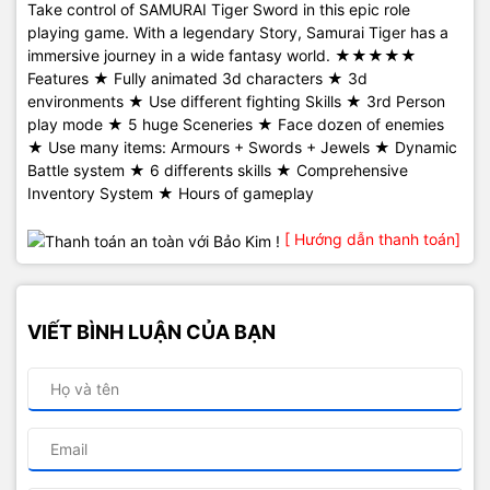
Take control of SAMURAI Tiger Sword in this epic role
playing game. With a legendary Story, Samurai Tiger has a
immersive journey in a wide fantasy world. ★★★★★
Features ★ Fully animated 3d characters ★ 3d
environments ★ Use different fighting Skills ★ 3rd Person
play mode ★ 5 huge Sceneries ★ Face dozen of enemies
★ Use many items: Armours + Swords + Jewels ★ Dynamic
Battle system ★ 6 differents skills ★ Comprehensive
Inventory System ★ Hours of gameplay
[ Hướng dẫn thanh toán]
VIẾT BÌNH LUẬN CỦA BẠN