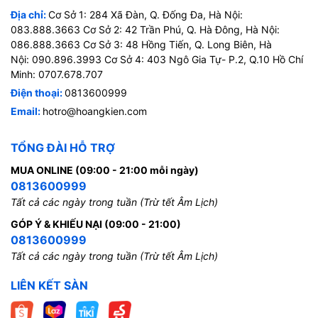
Địa chỉ:
Cơ Sở 1: 284 Xã Đàn, Q. Đống Đa, Hà Nội:
083.888.3663 Cơ Sở 2: 42 Trần Phú, Q. Hà Đông, Hà Nội:
086.888.3663 Cơ Sở 3: 48 Hồng Tiến, Q. Long Biên, Hà
Nội: 090.896.3993 Cơ Sở 4: 403 Ngô Gia Tự- P.2, Q.10 Hồ Chí
Minh: 0707.678.707
Điện thoại:
0813600999
Email:
hotro@hoangkien.com
TỔNG ĐÀI HỖ TRỢ
MUA ONLINE (09:00 - 21:00 mỗi ngày)
0813600999
Tất cả các ngày trong tuần (Trừ tết Âm Lịch)
GÓP Ý & KHIẾU NẠI (09:00 - 21:00)
0813600999
Tất cả các ngày trong tuần (Trừ tết Âm Lịch)
LIÊN KẾT SÀN