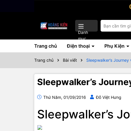
Danh
mục
Trang chủ
Điện thoại
Phụ Kiện
Trang chủ
Bài viết
Sleepwalker’s Journey 
Sleepwalker’s Journe
Thứ Năm, 01/09/2016
Đỗ Việt Hưng
Sleepwalker’s Jo