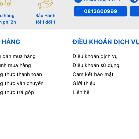
0813600999
o hàng
Bảo Hành
n phí 2h
lỗi 1 đổi 1
 HÀNG
ĐIỀU KHOẢN DỊCH V
 dẫn mua hàng
Diều khoản dịch vụ
rình mua hàng
Điều khoản sử dụng
g thức thanh toán
Cam kết bảo mật
g thức vận chuyển
Giới thiệu
g thức trả góp
Liên hệ