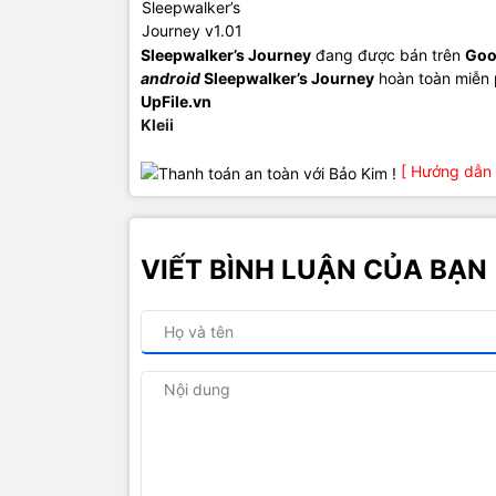
Sleepwalker’s Journey
đang được bán trên
Goo
android
Sleepwalker’s Journey
hoàn toàn miễn p
UpFile.vn
Kleii
[ Hướng dẫn 
VIẾT BÌNH LUẬN CỦA BẠN