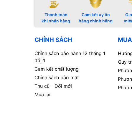
Thanh toán
Cam kết uy tín
Gia
khi nhận hàng
hàng chính hãng
miễ
CHÍNH SÁCH
MUA
Chính sách bảo hành 12 tháng 1
Hướng
đổi 1
Quy t
Cam kết chất lượng
Phươn
Chính sách bảo mật
Phươn
Thu cũ - Đổi mới
Phươn
Mua lại