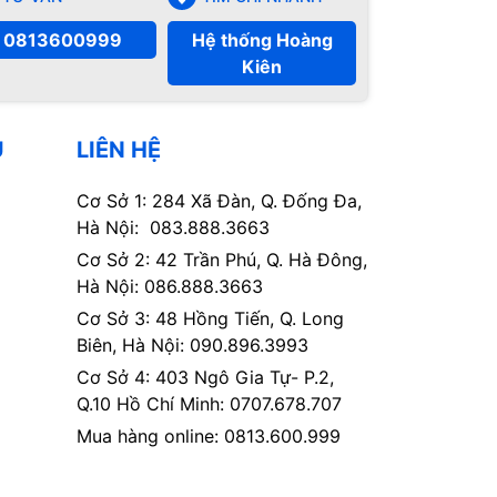
0813600999
Hệ thống Hoàng
Kiên
Ụ
LIÊN HỆ
Cơ Sở 1: 284 Xã Đàn, Q. Đống Đa,
Hà Nội: 083.888.3663
Cơ Sở 2: 42 Trần Phú, Q. Hà Đông,
Hà Nội: 086.888.3663
Cơ Sở 3: 48 Hồng Tiến, Q. Long
Biên, Hà Nội: 090.896.3993
Cơ Sở 4: 403 Ngô Gia Tự- P.2,
Q.10 Hồ Chí Minh: 0707.678.707
Mua hàng online: 0813.600.999