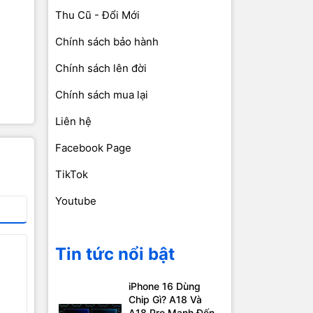
Thu Cũ - Đổi Mới
Chính sách bảo hành
Chính sách lên đời
Chính sách mua lại
Liên hệ
Facebook Page
TikTok
Youtube
Tin tức nổi bật
iPhone 16 Dùng
Chip Gì? A18 Và
A18 Pro Mạnh Đến