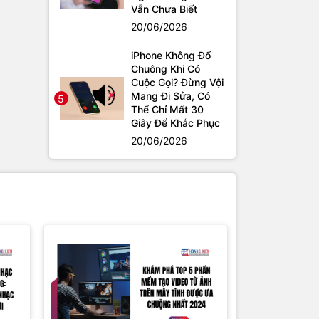
Vẫn Chưa Biết
20/06/2026
iPhone Không Đổ
Chuông Khi Có
Cuộc Gọi? Đừng Vội
Mang Đi Sửa, Có
5
Thể Chỉ Mất 30
Giây Để Khắc Phục
20/06/2026