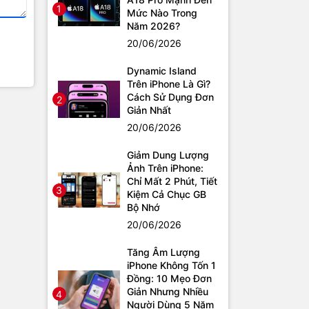
1
Mức Nào Trong
Năm 2026?
20/06/2026
Dynamic Island
Trên iPhone Là Gì?
Cách Sử Dụng Đơn
2
Giản Nhất
20/06/2026
Giảm Dung Lượng
Ảnh Trên iPhone:
Chỉ Mất 2 Phút, Tiết
3
Kiệm Cả Chục GB
Bộ Nhớ
20/06/2026
Tăng Âm Lượng
iPhone Không Tốn 1
Đồng: 10 Mẹo Đơn
Giản Nhưng Nhiều
4
Người Dùng 5 Năm