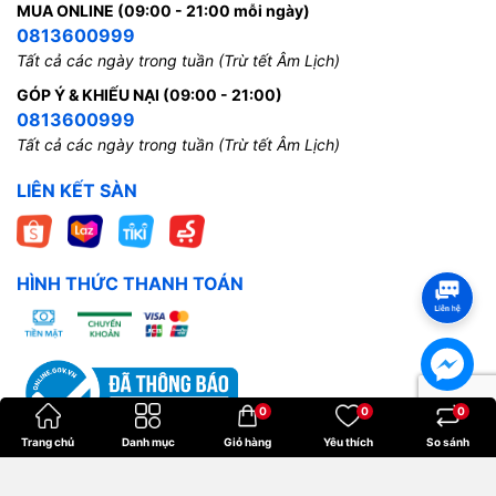
MUA ONLINE (09:00 - 21:00 mỗi ngày)
0813600999
Tất cả các ngày trong tuần (Trừ tết Âm Lịch)
GÓP Ý & KHIẾU NẠI (09:00 - 21:00)
0813600999
Tất cả các ngày trong tuần (Trừ tết Âm Lịch)
LIÊN KẾT SÀN
HÌNH THỨC THANH TOÁN
0
0
0
Trang chủ
Danh mục
Giỏ hàng
Yêu thích
So sánh