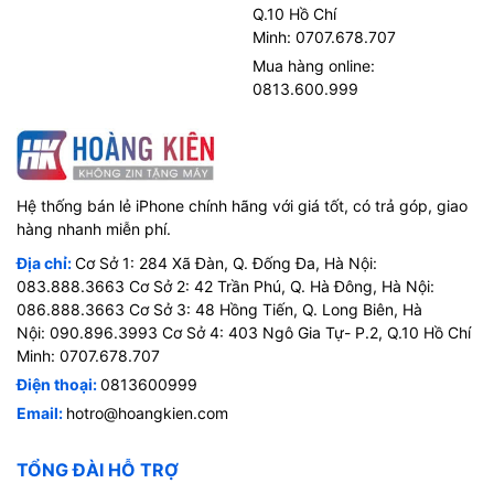
Q.10 Hồ Chí
Minh: 0707.678.707
Mua hàng online:
0813.600.999
Hệ thống bán lẻ iPhone chính hãng với giá tốt, có trả góp, giao
hàng nhanh miễn phí.
Địa chỉ:
Cơ Sở 1: 284 Xã Đàn, Q. Đống Đa, Hà Nội:
083.888.3663 Cơ Sở 2: 42 Trần Phú, Q. Hà Đông, Hà Nội:
086.888.3663 Cơ Sở 3: 48 Hồng Tiến, Q. Long Biên, Hà
Nội: 090.896.3993 Cơ Sở 4: 403 Ngô Gia Tự- P.2, Q.10 Hồ Chí
Minh: 0707.678.707
Điện thoại:
0813600999
Email:
hotro@hoangkien.com
TỔNG ĐÀI HỖ TRỢ