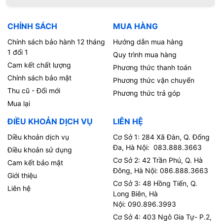
CHÍNH SÁCH
MUA HÀNG
Chính sách bảo hành 12 tháng
Hướng dẫn mua hàng
1 đổi 1
Quy trình mua hàng
Cam kết chất lượng
Phương thức thanh toán
Chính sách bảo mật
Phương thức vận chuyển
Thu cũ - Đổi mới
Phương thức trả góp
Mua lại
ĐIỀU KHOẢN DỊCH VỤ
LIÊN HỆ
Diều khoản dịch vụ
Cơ Sở 1: 284 Xã Đàn, Q. Đống
Đa, Hà Nội: 083.888.3663
Điều khoản sử dụng
Cơ Sở 2: 42 Trần Phú, Q. Hà
Cam kết bảo mật
Đông, Hà Nội: 086.888.3663
Giới thiệu
Cơ Sở 3: 48 Hồng Tiến, Q.
Liên hệ
Long Biên, Hà
Nội: 090.896.3993
Cơ Sở 4: 403 Ngô Gia Tự- P.2,