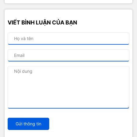
VIẾT BÌNH LUẬN CỦA BẠN
Gửi thông tin