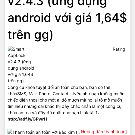
v2.4.3 (ứng dụng
android với giá 1,64$
trên gg)
Rating:
Công cụ khóa tuyệt đối an toàn cho bạn, bạn có thể
khóaSMS, Mail, Photo, Contact….Nếu như bạn không muốn
chiếc điện thoai cho một ai đó mượn mà họ lại tò mò muốn
tìm hiểu những cái khác thì đây chắc chắn là một công cụ
khóa an tòa và đầy đủ nhất cho bạn Link tải 1:
http://adf.ly/GPwrH
[ Hướng dẫn thanh toán]