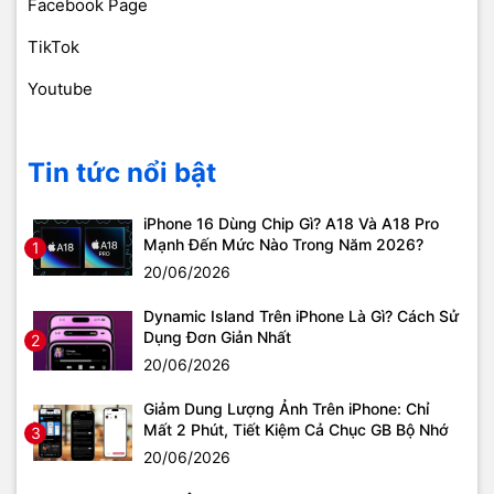
Facebook Page
TikTok
Youtube
Tin tức nổi bật
iPhone 16 Dùng Chip Gì? A18 Và A18 Pro
Mạnh Đến Mức Nào Trong Năm 2026?
1
20/06/2026
Dynamic Island Trên iPhone Là Gì? Cách Sử
Dụng Đơn Giản Nhất
2
20/06/2026
Giảm Dung Lượng Ảnh Trên iPhone: Chỉ
Mất 2 Phút, Tiết Kiệm Cả Chục GB Bộ Nhớ
3
20/06/2026