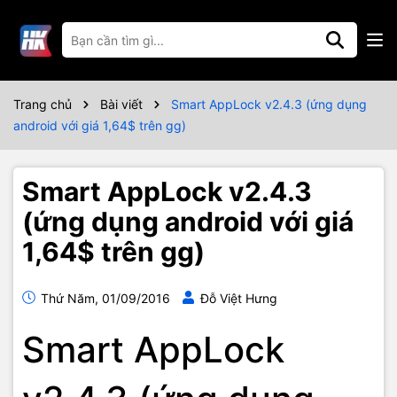
Trang chủ
Bài viết
Smart AppLock v2.4.3 (ứng dụng
android với giá 1,64$ trên gg)
Smart AppLock v2.4.3
(ứng dụng android với giá
1,64$ trên gg)
Thứ Năm, 01/09/2016
Đỗ Việt Hưng
Smart AppLock