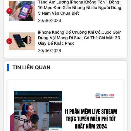
Tăng Âm Lượng iPhone Không Tốn 1 Đồng:
10 Mẹo Đơn Giản Nhưng Nhiều Người Dùng
4
5 Năm Vẫn Chưa Biết
20/06/2026
iPhone Không Đổ Chuông Khi Có Cuộc Gọi?
Đừng Vội Mang Đi Sửa, Có Thể Chỉ Mất 30
5
Giây Để Khắc Phục
20/06/2026
TIN LIÊN QUAN