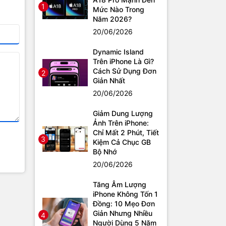
1
Mức Nào Trong
Năm 2026?
20/06/2026
Dynamic Island
Trên iPhone Là Gì?
Cách Sử Dụng Đơn
2
Giản Nhất
20/06/2026
Giảm Dung Lượng
Ảnh Trên iPhone:
Chỉ Mất 2 Phút, Tiết
3
Kiệm Cả Chục GB
Bộ Nhớ
20/06/2026
Tăng Âm Lượng
iPhone Không Tốn 1
Đồng: 10 Mẹo Đơn
Giản Nhưng Nhiều
4
Người Dùng 5 Năm