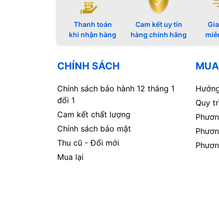
Thanh toán
Cam kết uy tín
Gia
khi nhận hàng
hàng chính hãng
miễ
CHÍNH SÁCH
MUA
Chính sách bảo hành 12 tháng 1
Hướng
đổi 1
Quy t
Cam kết chất lượng
Phươn
Chính sách bảo mật
Phươn
Thu cũ - Đổi mới
Phươn
Mua lại