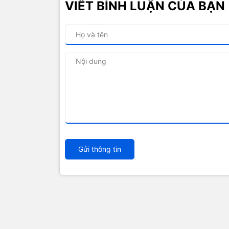
VIẾT BÌNH LUẬN CỦA BẠN
Gửi thông tin