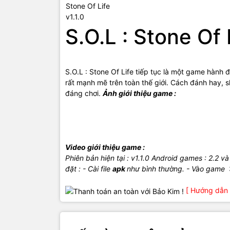
S.O.L : Stone Of L
S.O.L : Stone Of Life tiếp tục là một game hàn
rất mạnh mẽ trên toàn thế giới. Cách đánh hay, 
đáng chơi.
Ảnh giới thiệu game :
Video giới thiệu game :
Phiên bản hiện tại : v1.1.0
Android games
: 2.2 và
đặt :
- Cài file
apk
như bình thường.
- Vào game
[ Hướng dẫn 