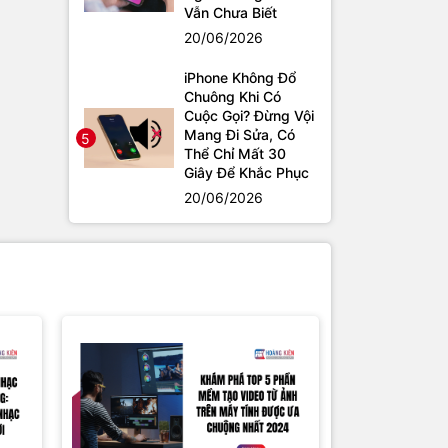
Vẫn Chưa Biết
20/06/2026
iPhone Không Đổ
Chuông Khi Có
Cuộc Gọi? Đừng Vội
Mang Đi Sửa, Có
5
Thể Chỉ Mất 30
Giây Để Khắc Phục
20/06/2026