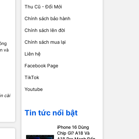
Thu Cũ - Đổi Mới
Chính sách bảo hành
Chính sách lên đời
Chính sách mua lại
sóng
ẫn và
Liên hệ
Facebook Page
TikTok
Youtube
n cài
Tin tức nổi bật
iPhone 16 Dùng
Chip Gì? A18 Và
A18 Pro Mạnh Đến