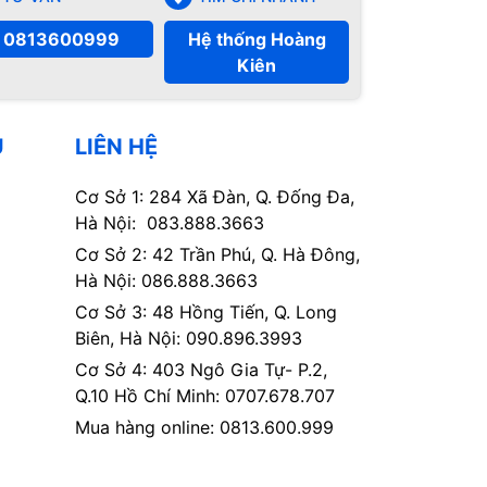
0813600999
Hệ thống Hoàng
Kiên
Ụ
LIÊN HỆ
Cơ Sở 1: 284 Xã Đàn, Q. Đống Đa,
Hà Nội: 083.888.3663
Cơ Sở 2: 42 Trần Phú, Q. Hà Đông,
Hà Nội: 086.888.3663
Cơ Sở 3: 48 Hồng Tiến, Q. Long
Biên, Hà Nội: 090.896.3993
Cơ Sở 4: 403 Ngô Gia Tự- P.2,
Q.10 Hồ Chí Minh: 0707.678.707
Mua hàng online: 0813.600.999