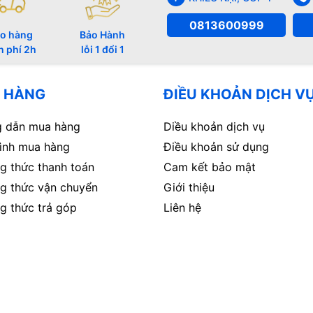
0813600999
o hàng
Bảo Hành
n phí 2h
lỗi 1 đổi 1
 HÀNG
ĐIỀU KHOẢN DỊCH V
 dẫn mua hàng
Diều khoản dịch vụ
rình mua hàng
Điều khoản sử dụng
g thức thanh toán
Cam kết bảo mật
g thức vận chuyển
Giới thiệu
g thức trả góp
Liên hệ