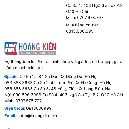
Cơ Sở 4: 403 Ngô Gia Tự- P.2,
Q.10 Hồ Chí
Minh: 0707.678.707
Mua hàng online:
0813.600.999
Hệ thống bán lẻ iPhone chính hãng với giá tốt, có trả góp, giao
hàng nhanh miễn phí.
Địa chỉ:
Cơ Sở 1: 284 Xã Đàn, Q. Đống Đa, Hà Nội:
083.888.3663 Cơ Sở 2: 42 Trần Phú, Q. Hà Đông, Hà Nội:
086.888.3663 Cơ Sở 3: 48 Hồng Tiến, Q. Long Biên, Hà
Nội: 090.896.3993 Cơ Sở 4: 403 Ngô Gia Tự- P.2, Q.10 Hồ Chí
Minh: 0707.678.707
Điện thoại:
0813600999
Email:
hotro@hoangkien.com