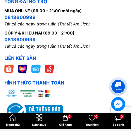
TỔNG ĐÀI HỖ TRỢ
MUA ONLINE (09:00 - 21:00 mỗi ngày)
0813600999
Tất cả các ngày trong tuần (Trừ tết Âm Lịch)
GÓP Ý & KHIẾU NẠI (09:00 - 21:00)
0813600999
Tất cả các ngày trong tuần (Trừ tết Âm Lịch)
LIÊN KẾT SÀN
HÌNH THỨC THANH TOÁN
0
0
0
Trang chủ
Danh mục
Giỏ hàng
Yêu thích
So sánh