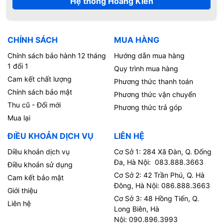
Hệ thống Hoàng Kiên
CHÍNH SÁCH
MUA HÀNG
Chính sách bảo hành 12 tháng
Hướng dẫn mua hàng
1 đổi 1
Quy trình mua hàng
Cam kết chất lượng
Phương thức thanh toán
Chính sách bảo mật
Phương thức vận chuyển
Thu cũ - Đổi mới
Phương thức trả góp
Mua lại
ĐIỀU KHOẢN DỊCH VỤ
LIÊN HỆ
Diều khoản dịch vụ
Cơ Sở 1: 284 Xã Đàn, Q. Đống
Đa, Hà Nội: 083.888.3663
Điều khoản sử dụng
Cơ Sở 2: 42 Trần Phú, Q. Hà
Cam kết bảo mật
Đông, Hà Nội: 086.888.3663
Giới thiệu
Cơ Sở 3: 48 Hồng Tiến, Q.
Liên hệ
Long Biên, Hà
Nội: 090.896.3993