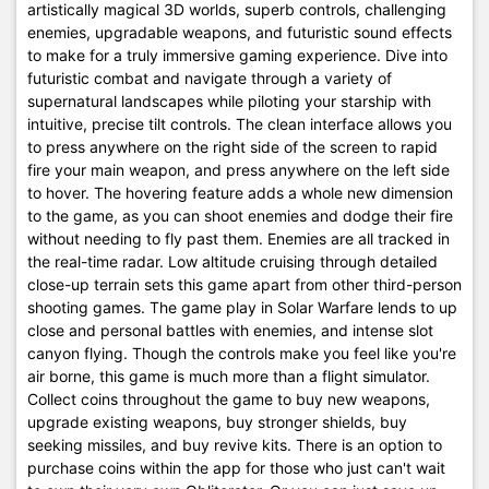
artistically magical 3D worlds, superb controls, challenging
enemies, upgradable weapons, and futuristic sound effects
to make for a truly immersive gaming experience. Dive into
futuristic combat and navigate through a variety of
supernatural landscapes while piloting your starship with
intuitive, precise tilt controls. The clean interface allows you
to press anywhere on the right side of the screen to rapid
fire your main weapon, and press anywhere on the left side
to hover. The hovering feature adds a whole new dimension
to the game, as you can shoot enemies and dodge their fire
without needing to fly past them. Enemies are all tracked in
the real-time radar. Low altitude cruising through detailed
close-up terrain sets this game apart from other third-person
shooting games. The game play in Solar Warfare lends to up
close and personal battles with enemies, and intense slot
canyon flying. Though the controls make you feel like you're
air borne, this game is much more than a flight simulator.
Collect coins throughout the game to buy new weapons,
upgrade existing weapons, buy stronger shields, buy
seeking missiles, and buy revive kits. There is an option to
purchase coins within the app for those who just can't wait