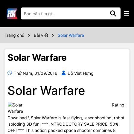
Trang chủ
Bài viết
Solar Warfare
Solar Warfare
Thứ Năm, 01/09/2016
Đỗ Việt Hưng
Solar Warfare
Rating:
Download
\
Solar Warfare is fast flying, laser shooting, robot
'sploding 3D fun! *** INTRODUCTORY SALE PRICE: 50%
OFF! *** This action packed space shooter combines 8