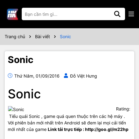
Trang chủ
Bài viết
Sonic
Sonic
Thứ Năm, 01/09/2016
Đỗ Việt Hưng
Sonic
Rating:
Tiểu quái Sonic , game quá quen thuộc trên các hệ máy .
Với phiên bản mới nhất trên Android sẽ đem lại mọi cải tiến
mới nhất của game
Link tải trực tiếp : http://goo.gl/m22hp