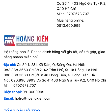
Cơ Sở 4: 403 Ngô Gia Tự- P.2,
Q.10 Hồ Chí
Minh: 0707.678.707
Mua hàng online:
0813.600.999
Hệ thống bán lẻ iPhone chính hãng với giá tốt, có trả góp, giao
hàng nhanh miễn phí.
Địa chỉ:
Cơ Sở 1: 284 Xã Đàn, Q. Đống Đa, Hà Nội:
083.888.3663 Cơ Sở 2: 42 Trần Phú, Q. Hà Đông, Hà Nội:
086.888.3663 Cơ Sở 3: 48 Hồng Tiến, Q. Long Biên, Hà
Nội: 090.896.3993 Cơ Sở 4: 403 Ngô Gia Tự- P.2, Q.10 Hồ Chí
Minh: 0707.678.707
Điện thoại:
0813600999
Email:
hotro@hoangkien.com