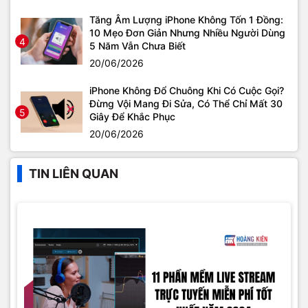
Tăng Âm Lượng iPhone Không Tốn 1 Đồng:
10 Mẹo Đơn Giản Nhưng Nhiều Người Dùng
4
5 Năm Vẫn Chưa Biết
20/06/2026
iPhone Không Đổ Chuông Khi Có Cuộc Gọi?
Đừng Vội Mang Đi Sửa, Có Thể Chỉ Mất 30
5
Giây Để Khắc Phục
20/06/2026
TIN LIÊN QUAN