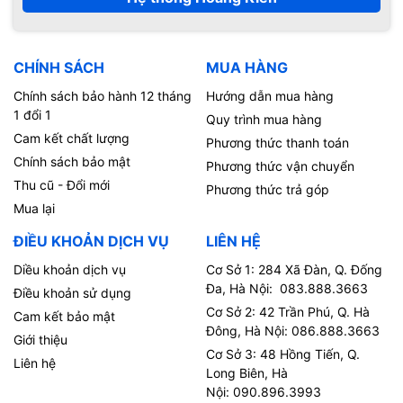
CHÍNH SÁCH
MUA HÀNG
Chính sách bảo hành 12 tháng
Hướng dẫn mua hàng
1 đổi 1
Quy trình mua hàng
Cam kết chất lượng
Phương thức thanh toán
Chính sách bảo mật
Phương thức vận chuyển
Thu cũ - Đổi mới
Phương thức trả góp
Mua lại
ĐIỀU KHOẢN DỊCH VỤ
LIÊN HỆ
Diều khoản dịch vụ
Cơ Sở 1: 284 Xã Đàn, Q. Đống
Đa, Hà Nội: 083.888.3663
Điều khoản sử dụng
Cơ Sở 2: 42 Trần Phú, Q. Hà
Cam kết bảo mật
Đông, Hà Nội: 086.888.3663
Giới thiệu
Cơ Sở 3: 48 Hồng Tiến, Q.
Liên hệ
Long Biên, Hà
Nội: 090.896.3993