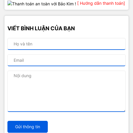
[ Hướng dẫn thanh toán]
VIẾT BÌNH LUẬN CỦA BẠN
Gửi thông tin