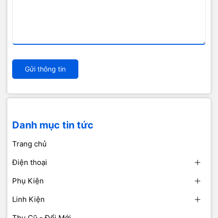
Gửi thông tin
Danh mục tin tức
Trang chủ
Điện thoại
Phụ Kiện
Linh Kiện
Thu Cũ - Đổi Mới