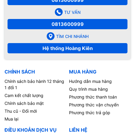
0813600999
TƯ VẤN
0813600999
TÌM CHI NHÁNH
Hệ thống Hoàng Kiên
CHÍNH SÁCH
MUA HÀNG
Chính sách bảo hành 12 tháng
Hướng dẫn mua hàng
1 đổi 1
Quy trình mua hàng
Cam kết chất lượng
Phương thức thanh toán
Chính sách bảo mật
Phương thức vận chuyển
Thu cũ - Đổi mới
Phương thức trả góp
Mua lại
ĐIỀU KHOẢN DỊCH VỤ
LIÊN HỆ