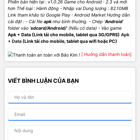
Phiên bản hiện tại : v1.0.26
Game cho Android
: 2.3 và mới
hơn
Thể loại : Hành động - Nhập vai
Dung lượng : 82.10MB
Link tham khảo từ Google Play : Android Market
Hướng dẫn
cài đặt :
- Cài file
apk
như bình thường.
- Chép '
Android
'
folder vào '
sdcard/Android/
' (Nếu có data)
- Vào game
Apk + Data (Link tải cho mobile, tablet qua 3G/GPRS)
Apk
+ Data
(Link tải cho mobile, tablet qua wifi hoặc PC)
[ Hướng dẫn thanh toán]
VIẾT BÌNH LUẬN CỦA BẠN