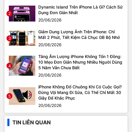
Dynamic Island Trên iPhone Là Gì? Cách Sử
Dụng Đơn Giản Nhất
2
20/06/2026
Giảm Dung Lượng Ảnh Trên iPhone: Chỉ
Mất 2 Phút, Tiết Kiệm Cả Chục GB Bộ Nhớ
3
20/06/2026
Tăng Âm Lượng iPhone Không Tốn 1 Đồng:
10 Mẹo Đơn Giản Nhưng Nhiều Người Dùng
4
5 Năm Vẫn Chưa Biết
20/06/2026
iPhone Không Đổ Chuông Khi Có Cuộc Gọi?
Đừng Vội Mang Đi Sửa, Có Thể Chỉ Mất 30
5
Giây Để Khắc Phục
20/06/2026
TIN LIÊN QUAN