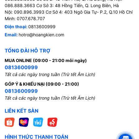
086.888.3663 Cơ Sở 3: 48 Hồng Tiến, Q. Long Biên, Hà
Nội: 090.896.3993 Cơ Sở 4: 403 Ngô Gia Tự- P.2, Q.10 Hồ Chí
Minh: 0707.678.707
Điện thoại:
0813600999
Email:
hotro@hoangkien.com
TỔNG ĐÀI HỖ TRỢ
MUA ONLINE (09:00 - 21:00 mỗi ngày)
0813600999
Tất cả các ngày trong tuần (Trừ tết Âm Lịch)
GÓP Ý & KHIẾU NẠI (09:00 - 21:00)
0813600999
Tất cả các ngày trong tuần (Trừ tết Âm Lịch)
LIÊN KẾT SÀN
HÌNH THỨC THANH TOÁN