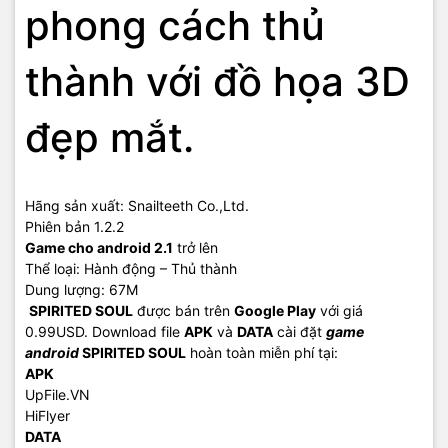
phong cách thủ
thành với đồ họa 3D
đẹp mắt.
Hãng sản xuất: Snailteeth Co.,Ltd.
Phiên bản 1.2.2
Game cho android 2.1
trở lên
Thể loại: Hành động – Thủ thành
Dung lượng: 67M
SPIRITED SOUL
được bán trên
Google Play
với giá
0.99USD. Download file
APK
và
DATA
cài đặt
game
android
SPIRITED SOUL
hoàn toàn miễn phí tại:
APK
UpFile.VN
HiFlyer
DATA