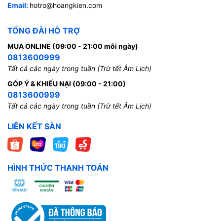
Email:
hotro@hoangkien.com
TỔNG ĐÀI HỖ TRỢ
MUA ONLINE (09:00 - 21:00 mỗi ngày)
0813600999
Tất cả các ngày trong tuần (Trừ tết Âm Lịch)
GÓP Ý & KHIẾU NẠI (09:00 - 21:00)
0813600999
Tất cả các ngày trong tuần (Trừ tết Âm Lịch)
LIÊN KẾT SÀN
HÌNH THỨC THANH TOÁN