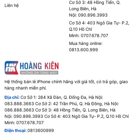
Cơ Sở 3: 48 Hồng Tiến, Q.
Liên hệ
Long Biên, Hà
Nội: 090.896.3993
Cơ Sở 4: 403 Ngô Gia Tự- P.2,
Q.10 Hồ Chí
Minh: 0707.678.707
Mua hàng online:
0813.600.999
Hệ thống bán lẻ iPhone chính hãng với giá tốt, có trả góp, giao
hàng nhanh miễn phí.
Địa chỉ:
Cơ Sở 1: 284 Xã Đàn, Q. Đống Đa, Hà Nội:
083.888.3663 Cơ Sở 2: 42 Trần Phú, Q. Hà Đông, Hà Nội:
086.888.3663 Cơ Sở 3: 48 Hồng Tiến, Q. Long Biên, Hà
Nội: 090.896.3993 Cơ Sở 4: 403 Ngô Gia Tự- P.2, Q.10 Hồ Chí
Minh: 0707.678.707
Điện thoại:
0813600999