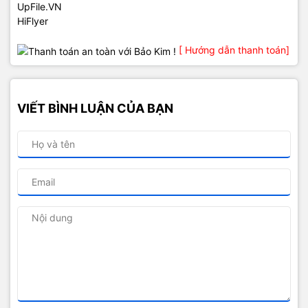
UpFile.VN
HiFlyer
[ Hướng dẫn thanh toán]
VIẾT BÌNH LUẬN CỦA BẠN