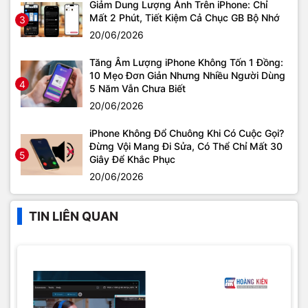
Giảm Dung Lượng Ảnh Trên iPhone: Chỉ
Mất 2 Phút, Tiết Kiệm Cả Chục GB Bộ Nhớ
3
20/06/2026
Tăng Âm Lượng iPhone Không Tốn 1 Đồng:
10 Mẹo Đơn Giản Nhưng Nhiều Người Dùng
4
5 Năm Vẫn Chưa Biết
20/06/2026
iPhone Không Đổ Chuông Khi Có Cuộc Gọi?
Đừng Vội Mang Đi Sửa, Có Thể Chỉ Mất 30
5
Giây Để Khắc Phục
20/06/2026
TIN LIÊN QUAN