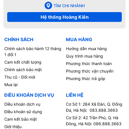
TÌM CHI NHÁNH
Hệ thống Hoàng Kiên
CHÍNH SÁCH
MUA HÀNG
Chính sách bảo hành 12 tháng
Hướng dẫn mua hàng
1 đổi 1
Quy trình mua hàng
Cam kết chất lượng
Phương thức thanh toán
Chính sách bảo mật
Phương thức vận chuyển
Thu cũ - Đổi mới
Phương thức trả góp
Mua lại
ĐIỀU KHOẢN DỊCH VỤ
LIÊN HỆ
Diều khoản dịch vụ
Cơ Sở 1: 284 Xã Đàn, Q. Đống
Đa, Hà Nội: 083.888.3663
Điều khoản sử dụng
Cơ Sở 2: 42 Trần Phú, Q. Hà
Cam kết bảo mật
Đông, Hà Nội: 086.888.3663
Giới thiệu