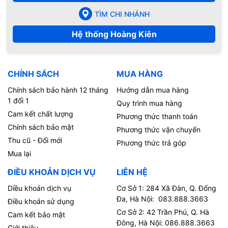
TÌM CHI NHÁNH
Hệ thống Hoàng Kiên
CHÍNH SÁCH
MUA HÀNG
Chính sách bảo hành 12 tháng
Hướng dẫn mua hàng
1 đổi 1
Quy trình mua hàng
Cam kết chất lượng
Phương thức thanh toán
Chính sách bảo mật
Phương thức vận chuyển
Thu cũ - Đổi mới
Phương thức trả góp
Mua lại
ĐIỀU KHOẢN DỊCH VỤ
LIÊN HỆ
Diều khoản dịch vụ
Cơ Sở 1: 284 Xã Đàn, Q. Đống
Đa, Hà Nội: 083.888.3663
Điều khoản sử dụng
Cơ Sở 2: 42 Trần Phú, Q. Hà
Cam kết bảo mật
Đông, Hà Nội: 086.888.3663
Giới thiệu