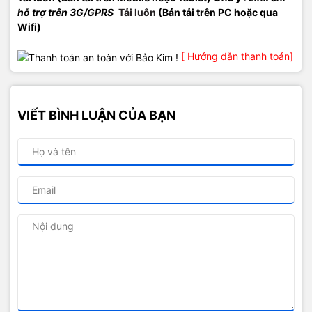
hỗ trợ trên 3G/GPRS
Tải luôn
(
Bản tải trên PC hoặc qua
Wifi
)
[ Hướng dẫn thanh toán]
VIẾT BÌNH LUẬN CỦA BẠN