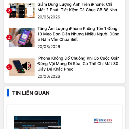
Giảm Dung Lượng Ảnh Trên iPhone: Chỉ
Mất 2 Phút, Tiết Kiệm Cả Chục GB Bộ Nhớ
3
20/06/2026
Tăng Âm Lượng iPhone Không Tốn 1 Đồng:
10 Mẹo Đơn Giản Nhưng Nhiều Người Dùng
4
5 Năm Vẫn Chưa Biết
20/06/2026
iPhone Không Đổ Chuông Khi Có Cuộc Gọi?
Đừng Vội Mang Đi Sửa, Có Thể Chỉ Mất 30
5
Giây Để Khắc Phục
20/06/2026
TIN LIÊN QUAN