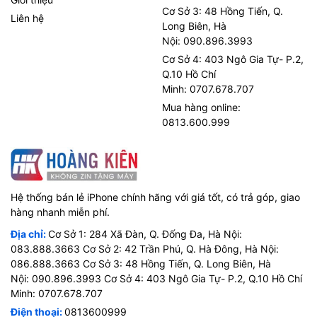
Cơ Sở 3: 48 Hồng Tiến, Q.
Liên hệ
Long Biên, Hà
Nội: 090.896.3993
Cơ Sở 4: 403 Ngô Gia Tự- P.2,
Q.10 Hồ Chí
Minh: 0707.678.707
Mua hàng online:
0813.600.999
Hệ thống bán lẻ iPhone chính hãng với giá tốt, có trả góp, giao
hàng nhanh miễn phí.
Địa chỉ:
Cơ Sở 1: 284 Xã Đàn, Q. Đống Đa, Hà Nội:
083.888.3663 Cơ Sở 2: 42 Trần Phú, Q. Hà Đông, Hà Nội:
086.888.3663 Cơ Sở 3: 48 Hồng Tiến, Q. Long Biên, Hà
Nội: 090.896.3993 Cơ Sở 4: 403 Ngô Gia Tự- P.2, Q.10 Hồ Chí
Minh: 0707.678.707
Điện thoại:
0813600999