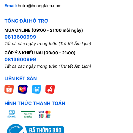
Email:
hotro@hoangkien.com
TỔNG ĐÀI HỖ TRỢ
MUA ONLINE (09:00 - 21:00 mỗi ngày)
0813600999
Tất cả các ngày trong tuần (Trừ tết Âm Lịch)
GÓP Ý & KHIẾU NẠI (09:00 - 21:00)
0813600999
Tất cả các ngày trong tuần (Trừ tết Âm Lịch)
LIÊN KẾT SÀN
HÌNH THỨC THANH TOÁN