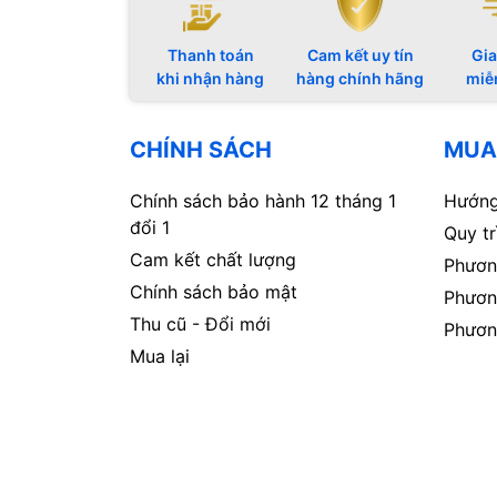
Thanh toán
Cam kết uy tín
Gia
khi nhận hàng
hàng chính hãng
miễ
CHÍNH SÁCH
MUA
Chính sách bảo hành 12 tháng 1
Hướng
đổi 1
Quy t
Cam kết chất lượng
Phươn
Chính sách bảo mật
Phươn
Thu cũ - Đổi mới
Phươn
Mua lại