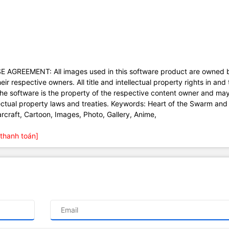
E AGREEMENT: All images used in this software product are owned 
r respective owners. All title and intellectual property rights in and 
e software is the property of the respective content owner and ma
lectual property laws and treaties. Keywords: Heart of the Swarm and
arcraft, Cartoon, Images, Photo, Gallery, Anime,
thanh toán]