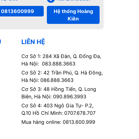
0813600999
Hệ thống Hoàng
Kiên
Ụ
LIÊN HỆ
Cơ Sở 1: 284 Xã Đàn, Q. Đống Đa,
Hà Nội: 083.888.3663
Cơ Sở 2: 42 Trần Phú, Q. Hà Đông,
Hà Nội: 086.888.3663
Cơ Sở 3: 48 Hồng Tiến, Q. Long
Biên, Hà Nội: 090.896.3993
Cơ Sở 4: 403 Ngô Gia Tự- P.2,
Q.10 Hồ Chí Minh: 0707.678.707
Mua hàng online: 0813.600.999