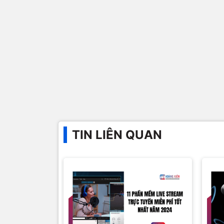
TIN LIÊN QUAN