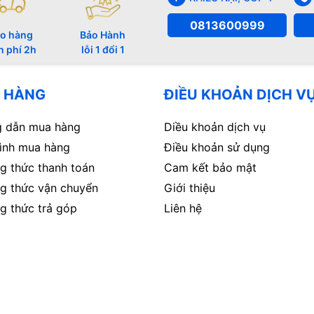
0813600999
o hàng
Bảo Hành
n phí 2h
lỗi 1 đổi 1
 HÀNG
ĐIỀU KHOẢN DỊCH V
 dẫn mua hàng
Diều khoản dịch vụ
rình mua hàng
Điều khoản sử dụng
g thức thanh toán
Cam kết bảo mật
g thức vận chuyển
Giới thiệu
g thức trả góp
Liên hệ