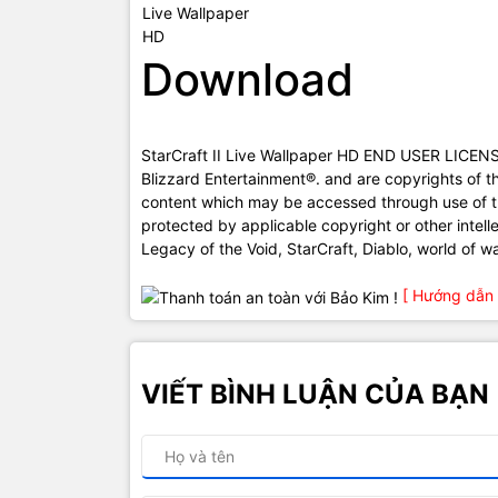
Download
StarCraft II Live Wallpaper HD END USER LICENS
Blizzard Entertainment®. and are copyrights of thei
content which may be accessed through use of th
protected by applicable copyright or other intel
Legacy of the Void, StarCraft, Diablo, world of w
[ Hướng dẫn 
VIẾT BÌNH LUẬN CỦA BẠN