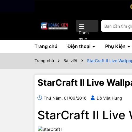
Danh
mục
Trang chủ
Điện thoại
Phụ Kiện
Trang chủ
Bài viết
StarCraft II Live Wallp
StarCraft II Live Wall
Thứ Năm, 01/09/2016
Đỗ Việt Hưng
StarCraft II Liv