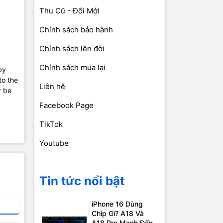
Thu Cũ - Đổi Mới
Chính sách bảo hành
Chính sách lên đời
Chính sách mua lại
by
to the
Liên hệ
y be
Facebook Page
TikTok
Youtube
Tin tức nổi bật
iPhone 16 Dùng
Chip Gì? A18 Và
A18 Pro Mạnh Đến