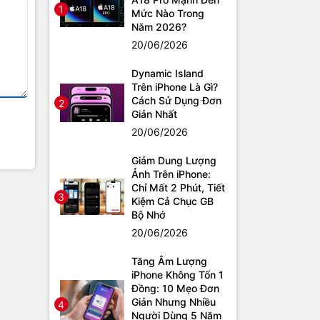
1
Mức Nào Trong
Năm 2026?
20/06/2026
Dynamic Island
Trên iPhone Là Gì?
Cách Sử Dụng Đơn
2
Giản Nhất
20/06/2026
Giảm Dung Lượng
Ảnh Trên iPhone:
Chỉ Mất 2 Phút, Tiết
3
Kiệm Cả Chục GB
Bộ Nhớ
20/06/2026
Tăng Âm Lượng
iPhone Không Tốn 1
Đồng: 10 Mẹo Đơn
Giản Nhưng Nhiều
4
Người Dùng 5 Năm