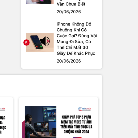
Vẫn Chưa Biết
20/06/2026
iPhone Không Đổ
Chuông Khi Có
Cuộc Gọi? Đừng Vội
Mang Đi Sửa, Có
5
Thể Chỉ Mất 30
Giây Để Khắc Phục
20/06/2026