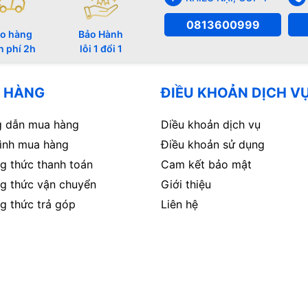
0813600999
o hàng
Bảo Hành
n phí 2h
lỗi 1 đổi 1
 HÀNG
ĐIỀU KHOẢN DỊCH V
 dẫn mua hàng
Diều khoản dịch vụ
rình mua hàng
Điều khoản sử dụng
g thức thanh toán
Cam kết bảo mật
g thức vận chuyển
Giới thiệu
g thức trả góp
Liên hệ