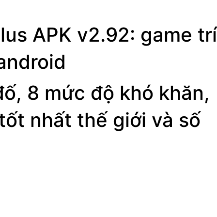
lus APK v2.92: game trí
android
đố, 8 mức độ khó khăn,
ốt nhất thế giới và số