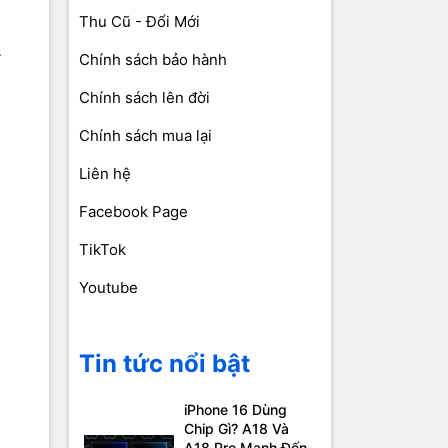
Thu Cũ - Đổi Mới
Chính sách bảo hành
Chính sách lên đời
Chính sách mua lại
Liên hệ
Facebook Page
TikTok
Youtube
Tin tức nổi bật
iPhone 16 Dùng
Chip Gì? A18 Và
A18 Pro Mạnh Đến