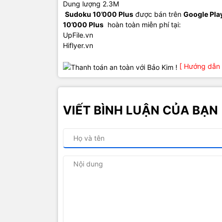
Dung lượng 2.3M
Sudoku 10’000 Plus
được bán trên
Google Pla
10’000 Plus
hoàn toàn miễn phí tại:
UpFile.vn
Hiflyer.vn
[ Hướng dẫn 
VIẾT BÌNH LUẬN CỦA BẠN