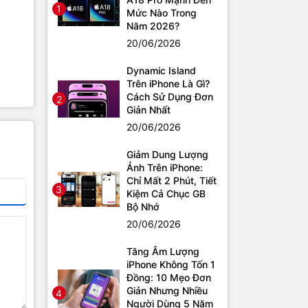
1
Mức Nào Trong
Năm 2026?
20/06/2026
Dynamic Island
Trên iPhone Là Gì?
Cách Sử Dụng Đơn
2
Giản Nhất
20/06/2026
Giảm Dung Lượng
Ảnh Trên iPhone:
Chỉ Mất 2 Phút, Tiết
3
Kiệm Cả Chục GB
Bộ Nhớ
20/06/2026
Tăng Âm Lượng
iPhone Không Tốn 1
Đồng: 10 Mẹo Đơn
Giản Nhưng Nhiều
4
Người Dùng 5 Năm