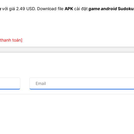
y
với giá 2.49 USD. Download file
APK
cài đặt
game android
Sudoku
thanh toán]