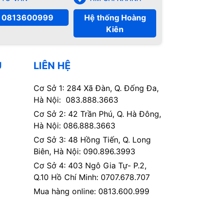
0813600999
Hệ thống Hoàng
Kiên
Ụ
LIÊN HỆ
Cơ Sở 1: 284 Xã Đàn, Q. Đống Đa,
Hà Nội: 083.888.3663
Cơ Sở 2: 42 Trần Phú, Q. Hà Đông,
Hà Nội: 086.888.3663
Cơ Sở 3: 48 Hồng Tiến, Q. Long
Biên, Hà Nội: 090.896.3993
Cơ Sở 4: 403 Ngô Gia Tự- P.2,
Q.10 Hồ Chí Minh: 0707.678.707
Mua hàng online: 0813.600.999