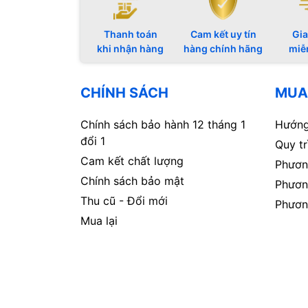
Thanh toán
Cam kết uy tín
Gia
khi nhận hàng
hàng chính hãng
miễ
CHÍNH SÁCH
MUA
Chính sách bảo hành 12 tháng 1
Hướng
đổi 1
Quy t
Cam kết chất lượng
Phươn
Chính sách bảo mật
Phươn
Thu cũ - Đổi mới
Phươn
Mua lại