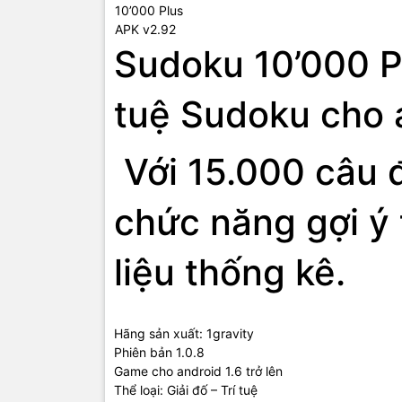
Sudoku 10’000 P
tuệ Sudoku cho 
Với
15.000 câu 
chức năng gợi ý t
liệu thống kê.
Hãng sản xuất: 1gravity
Phiên bản 1.0.8
Game cho android 1.6 trở lên
Thể loại: Giải đố – Trí tuệ