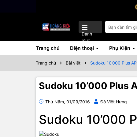
Danh
mục
Trang chủ
Điện thoại
Phụ Kiện
Trang chủ
Bài viết
Sudoku 10’000 Plus AP
Sudoku 10’000 Plus 
Thứ Năm, 01/09/2016
Đỗ Việt Hưng
Sudoku 10’000 P