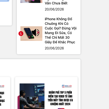
Vẫn Chưa Biết
20/06/2026
iPhone Không Đổ
Chuông Khi Có
Cuộc Gọi? Đừng Vội
Mang Đi Sửa, Có
5
Thể Chỉ Mất 30
Giây Để Khắc Phục
20/06/2026