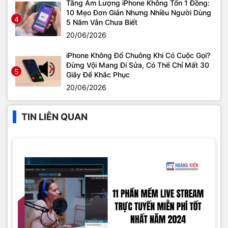
Tăng Âm Lượng iPhone Không Tốn 1 Đồng:
10 Mẹo Đơn Giản Nhưng Nhiều Người Dùng
4
5 Năm Vẫn Chưa Biết
20/06/2026
iPhone Không Đổ Chuông Khi Có Cuộc Gọi?
Đừng Vội Mang Đi Sửa, Có Thể Chỉ Mất 30
5
Giây Để Khắc Phục
20/06/2026
TIN LIÊN QUAN