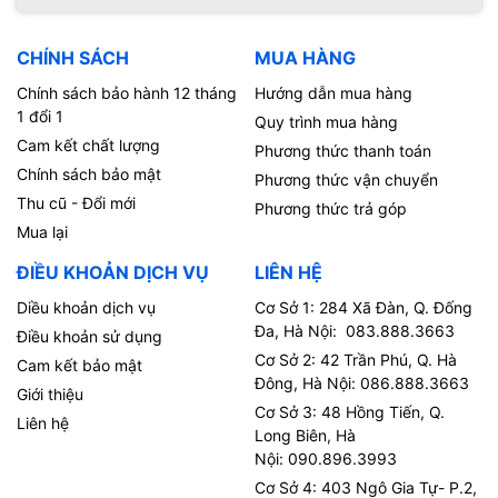
CHÍNH SÁCH
MUA HÀNG
Chính sách bảo hành 12 tháng
Hướng dẫn mua hàng
1 đổi 1
Quy trình mua hàng
Cam kết chất lượng
Phương thức thanh toán
Chính sách bảo mật
Phương thức vận chuyển
Thu cũ - Đổi mới
Phương thức trả góp
Mua lại
ĐIỀU KHOẢN DỊCH VỤ
LIÊN HỆ
Diều khoản dịch vụ
Cơ Sở 1: 284 Xã Đàn, Q. Đống
Đa, Hà Nội: 083.888.3663
Điều khoản sử dụng
Cơ Sở 2: 42 Trần Phú, Q. Hà
Cam kết bảo mật
Đông, Hà Nội: 086.888.3663
Giới thiệu
Cơ Sở 3: 48 Hồng Tiến, Q.
Liên hệ
Long Biên, Hà
Nội: 090.896.3993
Cơ Sở 4: 403 Ngô Gia Tự- P.2,