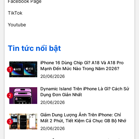
Facebook Page
TikTok
Youtube
Tin tức nổi bật
iPhone 16 Dùng Chip Gì? A18 Và A18 Pro
Mạnh Đến Mức Nào Trong Năm 2026?
1
20/06/2026
Dynamic Island Trên iPhone Là Gì? Cách Sử
Dụng Đơn Giản Nhất
2
20/06/2026
Giảm Dung Lượng Ảnh Trên iPhone: Chỉ
Mất 2 Phút, Tiết Kiệm Cả Chục GB Bộ Nhớ
3
20/06/2026