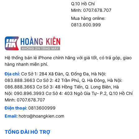
Q.10 Hồ Chí
Minh: 0707.678.707
Mua hàng online:
0813.600.999
Hệ thống bán lẻ iPhone chính hãng với giá tốt, có trả góp, giao
hàng nhanh miễn phí.
Địa chỉ:
Cơ Sở 1: 284 Xã Đàn, Q. Đống Đa, Hà Nội:
083.888.3663 Cơ Sở 2: 42 Trần Phú, Q. Hà Đông, Hà Nội:
086.888.3663 Cơ Sở 3: 48 Hồng Tiến, Q. Long Biên, Hà
Nội: 090.896.3993 Cơ Sở 4: 403 Ngô Gia Tự- P.2, Q.10 Hồ Chí
Minh: 0707.678.707
Điện thoại:
0813600999
Email:
hotro@hoangkien.com
TỔNG ĐÀI HỖ TRỢ