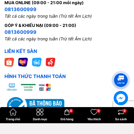
MUA ONLINE (09:00 - 21:00 mỗi ngày)
0813600999
Tất cả các ngày trong tuần (Trừ tết Âm Lịch)
GÓP Ý & KHIẾU NẠI (09:00 - 21:00)
0813600999
Tất cả các ngày trong tuần (Trừ tết Âm Lịch)
LIÊN KẾT SÀN
HÌNH THỨC THANH TOÁN
0
0
0
Trang chủ
Danh mục
Giỏ hàng
Yêu thích
So sánh