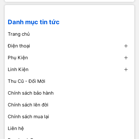
Danh mục tin tức
Trang chủ
Điện thoại
Phụ Kiện
Linh Kiện
Thu Cũ - Đổi Mới
Chính sách bảo hành
Chính sách lên đời
Chính sách mua lại
Liên hệ