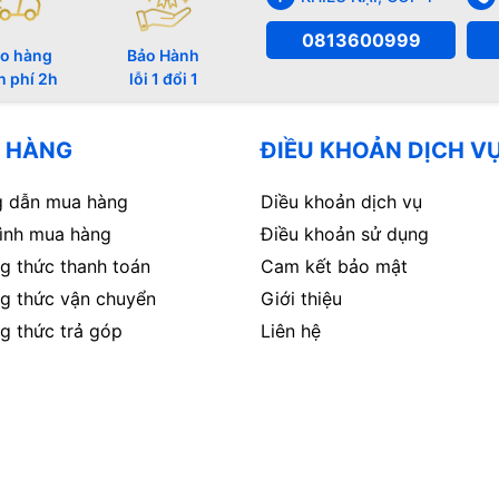
0813600999
o hàng
Bảo Hành
n phí 2h
lỗi 1 đổi 1
 HÀNG
ĐIỀU KHOẢN DỊCH V
 dẫn mua hàng
Diều khoản dịch vụ
rình mua hàng
Điều khoản sử dụng
g thức thanh toán
Cam kết bảo mật
g thức vận chuyển
Giới thiệu
g thức trả góp
Liên hệ