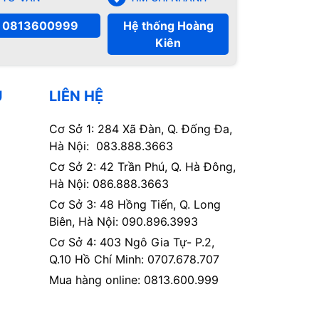
0813600999
Hệ thống Hoàng
Kiên
Ụ
LIÊN HỆ
Cơ Sở 1: 284 Xã Đàn, Q. Đống Đa,
Hà Nội: 083.888.3663
Cơ Sở 2: 42 Trần Phú, Q. Hà Đông,
Hà Nội: 086.888.3663
Cơ Sở 3: 48 Hồng Tiến, Q. Long
Biên, Hà Nội: 090.896.3993
Cơ Sở 4: 403 Ngô Gia Tự- P.2,
Q.10 Hồ Chí Minh: 0707.678.707
Mua hàng online: 0813.600.999