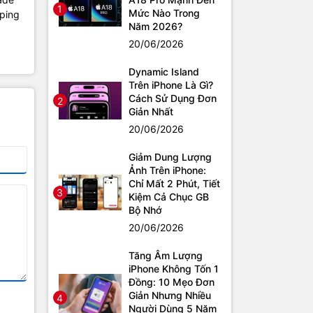
1
Mức Nào Trong
mping
Năm 2026?
20/06/2026
Dynamic Island
Trên iPhone Là Gì?
Cách Sử Dụng Đơn
2
Giản Nhất
20/06/2026
Giảm Dung Lượng
Ảnh Trên iPhone:
Chỉ Mất 2 Phút, Tiết
3
Kiệm Cả Chục GB
Bộ Nhớ
20/06/2026
Tăng Âm Lượng
iPhone Không Tốn 1
Đồng: 10 Mẹo Đơn
Giản Nhưng Nhiều
4
Người Dùng 5 Năm