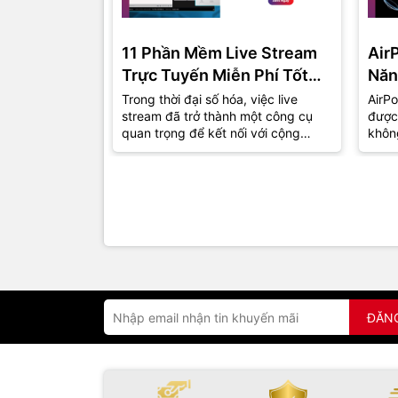
11 Phần Mềm Live Stream
Air
Trực Tuyến Miễn Phí Tốt
Năn
Nhất Năm 2024
Trong thời đại số hóa, việc live
AirPo
stream đã trở thành một công cụ
được
quan trọng để kết nối với cộng
khôn
đồng và khán giả. Dù bạn là một
thu h
game...
đồng.
ĐĂN