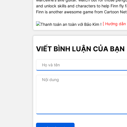
and unlock skills and characters to help Finn fly
Finn is another awesome game from Cartoon Netwo
[ Hướng dẫn 
VIẾT BÌNH LUẬN CỦA BẠN