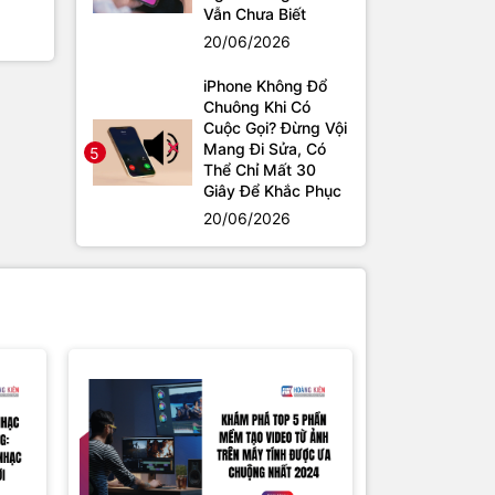
Vẫn Chưa Biết
20/06/2026
iPhone Không Đổ
Chuông Khi Có
Cuộc Gọi? Đừng Vội
Mang Đi Sửa, Có
5
Thể Chỉ Mất 30
Giây Để Khắc Phục
20/06/2026