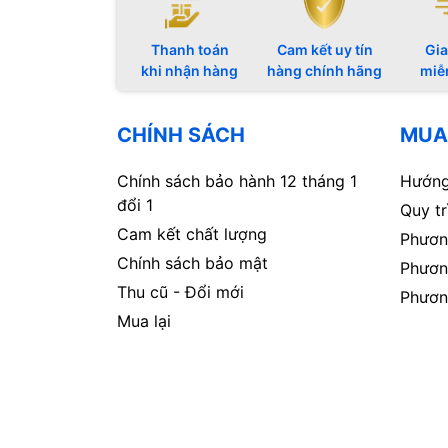
Thanh toán
Cam kết uy tín
Gia
khi nhận hàng
hàng chính hãng
miễ
CHÍNH SÁCH
MUA
Chính sách bảo hành 12 tháng 1
Hướng
đổi 1
Quy t
Cam kết chất lượng
Phươn
Chính sách bảo mật
Phươn
Thu cũ - Đổi mới
Phươn
Mua lại