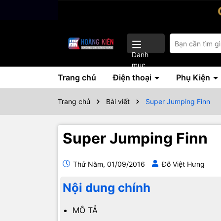
Danh
mục
Trang chủ
Điện thoại
Phụ Kiện
Trang chủ
Bài viết
Super Jumping Finn
Super Jumping Finn
Thứ Năm, 01/09/2016
Đỗ Việt Hưng
Nội dung chính
MÔ TẢ