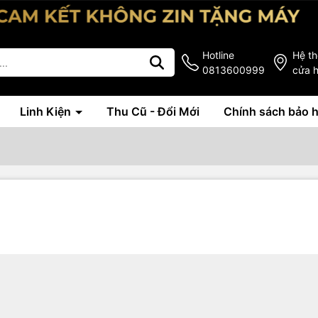
Hotline
Hệ t
0813600999
cửa 
Linh Kiện
Thu Cũ - Đổi Mới
Chính sách bảo 