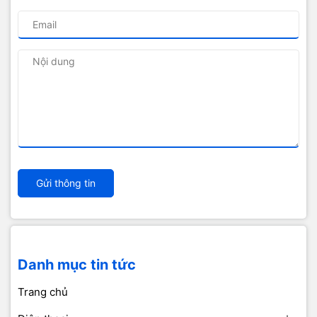
Gửi thông tin
Danh mục tin tức
Trang chủ