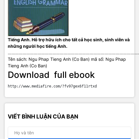
Tiếng Anh. Hỗ trợ hữu ích cho tất cả học sinh, sinh viên và
những người học tiếng Anh.
……………………………………………………………………………………………
Tên sách: Ngu Phap Tieng Anh (Co Ban) mã số: Ngu Phap
Tieng Anh (Co Ban)
Download full ebook
http://www.mediafire.com/?fv97gex6f11rtxd
VIẾT BÌNH LUẬN CỦA BẠN