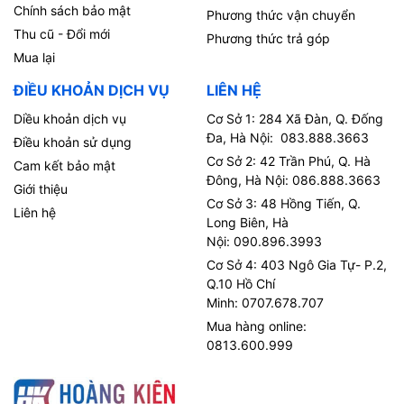
Chính sách bảo mật
Phương thức vận chuyển
Thu cũ - Đổi mới
Phương thức trả góp
Mua lại
ĐIỀU KHOẢN DỊCH VỤ
LIÊN HỆ
Diều khoản dịch vụ
Cơ Sở 1: 284 Xã Đàn, Q. Đống
Đa, Hà Nội: 083.888.3663
Điều khoản sử dụng
Cơ Sở 2: 42 Trần Phú, Q. Hà
Cam kết bảo mật
Đông, Hà Nội: 086.888.3663
Giới thiệu
Cơ Sở 3: 48 Hồng Tiến, Q.
Liên hệ
Long Biên, Hà
Nội: 090.896.3993
Cơ Sở 4: 403 Ngô Gia Tự- P.2,
Q.10 Hồ Chí
Minh: 0707.678.707
Mua hàng online:
0813.600.999