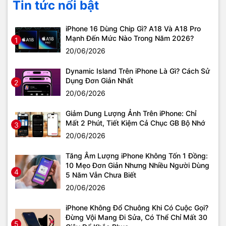
Tin tức nổi bật
iPhone 16 Dùng Chip Gì? A18 Và A18 Pro
Mạnh Đến Mức Nào Trong Năm 2026?
1
20/06/2026
Dynamic Island Trên iPhone Là Gì? Cách Sử
Dụng Đơn Giản Nhất
2
20/06/2026
Giảm Dung Lượng Ảnh Trên iPhone: Chỉ
Mất 2 Phút, Tiết Kiệm Cả Chục GB Bộ Nhớ
3
20/06/2026
Tăng Âm Lượng iPhone Không Tốn 1 Đồng:
10 Mẹo Đơn Giản Nhưng Nhiều Người Dùng
4
5 Năm Vẫn Chưa Biết
20/06/2026
iPhone Không Đổ Chuông Khi Có Cuộc Gọi?
Đừng Vội Mang Đi Sửa, Có Thể Chỉ Mất 30
5