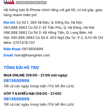
Hệ thống bán lẻ iPhone chính hãng với giá tốt, có trả góp, giao
hàng nhanh miễn phí.
Địa chỉ:
Cơ Sở 1: 284 Xã Đàn, Q. Đống Đa, Hà Nội:
083.888.3663 Cơ Sở 2: 42 Trần Phú, Q. Hà Đông, Hà Nội:
086.888.3663 Cơ Sở 3: 48 Hồng Tiến, Q. Long Biên, Hà
Nội: 090.896.3993 Cơ Sở 4: 403 Ngô Gia Tự- P.2, Q.10 Hồ Chí
Minh: 0707.678.707
Điện thoại:
0813600999
Email:
hotro@hoangkien.com
TỔNG ĐÀI HỖ TRỢ
MUA ONLINE (09:00 - 21:00 mỗi ngày)
0813600999
Tất cả các ngày trong tuần (Trừ tết Âm Lịch)
GÓP Ý & KHIẾU NẠI (09:00 - 21:00)
0813600999
Tất cả các ngày trong tuần (Trừ tết Âm Lịch)