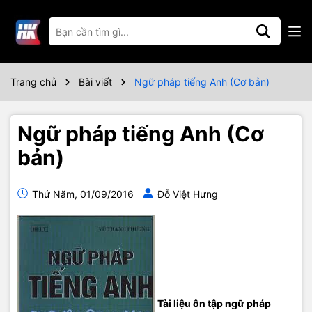
Trang chủ
Bài viết
Ngữ pháp tiếng Anh (Cơ bản)
Ngữ pháp tiếng Anh (Cơ
bản)
Thứ Năm, 01/09/2016
Đỗ Việt Hưng
Tài liệu ôn tập ngữ pháp