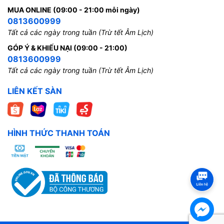
MUA ONLINE (09:00 - 21:00 mỗi ngày)
0813600999
Tất cả các ngày trong tuần (Trừ tết Âm Lịch)
GÓP Ý & KHIẾU NẠI (09:00 - 21:00)
0813600999
Tất cả các ngày trong tuần (Trừ tết Âm Lịch)
LIÊN KẾT SÀN
HÌNH THỨC THANH TOÁN