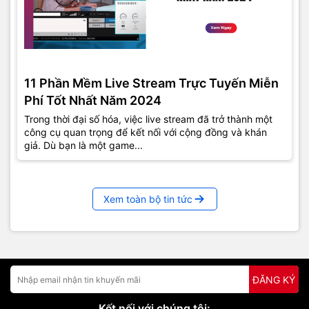
11 Phần Mềm Live Stream Trực Tuyến Miễn
Phí Tốt Nhất Năm 2024
Trong thời đại số hóa, việc live stream đã trở thành một
công cụ quan trọng để kết nối với cộng đồng và khán
giả. Dù bạn là một game...
Xem toàn bộ tin tức
ĐĂNG KÝ
Kết nối với chúng tôi: