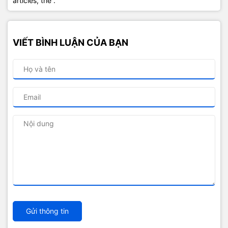
articles, the .
VIẾT BÌNH LUẬN CỦA BẠN
Gửi thông tin