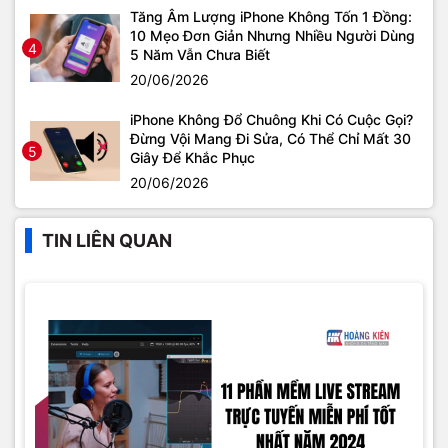
Tăng Âm Lượng iPhone Không Tốn 1 Đồng:
10 Mẹo Đơn Giản Nhưng Nhiều Người Dùng
4
5 Năm Vẫn Chưa Biết
20/06/2026
iPhone Không Đổ Chuông Khi Có Cuộc Gọi?
Đừng Vội Mang Đi Sửa, Có Thể Chỉ Mất 30
5
Giây Để Khắc Phục
20/06/2026
TIN LIÊN QUAN