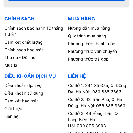
CHÍNH SÁCH
MUA HÀNG
Chính sách bảo hành 12 tháng
Hướng dẫn mua hàng
1 đổi 1
Quy trình mua hàng
Cam kết chất lượng
Phương thức thanh toán
Chính sách bảo mật
Phương thức vận chuyển
Thu cũ - Đổi mới
Phương thức trả góp
Mua lại
ĐIỀU KHOẢN DỊCH VỤ
LIÊN HỆ
Diều khoản dịch vụ
Cơ Sở 1: 284 Xã Đàn, Q. Đống
Đa, Hà Nội: 083.888.3663
Điều khoản sử dụng
Cơ Sở 2: 42 Trần Phú, Q. Hà
Cam kết bảo mật
Đông, Hà Nội: 086.888.3663
Giới thiệu
Cơ Sở 3: 48 Hồng Tiến, Q.
Liên hệ
Long Biên, Hà
Nội: 090.896.3993