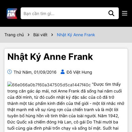
Trang chủ
Bài viết
Nhật Ký Anne Frank
Nhật Ký Anne Frank
Thứ Năm, 01/09/2016
Đỗ Việt Hưng
"Được tìm thấy
trong căn gác áp mái, nơi Anne Frank đã sống hai năm cuối
của đời mình, từ đó cuốn nhật ký đặc sắc của cô đã trở
thành một tác phẩm kinh điển của thế giới - một lời nhắc nhở
thật mạnh mẽ về sự rùng rợn của chiến tranh và là một lời
tuyên bố hùng hồn về tinh thần của loài người. Năm 1942,
Đức Quốc xã chiếm đóng Hà Lan, cô gái Do Thái mười ba
tuổi cùng gia đình phải trốn chạy và sống bí mật. Suốt hai